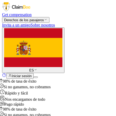
Get compensation
Derechos de los pasajeros
Invita a un amigo
Sobre nosotros
ES
Iniciar sesión
98% de tasa de éxito
Si no ganamos, no cobramos
Rápido y fácil
Nos encargamos de todo
Pago rápido
98% de tasa de éxito
Si no ganamos, no cobramos