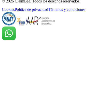
©
2026
ClaimBee. Todos los derechos reservados.
Cookies
Política de privacidad
Términos y condiciones