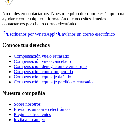
No dudes en contactarnos. Nuestro equipo de soporte está aquí para
ayudarte con cualquier información que necesites. Puedes
contactarnos por chat o correo electrónico.
Escríbenos por WhatsApp
Envíanos un correo electrónico
Conoce tus derechos
Compensación vuelo retrasado
Compensación vuelo cancelado
Compensación denegación de embarque
Compensación conexión perdida
Compensación equipaje dañado
Compensación equipaje perdido o retrasado
Nuestra compañía
Sobre nosotros
Envíanos un correo electrónico
Preguntas frecuentes
Invita a un amigo