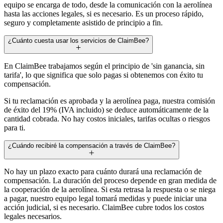
equipo se encarga de todo, desde la comunicación con la aerolínea
hasta las acciones legales, si es necesario. Es un proceso rápido,
seguro y completamente asistido de principio a fin.
¿Cuánto cuesta usar los servicios de ClaimBee?
En ClaimBee trabajamos según el principio de 'sin ganancia, sin
tarifa', lo que significa que solo pagas si obtenemos con éxito tu
compensación.
Si tu reclamación es aprobada y la aerolínea paga, nuestra comisión
de éxito del 19% (IVA incluido) se deduce automáticamente de la
cantidad cobrada. No hay costos iniciales, tarifas ocultas o riesgos
para ti.
¿Cuándo recibiré la compensación a través de ClaimBee?
No hay un plazo exacto para cuánto durará una reclamación de
compensación. La duración del proceso depende en gran medida de
la cooperación de la aerolínea. Si esta retrasa la respuesta o se niega
a pagar, nuestro equipo legal tomará medidas y puede iniciar una
acción judicial, si es necesario. ClaimBee cubre todos los costos
legales necesarios.