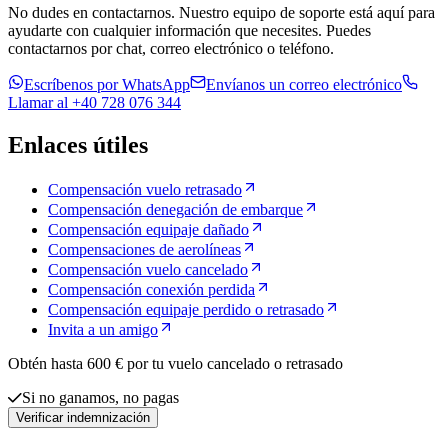
No dudes en contactarnos. Nuestro equipo de soporte está aquí para
ayudarte con cualquier información que necesites. Puedes
contactarnos por chat, correo electrónico o teléfono.
Escríbenos por WhatsApp
Envíanos un correo electrónico
Llamar al +40 728 076 344
Enlaces útiles
Compensación vuelo retrasado
Compensación denegación de embarque
Compensación equipaje dañado
Compensaciones de aerolíneas
Compensación vuelo cancelado
Compensación conexión perdida
Compensación equipaje perdido o retrasado
Invita a un amigo
Obtén hasta 600 € por tu vuelo cancelado o retrasado
Si no ganamos, no pagas
Verificar indemnización