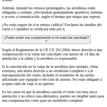
Además, durante los retrasos prolongados, las aerolíneas están
obligadas a cuidarte, ofreciéndote gratuitamente aperitivos, bebidas
y acceso a comunicación, según el tiempo que tengas que esperar.
¿No estás seguro de si tu retraso califica? Envíanos los detalles del
vuelo y ClaimBee lo verificará todo por ti.
¿Puedo recibir una compensación si mi vuelo fue cancelado?
Según el Reglamento de la UE CE 261/2004, tienes derecho a una
compensación si tu vuelo fue cancelado con menos de 14 días de
antelación a la salida y la aerolínea es responsable.
Si la cancelación no es culpa de la aerolínea (por ejemplo, clima
extremo), aún tienes derecho a un reembolso completo o a la
reprogramación del vuelo, incluido el reembolso de las tarifas
adicionales por equipaje o elección de asiento. No estás obligado a
aceptar vales de viaje si no quieres.
En los casos en que la aerolínea cancela el vuelo con muy poca
antelación y no ofrece una alternativa, puedes ser elegible tanto para
una compensación como para un reembolso completo.