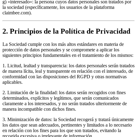
g) «interesado»: la persona cuyos datos personales son tratados por
la sociedad (específicamente, los usuarios de la plataforma
claimbee.com).
2. Principios de la Política de Privacidad
La Sociedad cumple con los más altos estándares en materia de
protección de datos personales y se compromete a aplicar los
siguientes principios fundamentales en el tratamiento de los mismos:
1
.
Licitud, lealtad y transparencia: los datos personales serán tratados
de manera lícita, leal y transparente en relación con el interesado, de
conformidad con las disposiciones del RGPD y otras normativas
aplicables.
2
.
Limitación de la finalidad: los datos serán recogidos con fines
determinados, explícitos y legítimos, que serán comunicados
claramente a los interesados, y no serán tratados ulteriormente de
manera incompatible con dichos fines.
3
.
Minimización de datos: la Sociedad recogerá y tratará únicamente
los datos que sean adecuados, pertinentes y limitados a lo necesario
en relación con los fines para los que son tratados, evitando la
recogida excesiva o irrelevante de información.