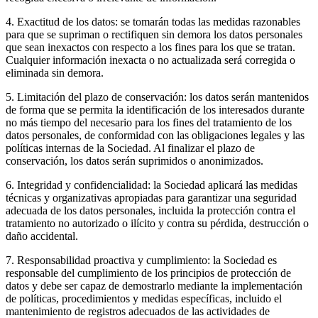
4
.
Exactitud de los datos: se tomarán todas las medidas razonables
para que se supriman o rectifiquen sin demora los datos personales
que sean inexactos con respecto a los fines para los que se tratan.
Cualquier información inexacta o no actualizada será corregida o
eliminada sin demora.
5
.
Limitación del plazo de conservación: los datos serán mantenidos
de forma que se permita la identificación de los interesados durante
no más tiempo del necesario para los fines del tratamiento de los
datos personales, de conformidad con las obligaciones legales y las
políticas internas de la Sociedad. Al finalizar el plazo de
conservación, los datos serán suprimidos o anonimizados.
6
.
Integridad y confidencialidad: la Sociedad aplicará las medidas
técnicas y organizativas apropiadas para garantizar una seguridad
adecuada de los datos personales, incluida la protección contra el
tratamiento no autorizado o ilícito y contra su pérdida, destrucción o
daño accidental.
7
.
Responsabilidad proactiva y cumplimiento: la Sociedad es
responsable del cumplimiento de los principios de protección de
datos y debe ser capaz de demostrarlo mediante la implementación
de políticas, procedimientos y medidas específicas, incluido el
mantenimiento de registros adecuados de las actividades de