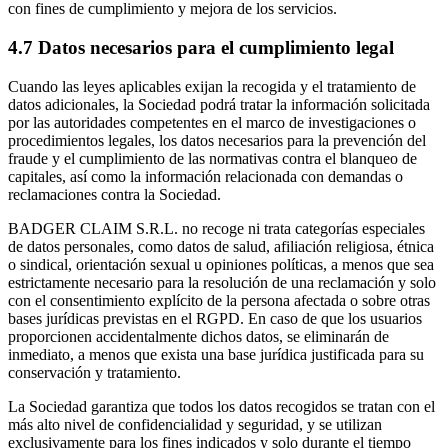
con fines de cumplimiento y mejora de los servicios.
4.7 Datos necesarios para el cumplimiento legal
Cuando las leyes aplicables exijan la recogida y el tratamiento de
datos adicionales, la Sociedad podrá tratar la información solicitada
por las autoridades competentes en el marco de investigaciones o
procedimientos legales, los datos necesarios para la prevención del
fraude y el cumplimiento de las normativas contra el blanqueo de
capitales, así como la información relacionada con demandas o
reclamaciones contra la Sociedad.
BADGER CLAIM S.R.L. no recoge ni trata categorías especiales
de datos personales, como datos de salud, afiliación religiosa, étnica
o sindical, orientación sexual u opiniones políticas, a menos que sea
estrictamente necesario para la resolución de una reclamación y solo
con el consentimiento explícito de la persona afectada o sobre otras
bases jurídicas previstas en el RGPD. En caso de que los usuarios
proporcionen accidentalmente dichos datos, se eliminarán de
inmediato, a menos que exista una base jurídica justificada para su
conservación y tratamiento.
La Sociedad garantiza que todos los datos recogidos se tratan con el
más alto nivel de confidencialidad y seguridad, y se utilizan
exclusivamente para los fines indicados y solo durante el tiempo