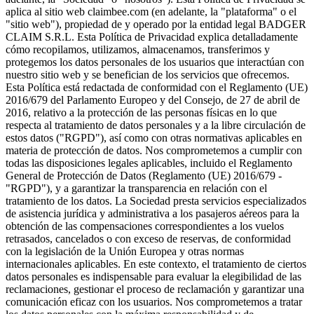
aplica al sitio web claimbee.com (en adelante, la "plataforma" o el
"sitio web"), propiedad de y operado por la entidad legal BADGER
CLAIM S.R.L. Esta Política de Privacidad explica detalladamente
cómo recopilamos, utilizamos, almacenamos, transferimos y
protegemos los datos personales de los usuarios que interactúan con
nuestro sitio web y se benefician de los servicios que ofrecemos.
Esta Política está redactada de conformidad con el Reglamento (UE)
2016/679 del Parlamento Europeo y del Consejo, de 27 de abril de
2016, relativo a la protección de las personas físicas en lo que
respecta al tratamiento de datos personales y a la libre circulación de
estos datos ("RGPD"), así como con otras normativas aplicables en
materia de protección de datos. Nos comprometemos a cumplir con
todas las disposiciones legales aplicables, incluido el Reglamento
General de Protección de Datos (Reglamento (UE) 2016/679 -
"RGPD"), y a garantizar la transparencia en relación con el
tratamiento de los datos. La Sociedad presta servicios especializados
de asistencia jurídica y administrativa a los pasajeros aéreos para la
obtención de las compensaciones correspondientes a los vuelos
retrasados, cancelados o con exceso de reservas, de conformidad
con la legislación de la Unión Europea y otras normas
internacionales aplicables. En este contexto, el tratamiento de ciertos
datos personales es indispensable para evaluar la elegibilidad de las
reclamaciones, gestionar el proceso de reclamación y garantizar una
comunicación eficaz con los usuarios. Nos comprometemos a tratar