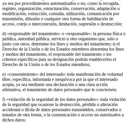
ya sea por procedimientos automatizados o no, como la recogida,
registro, organización, estructuración, conservación, adaptación o
modificación, extracción, consulta, utilización, comunicación por
transmisión, difusión o cualquier otra forma de habilitación de
acceso, cotejo o interconexión, limitación, supresión o destrucción;
d) «responsable del tratamiento» o «responsable»: la persona física o
jurídica, autoridad pública, servicio u otro organismo que, solo o
junto con otros, determine los fines y medios del tratamiento; si el
Derecho de la Unión o de los Estados miembros determina los fines
y medios del tratamiento, el responsable del tratamiento o los
criterios específicos para su designación podrán establecerlos el
Derecho de la Unión o de los Estados miembros;
e) «consentimiento» del interesado: toda manifestación de voluntad
libre, específica, informada e inequívoca por la que el interesado
acepta, ya sea mediante una declaración o una clara acción
afirmativa, el tratamiento de datos personales que le conciernen;
f) «violación de la seguridad de los datos personales»: toda violación
de la seguridad que ocasione la destrucción, pérdida o alteración
accidental o ilícita de datos personales transmitidos, conservados o
tratados de otra forma, o la comunicación o acceso no autorizados a
dichos datos;