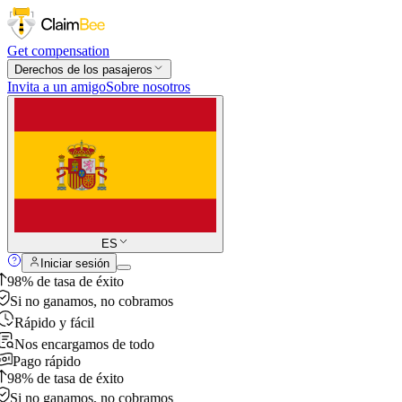
Get compensation
Derechos de los pasajeros
Invita a un amigo
Sobre nosotros
ES
Iniciar sesión
98% de tasa de éxito
Si no ganamos, no cobramos
Rápido y fácil
Nos encargamos de todo
Pago rápido
98% de tasa de éxito
Si no ganamos, no cobramos