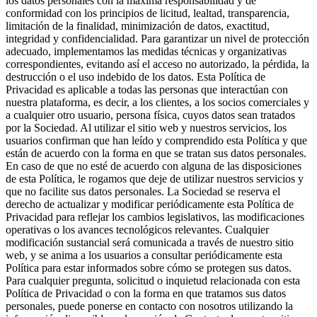
los datos personales con la máxima responsabilidad y de
conformidad con los principios de licitud, lealtad, transparencia,
limitación de la finalidad, minimización de datos, exactitud,
integridad y confidencialidad. Para garantizar un nivel de protección
adecuado, implementamos las medidas técnicas y organizativas
correspondientes, evitando así el acceso no autorizado, la pérdida, la
destrucción o el uso indebido de los datos. Esta Política de
Privacidad es aplicable a todas las personas que interactúan con
nuestra plataforma, es decir, a los clientes, a los socios comerciales y
a cualquier otro usuario, persona física, cuyos datos sean tratados
por la Sociedad. Al utilizar el sitio web y nuestros servicios, los
usuarios confirman que han leído y comprendido esta Política y que
están de acuerdo con la forma en que se tratan sus datos personales.
En caso de que no esté de acuerdo con alguna de las disposiciones
de esta Política, le rogamos que deje de utilizar nuestros servicios y
que no facilite sus datos personales. La Sociedad se reserva el
derecho de actualizar y modificar periódicamente esta Política de
Privacidad para reflejar los cambios legislativos, las modificaciones
operativas o los avances tecnológicos relevantes. Cualquier
modificación sustancial será comunicada a través de nuestro sitio
web, y se anima a los usuarios a consultar periódicamente esta
Política para estar informados sobre cómo se protegen sus datos.
Para cualquier pregunta, solicitud o inquietud relacionada con esta
Política de Privacidad o con la forma en que tratamos sus datos
personales, puede ponerse en contacto con nosotros utilizando la