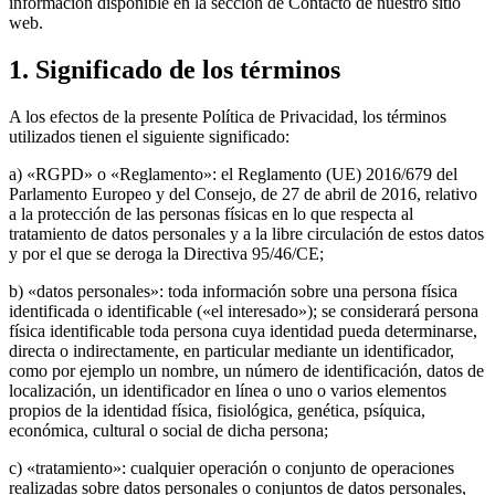
información disponible en la sección de Contacto de nuestro sitio
web.
1. Significado de los términos
A los efectos de la presente Política de Privacidad, los términos
utilizados tienen el siguiente significado:
a) «RGPD» o «Reglamento»: el Reglamento (UE) 2016/679 del
Parlamento Europeo y del Consejo, de 27 de abril de 2016, relativo
a la protección de las personas físicas en lo que respecta al
tratamiento de datos personales y a la libre circulación de estos datos
y por el que se deroga la Directiva 95/46/CE;
b) «datos personales»: toda información sobre una persona física
identificada o identificable («el interesado»); se considerará persona
física identificable toda persona cuya identidad pueda determinarse,
directa o indirectamente, en particular mediante un identificador,
como por ejemplo un nombre, un número de identificación, datos de
localización, un identificador en línea o uno o varios elementos
propios de la identidad física, fisiológica, genética, psíquica,
económica, cultural o social de dicha persona;
c) «tratamiento»: cualquier operación o conjunto de operaciones
realizadas sobre datos personales o conjuntos de datos personales,