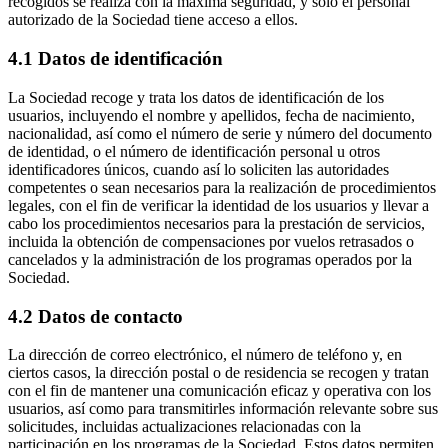
recogidos se realiza con la máxima seguridad, y solo el personal
autorizado de la Sociedad tiene acceso a ellos.
4.1 Datos de identificación
La Sociedad recoge y trata los datos de identificación de los
usuarios, incluyendo el nombre y apellidos, fecha de nacimiento,
nacionalidad, así como el número de serie y número del documento
de identidad, o el número de identificación personal u otros
identificadores únicos, cuando así lo soliciten las autoridades
competentes o sean necesarios para la realización de procedimientos
legales, con el fin de verificar la identidad de los usuarios y llevar a
cabo los procedimientos necesarios para la prestación de servicios,
incluida la obtención de compensaciones por vuelos retrasados o
cancelados y la administración de los programas operados por la
Sociedad.
4.2 Datos de contacto
La dirección de correo electrónico, el número de teléfono y, en
ciertos casos, la dirección postal o de residencia se recogen y tratan
con el fin de mantener una comunicación eficaz y operativa con los
usuarios, así como para transmitirles información relevante sobre sus
solicitudes, incluidas actualizaciones relacionadas con la
participación en los programas de la Sociedad. Estos datos permiten