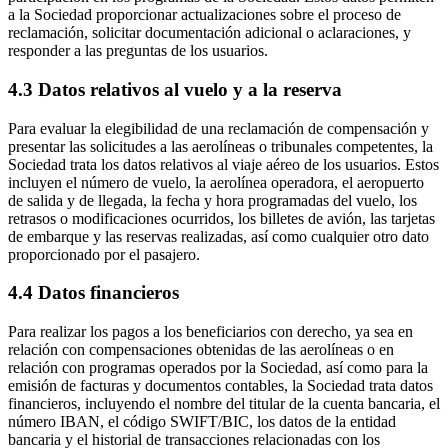
a la Sociedad proporcionar actualizaciones sobre el proceso de
reclamación, solicitar documentación adicional o aclaraciones, y
responder a las preguntas de los usuarios.
4.3 Datos relativos al vuelo y a la reserva
Para evaluar la elegibilidad de una reclamación de compensación y
presentar las solicitudes a las aerolíneas o tribunales competentes, la
Sociedad trata los datos relativos al viaje aéreo de los usuarios. Estos
incluyen el número de vuelo, la aerolínea operadora, el aeropuerto
de salida y de llegada, la fecha y hora programadas del vuelo, los
retrasos o modificaciones ocurridos, los billetes de avión, las tarjetas
de embarque y las reservas realizadas, así como cualquier otro dato
proporcionado por el pasajero.
4.4 Datos financieros
Para realizar los pagos a los beneficiarios con derecho, ya sea en
relación con compensaciones obtenidas de las aerolíneas o en
relación con programas operados por la Sociedad, así como para la
emisión de facturas y documentos contables, la Sociedad trata datos
financieros, incluyendo el nombre del titular de la cuenta bancaria, el
número IBAN, el código SWIFT/BIC, los datos de la entidad
bancaria y el historial de transacciones relacionadas con los