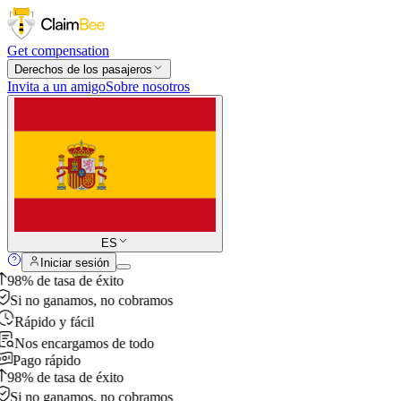
Get compensation
Derechos de los pasajeros
Invita a un amigo
Sobre nosotros
ES
Iniciar sesión
98% de tasa de éxito
Si no ganamos, no cobramos
Rápido y fácil
Nos encargamos de todo
Pago rápido
98% de tasa de éxito
Si no ganamos, no cobramos