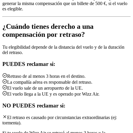
generar la misma compensación que un billete de 500 €, si el vuelo
es elegible.
¿Cuándo tienes derecho a una
compensación por retraso?
Tu elegibilidad depende de la distancia del vuelo y de la duración
del retraso.
PUEDES reclamar si:
Retraso de al menos 3 horas en el destino.
La compañía aérea es responsable del retraso.
El vuelo sale de un aeropuerto de la UE.
El vuelo llega a la UE y es operado por Wizz Air.
NO PUEDES reclamar si:
El retraso es causado por circunstancias extraordinarias (ej:
tormenta).
Si tu vuelo de Wizz Air se retrasó al menos 3 horas y la