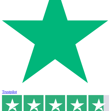
Trustpilot