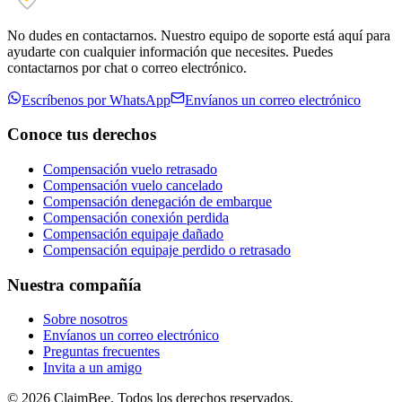
No dudes en contactarnos. Nuestro equipo de soporte está aquí para
ayudarte con cualquier información que necesites. Puedes
contactarnos por chat o correo electrónico.
Escríbenos por WhatsApp
Envíanos un correo electrónico
Conoce tus derechos
Compensación vuelo retrasado
Compensación vuelo cancelado
Compensación denegación de embarque
Compensación conexión perdida
Compensación equipaje dañado
Compensación equipaje perdido o retrasado
Nuestra compañía
Sobre nosotros
Envíanos un correo electrónico
Preguntas frecuentes
Invita a un amigo
©
2026
ClaimBee. Todos los derechos reservados.