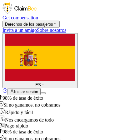
Get compensation
Derechos de los pasajeros
Invita a un amigo
Sobre nosotros
ES
Iniciar sesión
98% de tasa de éxito
Si no ganamos, no cobramos
Rápido y fácil
Nos encargamos de todo
Pago rápido
98% de tasa de éxito
Si no ganamos, no cobramos