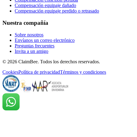
Compensación equipaje dañado
Compensación equipaje perdido o retrasado
Nuestra compañía
Sobre nosotros
Envíanos un correo electrónico
Preguntas frecuentes
Invita a un amigo
©
2026
ClaimBee. Todos los derechos reservados.
Cookies
Política de privacidad
Términos y condiciones