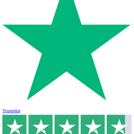
Trustpilot