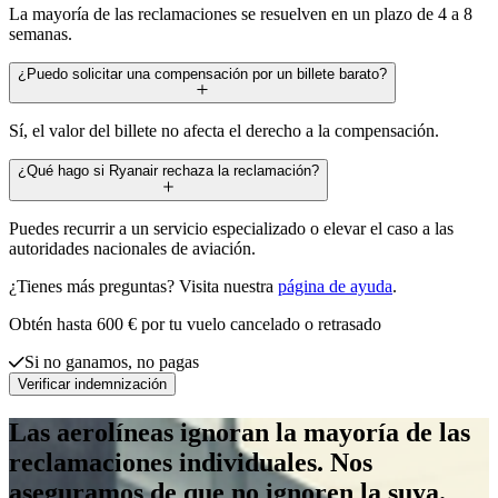
La mayoría de las reclamaciones se resuelven en un plazo de 4 a 8
semanas.
¿Puedo solicitar una compensación por un billete barato?
Sí, el valor del billete no afecta el derecho a la compensación.
¿Qué hago si Ryanair rechaza la reclamación?
Puedes recurrir a un servicio especializado o elevar el caso a las
autoridades nacionales de aviación.
¿Tienes más preguntas? Visita nuestra
página de ayuda
.
Obtén hasta 600 € por tu vuelo cancelado o retrasado
Si no ganamos, no pagas
Verificar indemnización
Las aerolíneas ignoran la mayoría de las
reclamaciones individuales. Nos
aseguramos de que no ignoren la suya.