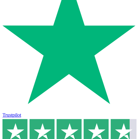
Trustpilot