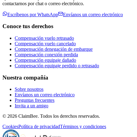
contactarnos por chat o correo electrónico.
Escríbenos por WhatsApp
Envíanos un correo electrónico
Conoce tus derechos
Compensación vuelo retrasado
Compensación vuelo cancelado
Compensación denegación de embarque
Compensación conexión perdida
Compensación equipaje dañado
Compensación equipaje perdido o retrasado
Nuestra compañía
Sobre nosotros
Envíanos un correo electrónico
Preguntas frecuentes
Invita a un amigo
©
2026
ClaimBee. Todos los derechos reservados.
Cookies
Política de privacidad
Términos y condiciones