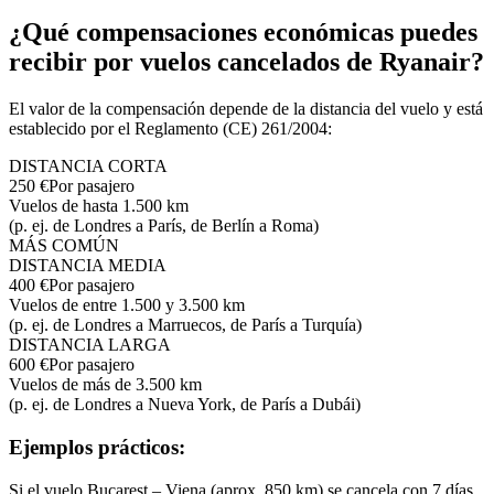
¿Qué compensaciones económicas puedes
recibir por vuelos cancelados de Ryanair?
El valor de la compensación depende de la distancia del vuelo y está
establecido por el Reglamento (CE) 261/2004:
DISTANCIA CORTA
250 €
Por pasajero
Vuelos de hasta 1.500 km
(p. ej. de Londres a París, de Berlín a Roma)
MÁS COMÚN
DISTANCIA MEDIA
400 €
Por pasajero
Vuelos de entre 1.500 y 3.500 km
(p. ej. de Londres a Marruecos, de París a Turquía)
DISTANCIA LARGA
600 €
Por pasajero
Vuelos de más de 3.500 km
(p. ej. de Londres a Nueva York, de París a Dubái)
Ejemplos prácticos:
Si el vuelo Bucarest – Viena (aprox. 850 km) se cancela con 7 días