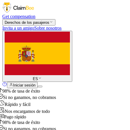
Get compensation
Derechos de los pasajeros
Invita a un amigo
Sobre nosotros
ES
Iniciar sesión
98% de tasa de éxito
Si no ganamos, no cobramos
Rápido y fácil
Nos encargamos de todo
Pago rápido
98% de tasa de éxito
Si no ganamos, no cobramos