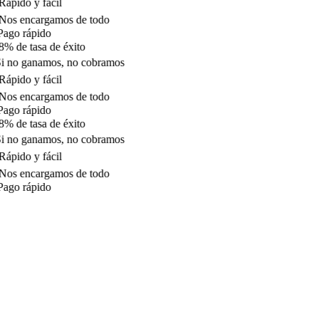
ápido y fácil
os encargamos de todo
ago rápido
% de tasa de éxito
i no ganamos, no cobramos
ápido y fácil
os encargamos de todo
ago rápido
% de tasa de éxito
i no ganamos, no cobramos
ápido y fácil
os encargamos de todo
ago rápido