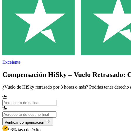
Excelente
Compensación HiSky – Vuelo Retrasado: 
¿Vuelo de HiSky retrasado por 3 horas o más? Podrías tener derecho
Verificar compensación
98% tasa de éxito