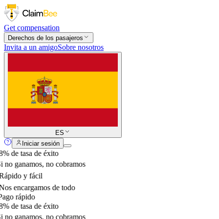
Get compensation
Derechos de los pasajeros
Invita a un amigo
Sobre nosotros
ES
Iniciar sesión
% de tasa de éxito
i no ganamos, no cobramos
ápido y fácil
os encargamos de todo
ago rápido
% de tasa de éxito
i no ganamos, no cobramos