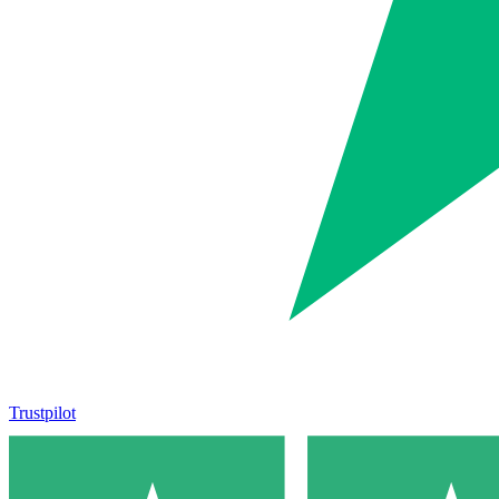
Trustpilot