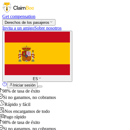
Get compensation
Derechos de los pasajeros
Invita a un amigo
Sobre nosotros
ES
Iniciar sesión
98% de tasa de éxito
Si no ganamos, no cobramos
Rápido y fácil
Nos encargamos de todo
Pago rápido
98% de tasa de éxito
Si no ganamos, no cobramos