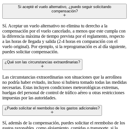
Si acepté el vuelo alternativo, ¿puedo seguir solicitando
compensación?
Sí. Aceptar un vuelo alternativo no elimina tu derecho a la
compensación por el vuelo cancelado, a menos que este cumpla con
la diferencia máxima de tiempo prevista por el reglamento, respecto
a las horas de llegada y salida (2-4 horas en comparación con el
vuelo original). Por ejemplo, si la reprogramación es al día siguiente,
puedes solicitar compensación.
¿Qué son las circunstancias extraordinarias?
Las circunstancias extraordinarias son situaciones que la aerolínea
no podría haber evitado, incluso si hubiera tomado todas las medidas
necesarias. Estas incluyen condiciones meteorológicas extremas,
huelgas del personal de control de tráfico aéreo u otras restricciones
impuestas por las autoridades.
¿Puedo solicitar el reembolso de los gastos adicionales?
Sí, además de la compensación, puedes solicitar el reembolso de los
gastos razonables, como alojamiento, comidas o transporte, si la