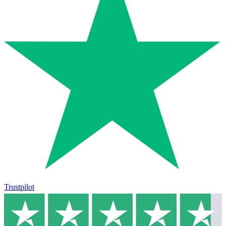
Trustpilot