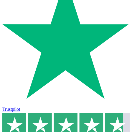
Trustpilot