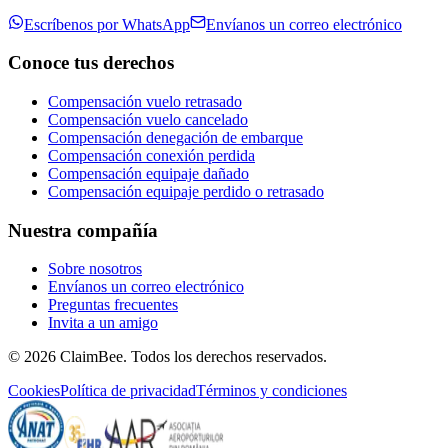
Escríbenos por WhatsApp
Envíanos un correo electrónico
Conoce tus derechos
Compensación vuelo retrasado
Compensación vuelo cancelado
Compensación denegación de embarque
Compensación conexión perdida
Compensación equipaje dañado
Compensación equipaje perdido o retrasado
Nuestra compañía
Sobre nosotros
Envíanos un correo electrónico
Preguntas frecuentes
Invita a un amigo
©
2026
ClaimBee. Todos los derechos reservados.
Cookies
Política de privacidad
Términos y condiciones