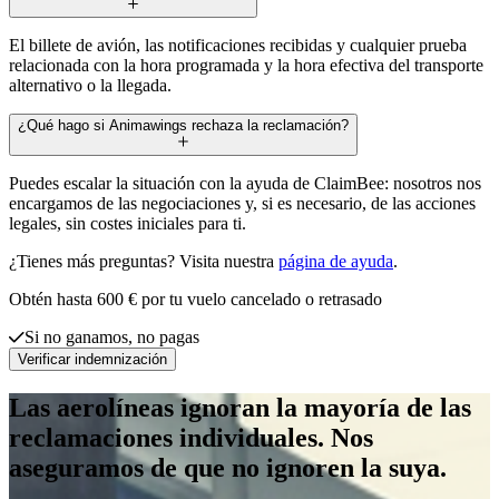
El billete de avión, las notificaciones recibidas y cualquier prueba
relacionada con la hora programada y la hora efectiva del transporte
alternativo o la llegada.
¿Qué hago si Animawings rechaza la reclamación?
Puedes escalar la situación con la ayuda de ClaimBee: nosotros nos
encargamos de las negociaciones y, si es necesario, de las acciones
legales, sin costes iniciales para ti.
¿Tienes más preguntas? Visita nuestra
página de ayuda
.
Obtén hasta 600 € por tu vuelo cancelado o retrasado
Si no ganamos, no pagas
Verificar indemnización
Las aerolíneas ignoran la mayoría de las
reclamaciones individuales. Nos
aseguramos de que no ignoren la suya.