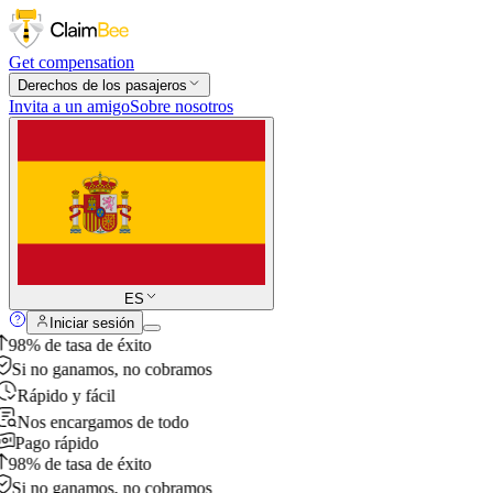
Get compensation
Derechos de los pasajeros
Invita a un amigo
Sobre nosotros
ES
Iniciar sesión
98% de tasa de éxito
Si no ganamos, no cobramos
Rápido y fácil
Nos encargamos de todo
Pago rápido
98% de tasa de éxito
Si no ganamos, no cobramos