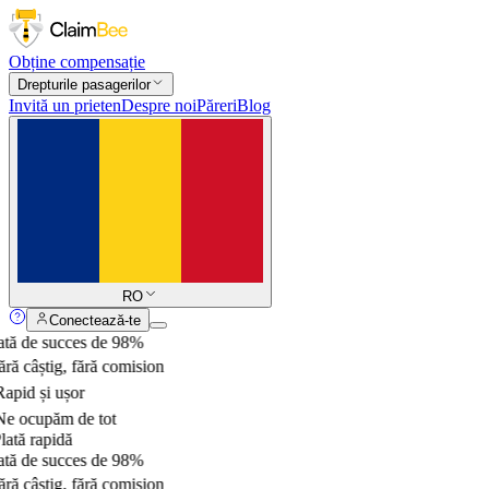
Obține compensație
Drepturile pasagerilor
Invită un prieten
Despre noi
Păreri
Blog
RO
Conectează-te
tă de succes de 98%
ră câștig, fără comision
apid și ușor
e ocupăm de tot
ată rapidă
tă de succes de 98%
ră câștig, fără comision