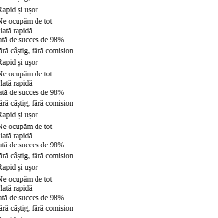
apid și ușor
e ocupăm de tot
ată rapidă
tă de succes de 98%
ră câștig, fără comision
apid și ușor
e ocupăm de tot
ată rapidă
tă de succes de 98%
ră câștig, fără comision
apid și ușor
e ocupăm de tot
ată rapidă
tă de succes de 98%
ră câștig, fără comision
apid și ușor
e ocupăm de tot
ată rapidă
tă de succes de 98%
ră câștig, fără comision