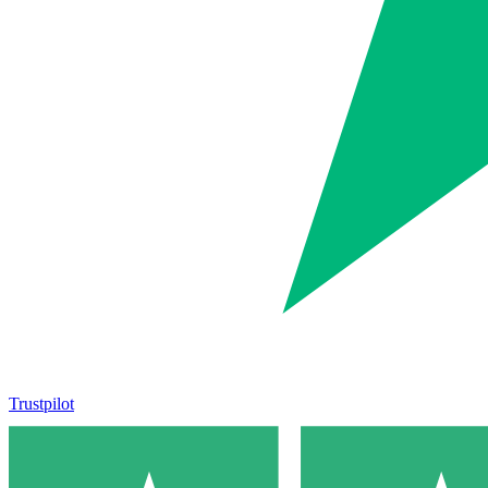
Trustpilot