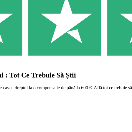
 : Tot Ce Trebuie Să Știi
a avea dreptul la o compensație de până la 600 €. Află tot ce trebuie să