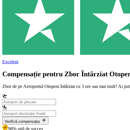
Excelent
Compensație pentru Zbor Întârziat Otopeni
Zbor de pe Aeroportul Otopeni întârziat cu 3 ore sau mai mult? Ai pute
Verifică compensația
98% rată de succes