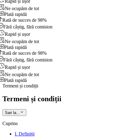
Rapid și ușor
Ne ocupăm de tot
Plată rapidă
Rată de succes de 98%
Fără câștig, fără comision
Rapid și ușor
Ne ocupăm de tot
Plată rapidă
Rată de succes de 98%
Fără câștig, fără comision
Rapid și ușor
Ne ocupăm de tot
Plată rapidă
Termeni și condiții
Termeni și condiții
Sari la...
Cuprins
I. Definiții