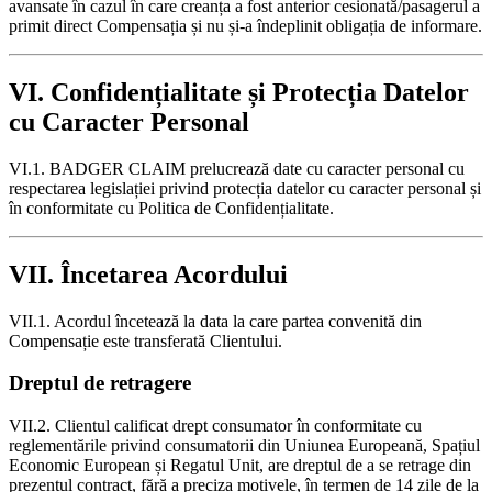
avansate în cazul în care creanța a fost anterior cesionată/pasagerul a
primit direct Compensația și nu și-a îndeplinit obligația de informare.
VI. Confidențialitate și Protecția Datelor
cu Caracter Personal
VI.1. BADGER CLAIM prelucrează date cu caracter personal cu
respectarea legislației privind protecția datelor cu caracter personal și
în conformitate cu Politica de Confidențialitate.
VII. Încetarea Acordului
VII.1. Acordul încetează la data la care partea convenită din
Compensație este transferată Clientului.
Dreptul de retragere
VII.2. Clientul calificat drept consumator în conformitate cu
reglementările privind consumatorii din Uniunea Europeană, Spațiul
Economic European și Regatul Unit, are dreptul de a se retrage din
prezentul contract, fără a preciza motivele, în termen de 14 zile de la