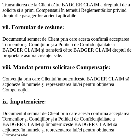
Transmiterea de la Client către BADGER CLAIM a dreptului de a
solicita și a primi Compensații în temeiul Reglementărilor privind
drepturile pasagerilor aerieni aplicabile.
vii. Formular de cesiune:
Documentul semnat de Client prin care acesta confirmă acceptarea
Termenilor și Condițiilor și a Politicii de Confidențialitate a
BADGER CLAIM și transferă către BADGER CLAIM dreptul de
proprietate asupra creanței sale.
viii. Mandat pentru solicitare Compensație:
Convenția prin care Clientul împuternicește BADGER CLAIM să
acționeze în numele și reprezentarea lui/ei pentru obținerea
Compensației.
ix. Împuternicire:
Documentul semnat de Client prin care acesta confirmă acceptarea
Termenilor și Condițiilor și a Politicii de Confidențialitate a
BADGER CLAIM și împuternicește BADGER CLAIM să
acționeze în numele și reprezentarea lui/ei pentru obținerea
Compensației.