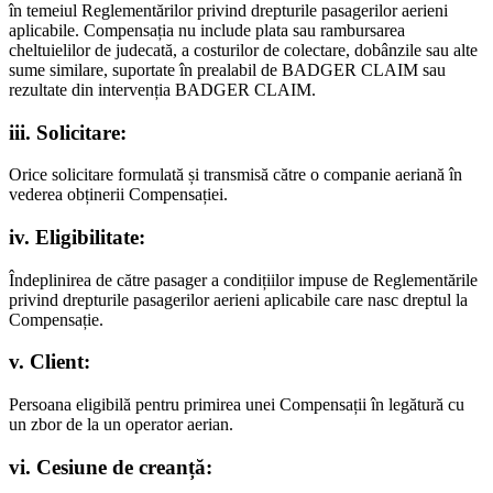
în temeiul Reglementărilor privind drepturile pasagerilor aerieni
aplicabile. Compensația nu include plata sau rambursarea
cheltuielilor de judecată, a costurilor de colectare, dobânzile sau alte
sume similare, suportate în prealabil de BADGER CLAIM sau
rezultate din intervenția BADGER CLAIM.
iii. Solicitare:
Orice solicitare formulată și transmisă către o companie aeriană în
vederea obținerii Compensației.
iv. Eligibilitate:
Îndeplinirea de către pasager a condițiilor impuse de Reglementările
privind drepturile pasagerilor aerieni aplicabile care nasc dreptul la
Compensație.
v. Client:
Persoana eligibilă pentru primirea unei Compensații în legătură cu
un zbor de la un operator aerian.
vi. Cesiune de creanță: