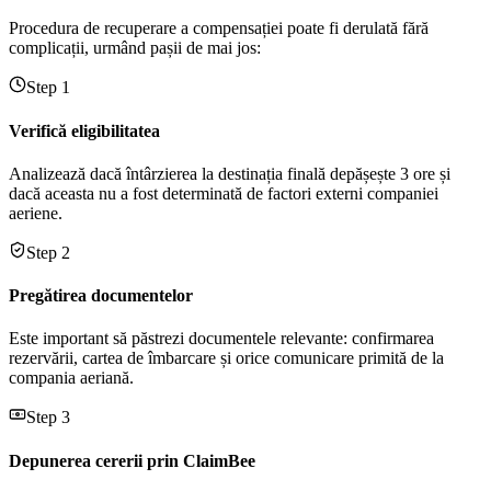
Procedura de recuperare a compensației poate fi derulată fără
complicații, urmând pașii de mai jos:
Step 1
Verifică eligibilitatea
Analizează dacă întârzierea la destinația finală depășește 3 ore și
dacă aceasta nu a fost determinată de factori externi companiei
aeriene.
Step 2
Pregătirea documentelor
Este important să păstrezi documentele relevante: confirmarea
rezervării, cartea de îmbarcare și orice comunicare primită de la
compania aeriană.
Step 3
Depunerea cererii prin ClaimBee