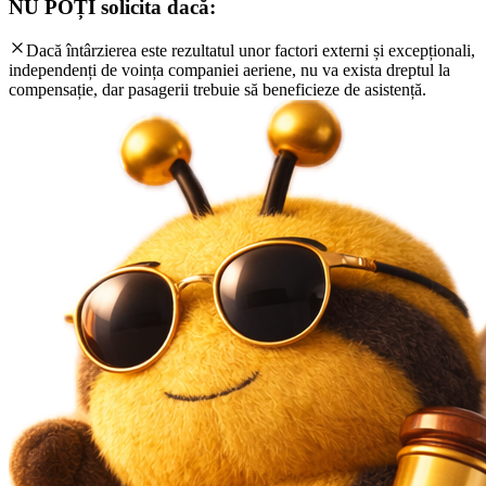
NU POȚI solicita dacă:
Dacă întârzierea este rezultatul unor factori externi și excepționali,
independenți de voința companiei aeriene, nu va exista dreptul la
compensație, dar pasagerii trebuie să beneficieze de asistență.