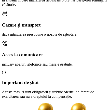
în situația în care întârzierea depășește 5 ore, iar pasagerul renunță la
călătorie.
Cazare și transport
dacă întârzierea presupune o noapte de așteptare.
Acces la comunicare
inclusiv apeluri telefonice sau mesaje gratuite.
Important de știut
Aceste măsuri sunt obligatorii și trebuie oferite indiferent de
exercitarea sau nu a dreptului la compensație.