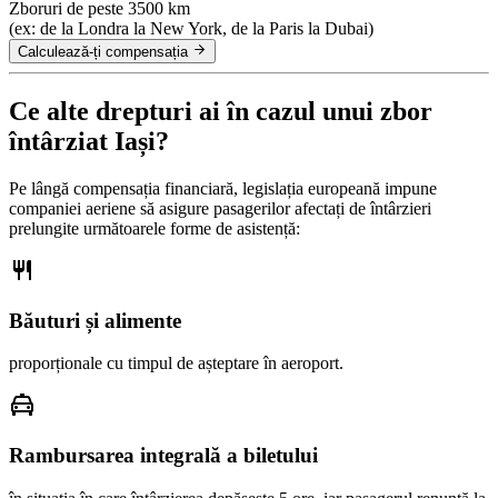
Zboruri de peste 3500 km
(ex: de la Londra la New York, de la Paris la Dubai)
Calculează-ți compensația
Ce alte drepturi ai în cazul unui zbor
întârziat Iași?
Pe lângă compensația financiară, legislația europeană impune
companiei aeriene să asigure pasagerilor afectați de întârzieri
prelungite următoarele forme de asistență:
Băuturi și alimente
proporționale cu timpul de așteptare în aeroport.
Rambursarea integrală a biletului