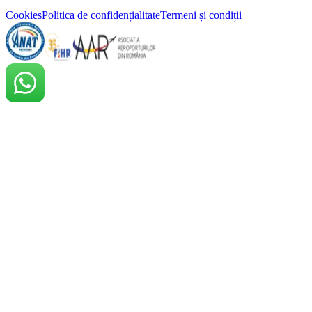
Cookies
Politica de confidențialitate
Termeni și condiții