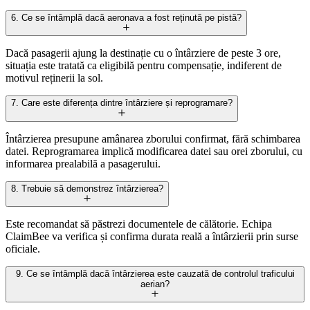
6. Ce se întâmplă dacă aeronava a fost reținută pe pistă?
Dacă pasagerii ajung la destinație cu o întârziere de peste 3 ore,
situația este tratată ca eligibilă pentru compensație, indiferent de
motivul reținerii la sol.
7. Care este diferența dintre întârziere și reprogramare?
Întârzierea presupune amânarea zborului confirmat, fără schimbarea
datei. Reprogramarea implică modificarea datei sau orei zborului, cu
informarea prealabilă a pasagerului.
8. Trebuie să demonstrez întârzierea?
Este recomandat să păstrezi documentele de călătorie. Echipa
ClaimBee va verifica și confirma durata reală a întârzierii prin surse
oficiale.
9. Ce se întâmplă dacă întârzierea este cauzată de controlul traficului
aerian?