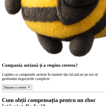
Compania aeriană ți-a respins cererea?
Luptăm cu companiile aeriene în numele tău.\nLasă-ne pe noi să
gestionăm negocierile complexe
Depune o cerere
Cum obții compensația pentru un zbor