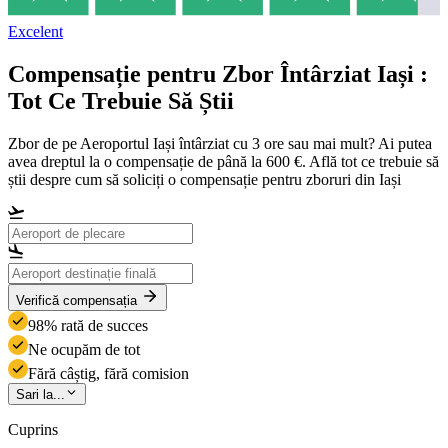
Excelent
Compensație pentru Zbor Întârziat Iași :
Tot Ce Trebuie Să Știi
Zbor de pe Aeroportul Iași întârziat cu 3 ore sau mai mult? Ai putea
avea dreptul la o compensație de până la 600 €. Află tot ce trebuie să
știi despre cum să soliciți o compensație pentru zboruri din Iași
Verifică compensația
98% rată de succes
Ne ocupăm de tot
Fără câștig, fără comision
Sari la...
Cuprins