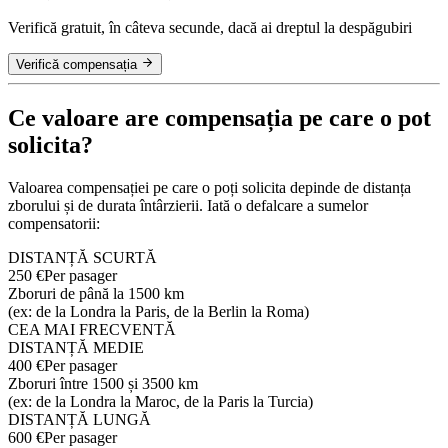
Verifică gratuit, în câteva secunde, dacă ai dreptul la despăgubiri
Verifică compensația
Ce valoare are compensația pe care o pot
solicita?
Valoarea compensației pe care o poți solicita depinde de distanța
zborului și de durata întârzierii. Iată o defalcare a sumelor
compensatorii:
DISTANȚĂ SCURTĂ
250 €
Per pasager
Zboruri de până la 1500 km
(ex: de la Londra la Paris, de la Berlin la Roma)
CEA MAI FRECVENTĂ
DISTANȚĂ MEDIE
400 €
Per pasager
Zboruri între 1500 și 3500 km
(ex: de la Londra la Maroc, de la Paris la Turcia)
DISTANȚĂ LUNGĂ
600 €
Per pasager