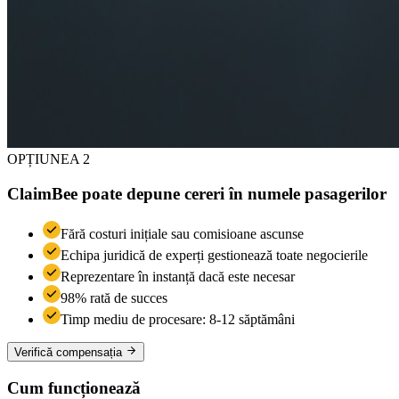
OPȚIUNEA 2
ClaimBee poate depune cereri în numele pasagerilor
Fără costuri inițiale sau comisioane ascunse
Echipa juridică de experți gestionează toate negocierile
Reprezentare în instanță dacă este necesar
98% rată de succes
Timp mediu de procesare: 8-12 săptămâni
Verifică compensația
Cum funcționează