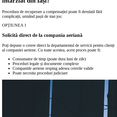
întârziat din Iași?
Procedura de recuperare a compensației poate fi derulată fără
complicații, urmând pașii de mai jos:
OPȚIUNEA 1
Solicită direct de la compania aeriană
Poți depune o cerere direct la departamentul de servicii pentru clienți
al companiei aeriene. Cu toate acestea, acest proces poate fi:
Consumator de timp (poate dura luni de zile)
Proceduri legale și documente complexe
Companiile aeriene resping adesea cererile valide
Poate necesita proceduri judiciare