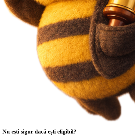
Nu ești sigur dacă ești eligibil?