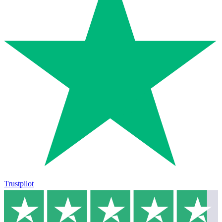
Trustpilot