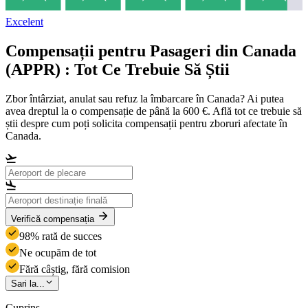
Excelent
Compensații pentru Pasageri din Canada
(APPR) : Tot Ce Trebuie Să Știi
Zbor întârziat, anulat sau refuz la îmbarcare în Canada? Ai putea
avea dreptul la o compensație de până la 600 €. Află tot ce trebuie să
știi despre cum poți solicita compensații pentru zboruri afectate în
Canada.
Verifică compensația
98% rată de succes
Ne ocupăm de tot
Fără câștig, fără comision
Sari la...
Cuprins