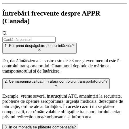
Întrebări frecvente despre APPR
(Canada)
1. Pot primi despăgubire pentru întârzieri?
Da, dacă întârzierea la sosire este de ≥3 ore și evenimentul este în
controlul transportatorului. Cuantumul depinde de mărimea
transportatorului și de întârziere.
2. Ce înseamnă „situații în afara controlului transportatorului”?
Exemple: vreme severă, instrucțiuni ATC, amenințări la securitate,
probleme de operare aeroportuară, urgență medicală, defecțiune de
fabricație, ordine ale autorităților. În aceste cazuri nu se plătesc
compensații, dar rămân valabile obligațiile transportatorului aerian
privind redirecționarea/rambursarea și informarea.
3. În ce monedă se plătește compensația?