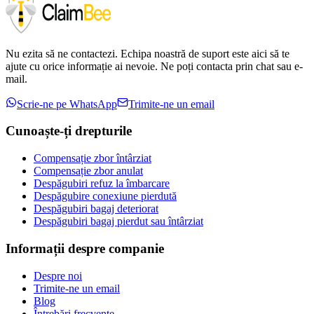
Nu ezita să ne contactezi. Echipa noastră de suport este aici să te
ajute cu orice informație ai nevoie. Ne poți contacta prin chat sau e-
mail.
Scrie-ne pe WhatsApp
Trimite-ne un email
Cunoaște-ți drepturile
Compensație zbor întârziat
Compensație zbor anulat
Despăgubiri refuz la îmbarcare
Despăgubire conexiune pierdută
Despăgubiri bagaj deteriorat
Despăgubiri bagaj pierdut sau întârziat
Informații despre companie
Despre noi
Trimite-ne un email
Blog
Întrebări frecvente