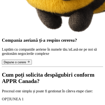
Compania aeriană ți-a respins cererea?
Luptăm cu companiile aeriene în numele tău.\nLasă-ne pe noi să
gestionăm negocierile complexe
Depune o cerere
Cum poți solicita despăgubiri conform
APPR Canada?
Procesul este simplu și poate fi gestionat în câteva etape clare:
OPȚIUNEA 1