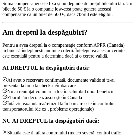
Suma compensației este fixă și nu depinde de prețul biletului tău. Un
bilet de 50 € la o companie low-cost poate genera aceeași
compensație ca un bilet de 500 €, dacă zborul este eligibil.
Am dreptul la despăgubiri?
Pentru a avea dreptul la o compensație conform APPR (Canada),
trebuie să îndeplinești anumite criterii. Înțelegerea acestor cerințe
este esențială pentru a determina dacă ai o cerere validă.
AI DREPTUL la despăgubiri dacă:
Ai avut o rezervare confirmată, documente valide și te-ai
prezentat la timp la check-in/îmbarcare
Nu ai renunțat voluntar la loc în schimbul unor beneficii
Zborul tău decolează/sosește în Canada
Întârzierea/anularea/refuzul la îmbarcare este în controlul
transportatorului (de ex., probleme operaționale)
NU AI DREPTUL la despăgubiri dacă:
Situația este în afara controlului (meteo severă, control trafic