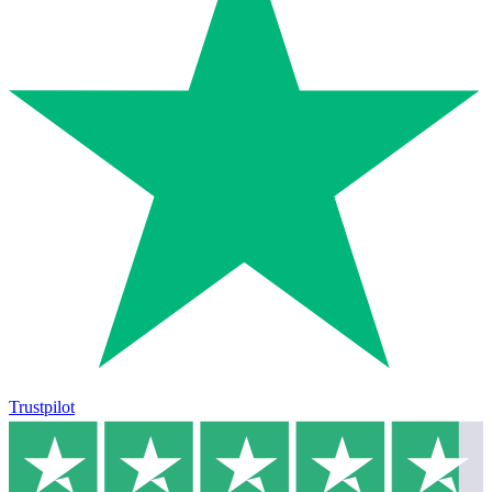
Trustpilot