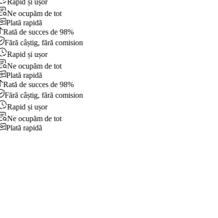
Rapid și ușor
Ne ocupăm de tot
Plată rapidă
Rată de succes de 98%
Fără câștig, fără comision
Rapid și ușor
Ne ocupăm de tot
Plată rapidă
Rată de succes de 98%
Fără câștig, fără comision
Rapid și ușor
Ne ocupăm de tot
Plată rapidă