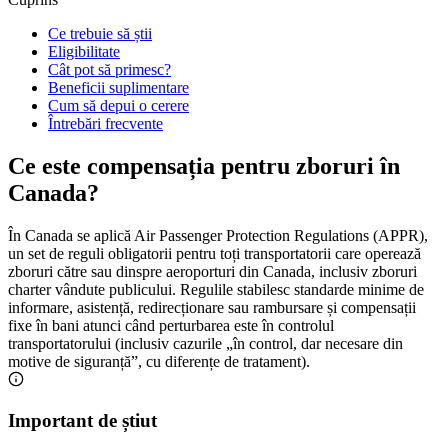
Ce trebuie să știi
Eligibilitate
Cât pot să primesc?
Beneficii suplimentare
Cum să depui o cerere
Întrebări frecvente
Ce este compensația pentru zboruri în
Canada?
În Canada se aplică Air Passenger Protection Regulations (APPR),
un set de reguli obligatorii pentru toți transportatorii care operează
zboruri către sau dinspre aeroporturi din Canada, inclusiv zboruri
charter vândute publicului. Regulile stabilesc standarde minime de
informare, asistență, redirecționare sau rambursare și compensații
fixe în bani atunci când perturbarea este în controlul
transportatorului (inclusiv cazurile „în control, dar necesare din
motive de siguranță”, cu diferențe de tratament).
Important de știut