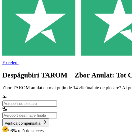
Excelent
Despăgubiri TAROM – Zbor Anulat: Tot Ce
Zbor TAROM anulat cu mai puțin de 14 zile înainte de plecare? Ai putea
Verifică compensația
98% rată de succes