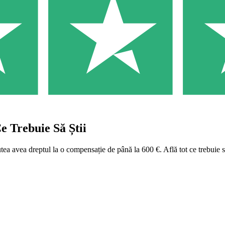
 Trebuie Să Știi
 avea dreptul la o compensație de până la 600 €. Află tot ce trebuie să