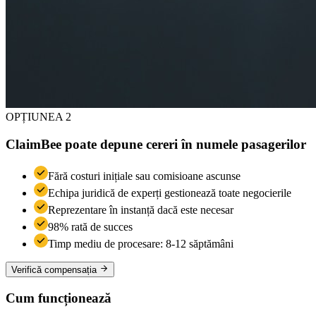
OPȚIUNEA 2
ClaimBee poate depune cereri în numele pasagerilor
Fără costuri inițiale sau comisioane ascunse
Echipa juridică de experți gestionează toate negocierile
Reprezentare în instanță dacă este necesar
98% rată de succes
Timp mediu de procesare: 8-12 săptămâni
Verifică compensația
Cum funcționează