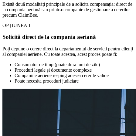
Există două modalități principale de a solicita compensația: direct de
la compania aeriană sau printr-o companie de gestionare a cererilor
precum ClaimBee.
OPȚIUNEA 1
Solicită direct de la compania aeriană
Poți depune o cerere direct la departamentul de servicii pentru clienți
al companiei aeriene. Cu toate acestea, acest proces poate fi:
Consumator de timp (poate dura luni de zile)
Proceduri legale și documente complexe
Companiile aeriene resping adesea cererile valide
Poate necesita proceduri judiciare