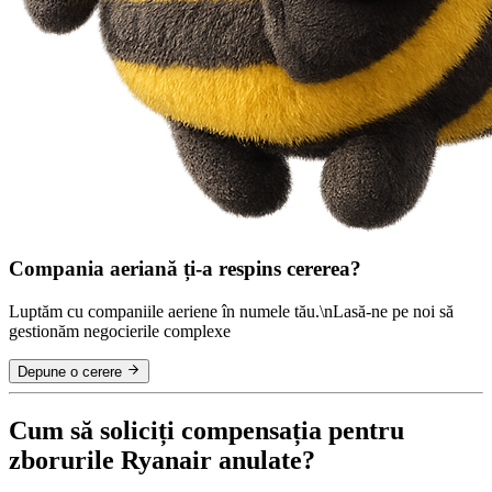
Compania aeriană ți-a respins cererea?
Luptăm cu companiile aeriene în numele tău.\nLasă-ne pe noi să
gestionăm negocierile complexe
Depune o cerere
Cum să soliciți compensația pentru
zborurile Ryanair anulate?