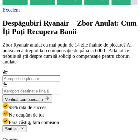
Excelent
Despăgubiri Ryanair – Zbor Anulat: Cum
Îți Poți Recupera Banii
Zbor Ryanair anulat cu mai puțin de 14 zile înainte de plecare? Ai
putea avea dreptul la o compensație de până la 600 €. Află tot ce
trebuie să știi despre cum să soliciți o compensație pentru zboruri
anulate
Verifică compensația
98% rată de succes
Ne ocupăm de tot
Fără câștig, fără comision
Sari la...
Cuprins