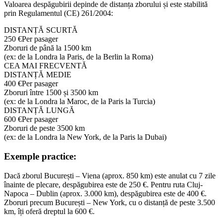
Valoarea despăgubirii depinde de distanța zborului și este stabilită
prin Regulamentul (CE) 261/2004:
DISTANȚĂ SCURTĂ
250 €
Per pasager
Zboruri de până la 1500 km
(ex: de la Londra la Paris, de la Berlin la Roma)
CEA MAI FRECVENTĂ
DISTANȚĂ MEDIE
400 €
Per pasager
Zboruri între 1500 și 3500 km
(ex: de la Londra la Maroc, de la Paris la Turcia)
DISTANȚĂ LUNGĂ
600 €
Per pasager
Zboruri de peste 3500 km
(ex: de la Londra la New York, de la Paris la Dubai)
Exemple practice:
Dacă zborul București – Viena (aprox. 850 km) este anulat cu 7 zile
înainte de plecare, despăgubirea este de 250 €. Pentru ruta Cluj-
Napoca – Dublin (aprox. 3.000 km), despăgubirea este de 400 €.
Zboruri precum București – New York, cu o distanță de peste 3.500
km, îți oferă dreptul la 600 €.