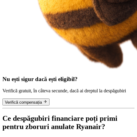
Nu ești sigur dacă ești eligibil?
Verifică gratuit, în câteva secunde, dacă ai dreptul la despăgubiri
Verifică compensația
Ce despăgubiri financiare poți primi
pentru zboruri anulate Ryanair?