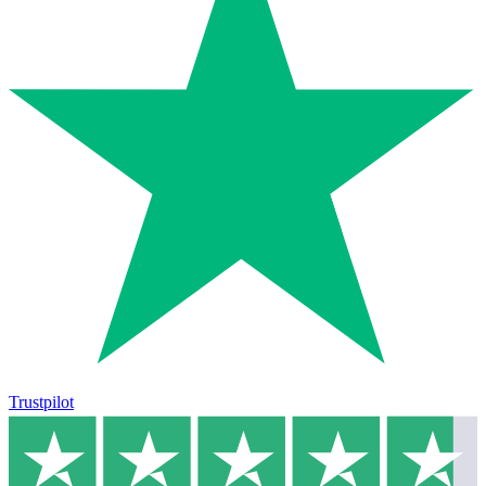
Trustpilot