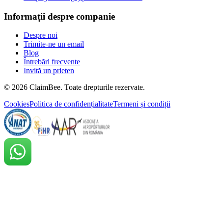
Informații despre companie
Despre noi
Trimite-ne un email
Blog
Întrebări frecvente
Invită un prieten
©
2026
ClaimBee. Toate drepturile rezervate.
Cookies
Politica de confidențialitate
Termeni și condiții