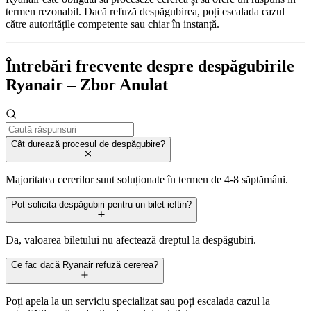
termen rezonabil. Dacă refuză despăgubirea, poți escalada cazul
către autoritățile competente sau chiar în instanță.
Întrebări frecvente despre despăgubirile
Ryanair – Zbor Anulat
Cât durează procesul de despăgubire?
Majoritatea cererilor sunt soluționate în termen de 4-8 săptămâni.
Pot solicita despăgubiri pentru un bilet ieftin?
Da, valoarea biletului nu afectează dreptul la despăgubiri.
Ce fac dacă Ryanair refuză cererea?
Poți apela la un serviciu specializat sau poți escalada cazul la