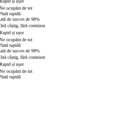
apid și ușor
e ocupăm de tot
lată rapidă
tă de succes de 98%
ără câștig, fără comision
apid și ușor
e ocupăm de tot
lată rapidă
tă de succes de 98%
ără câștig, fără comision
apid și ușor
e ocupăm de tot
lată rapidă