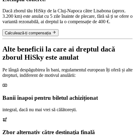
Dacă zborul tău HiSky de la Cluj-Napoca către Lisabona (aprox.
3.200 km) este anulat cu 5 zile înainte de plecare, fără să ți se ofere o
variantă rezonabilă, ai dreptul la o compensație de 400 €.
Calculează-ți compensația
Alte beneficii la care ai dreptul dacă
zborul HiSky este anulat
Pe lângă despăgubirea în bani, regulamentul european îți oferă și alte
drepturi, indiferent de motivul anulării:
Banii înapoi pentru biletul achiziționat
integral, dacă nu mai vrei să călătorești.
Zbor alternativ către destinația finală