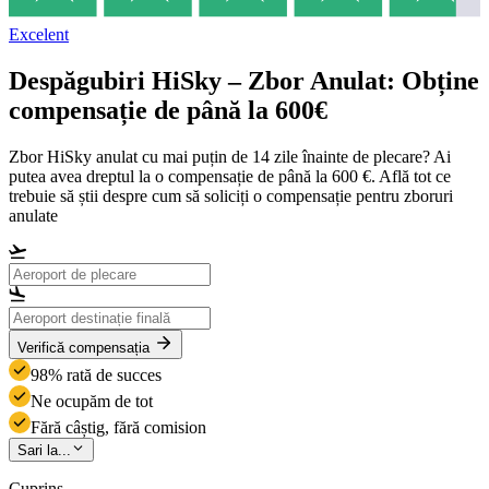
Excelent
Despăgubiri HiSky – Zbor Anulat: Obține
compensație de până la 600€
Zbor HiSky anulat cu mai puțin de 14 zile înainte de plecare? Ai
putea avea dreptul la o compensație de până la 600 €. Află tot ce
trebuie să știi despre cum să soliciți o compensație pentru zboruri
anulate
Verifică compensația
98% rată de succes
Ne ocupăm de tot
Fără câștig, fără comision
Sari la...
Cuprins