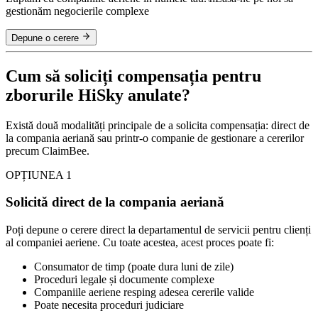
gestionăm negocierile complexe
Depune o cerere
Cum să soliciți compensația pentru
zborurile HiSky anulate?
Există două modalități principale de a solicita compensația: direct de
la compania aeriană sau printr-o companie de gestionare a cererilor
precum ClaimBee.
OPȚIUNEA 1
Solicită direct de la compania aeriană
Poți depune o cerere direct la departamentul de servicii pentru clienți
al companiei aeriene. Cu toate acestea, acest proces poate fi:
Consumator de timp (poate dura luni de zile)
Proceduri legale și documente complexe
Companiile aeriene resping adesea cererile valide
Poate necesita proceduri judiciare