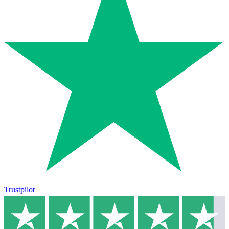
Trustpilot