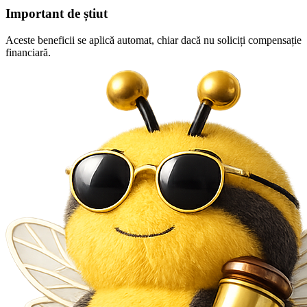
Important de știut
Aceste beneficii se aplică automat, chiar dacă nu soliciți compensație
financiară.