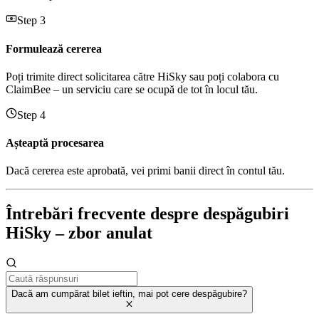
Step 3
Formulează cererea
Poți trimite direct solicitarea către HiSky sau poți colabora cu
ClaimBee – un serviciu care se ocupă de tot în locul tău.
Step 4
Așteaptă procesarea
Dacă cererea este aprobată, vei primi banii direct în contul tău.
Întrebări frecvente despre despăgubiri
HiSky – zbor anulat
Dacă am cumpărat bilet ieftin, mai pot cere despăgubire?