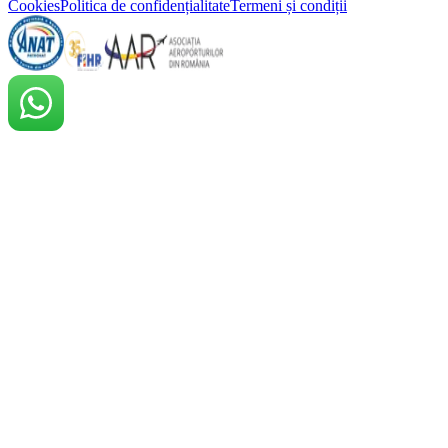
Cookies
Politica de confidențialitate
Termeni și condiții