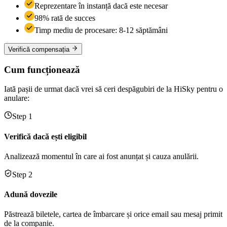
Reprezentare în instanță dacă este necesar
98% rată de succes
Timp mediu de procesare: 8-12 săptămâni
Verifică compensația
Cum funcționează
Iată pașii de urmat dacă vrei să ceri despăgubiri de la HiSky pentru o
anulare:
Step 1
Verifică dacă ești eligibil
Analizează momentul în care ai fost anunțat și cauza anulării.
Step 2
Adună dovezile
Păstrează biletele, cartea de îmbarcare și orice email sau mesaj primit
de la companie.