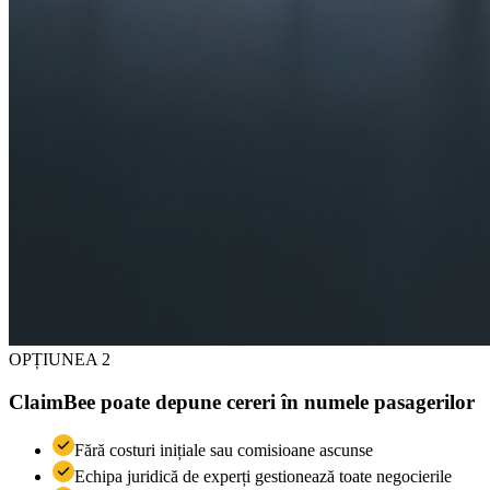
OPȚIUNEA 2
ClaimBee poate depune cereri în numele pasagerilor
Fără costuri inițiale sau comisioane ascunse
Echipa juridică de experți gestionează toate negocierile