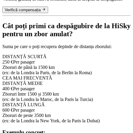
Verifică compensația
Cât poți primi ca despăgubire de la HiSky
pentru un zbor anulat?
Suma pe care o poți recupera depinde de distanța zborului:
DISTANȚĂ SCURTĂ
250 €
Per pasager
Zboruri de până la 1500 km
(ex: de la Londra la Paris, de la Berlin la Roma)
CEA MAI FRECVENTĂ
DISTANȚĂ MEDIE
400 €
Per pasager
Zboruri între 1500 și 3500 km
(ex: de la Londra la Maroc, de la Paris la Turcia)
DISTANȚĂ LUNGĂ
600 €
Per pasager
Zboruri de peste 3500 km
(ex: de la Londra la New York, de la Paris la Dubai)
Exemplu concret: