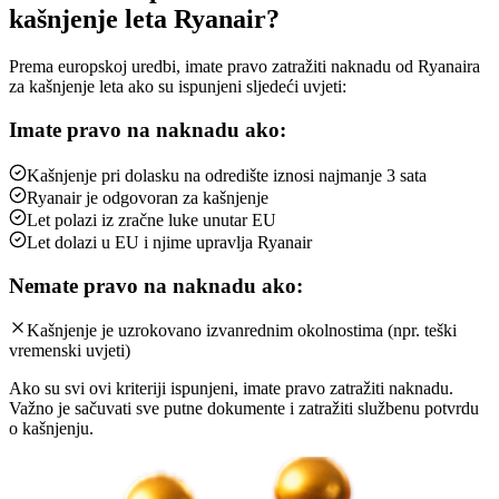
kašnjenje leta Ryanair?
Prema europskoj uredbi, imate pravo zatražiti naknadu od Ryanaira
za kašnjenje leta ako su ispunjeni sljedeći uvjeti:
Imate pravo na naknadu ako:
Kašnjenje pri dolasku na odredište iznosi najmanje 3 sata
Ryanair je odgovoran za kašnjenje
Let polazi iz zračne luke unutar EU
Let dolazi u EU i njime upravlja Ryanair
Nemate pravo na naknadu ako:
Kašnjenje je uzrokovano izvanrednim okolnostima (npr. teški
vremenski uvjeti)
Ako su svi ovi kriteriji ispunjeni, imate pravo zatražiti naknadu.
Važno je sačuvati sve putne dokumente i zatražiti službenu potvrdu
o kašnjenju.