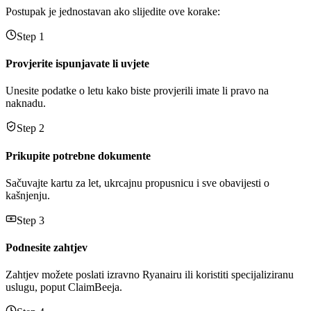
Postupak je jednostavan ako slijedite ove korake:
Step 1
Provjerite ispunjavate li uvjete
Unesite podatke o letu kako biste provjerili imate li pravo na
naknadu.
Step 2
Prikupite potrebne dokumente
Sačuvajte kartu za let, ukrcajnu propusnicu i sve obavijesti o
kašnjenju.
Step 3
Podnesite zahtjev
Zahtjev možete poslati izravno Ryanairu ili koristiti specijaliziranu
uslugu, poput ClaimBeeja.