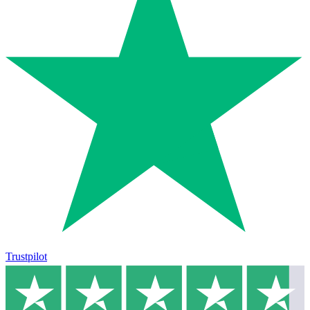
Trustpilot