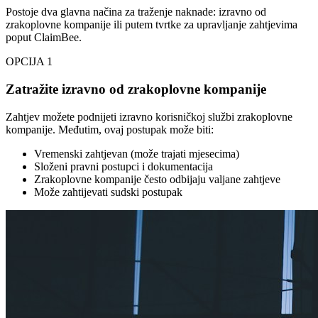
Postoje dva glavna načina za traženje naknade: izravno od
zrakoplovne kompanije ili putem tvrtke za upravljanje zahtjevima
poput ClaimBee.
OPCIJA 1
Zatražite izravno od zrakoplovne kompanije
Zahtjev možete podnijeti izravno korisničkoj službi zrakoplovne
kompanije. Međutim, ovaj postupak može biti:
Vremenski zahtjevan (može trajati mjesecima)
Složeni pravni postupci i dokumentacija
Zrakoplovne kompanije često odbijaju valjane zahtjeve
Može zahtijevati sudski postupak