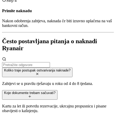
Step 4
Primite naknadu
Nakon odobrenja zahtjeva, naknada će biti izravno uplaćena na vaš
bankovni račun.
Često postavljana pitanja o naknadi
Ryanair
Koliko traje postupak ostvarivanja naknade?
Zahtjevi se u pravilu rješavaju u roku od 4 do 8 tjedana.
Koje dokumente trebam sačuvati?
Kartu za let ili potvrdu rezervacije, ukrcajnu propusnicu i pisane
obavijesti o kašnjenju.