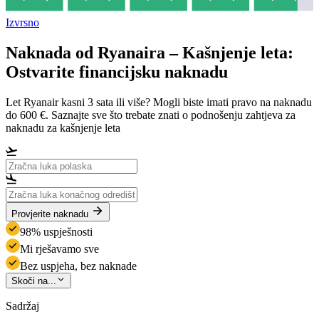
Izvrsno
Naknada od Ryanaira – Kašnjenje leta:
Ostvarite financijsku naknadu
Let Ryanair kasni 3 sata ili više? Mogli biste imati pravo na naknadu
do 600 €. Saznajte sve što trebate znati o podnošenju zahtjeva za
naknadu za kašnjenje leta
Provjerite naknadu
98% uspješnosti
Mi rješavamo sve
Bez uspjeha, bez naknade
Skoči na...
Sadržaj