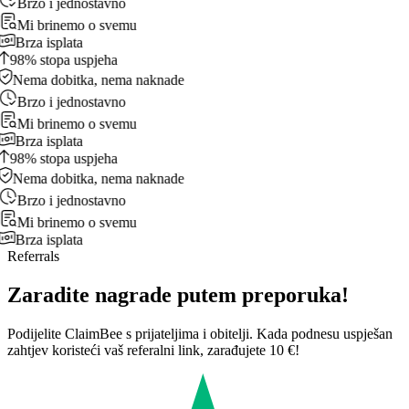
Brzo i jednostavno
Mi brinemo o svemu
Brza isplata
98% stopa uspjeha
Nema dobitka, nema naknade
Brzo i jednostavno
Mi brinemo o svemu
Brza isplata
98% stopa uspjeha
Nema dobitka, nema naknade
Brzo i jednostavno
Mi brinemo o svemu
Brza isplata
Referrals
Zaradite nagrade putem preporuka!
Podijelite ClaimBee s prijateljima i obitelji. Kada podnesu uspješan
zahtjev koristeći vaš referalni link, zarađujete 10 €!