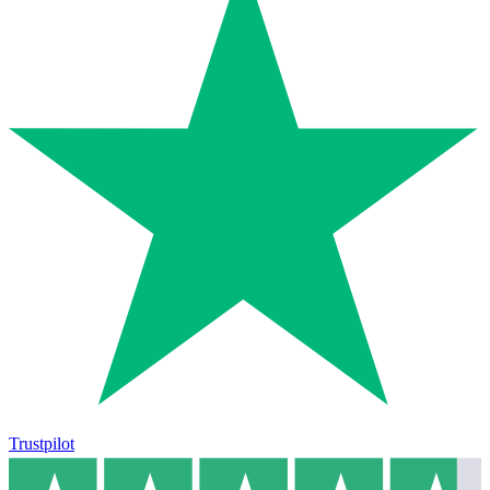
Trustpilot