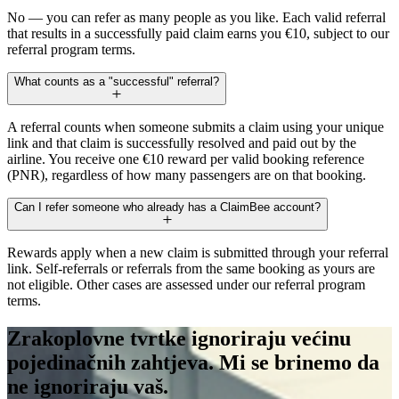
No — you can refer as many people as you like. Each valid referral
that results in a successfully paid claim earns you €10, subject to our
referral program terms.
What counts as a "successful" referral?
A referral counts when someone submits a claim using your unique
link and that claim is successfully resolved and paid out by the
airline. You receive one €10 reward per valid booking reference
(PNR), regardless of how many passengers are on that booking.
Can I refer someone who already has a ClaimBee account?
Rewards apply when a new claim is submitted through your referral
link. Self-referrals or referrals from the same booking as yours are
not eligible. Other cases are assessed under our referral program
terms.
Zrakoplovne tvrtke ignoriraju većinu
pojedinačnih zahtjeva. Mi se brinemo da
ne ignoriraju vaš.