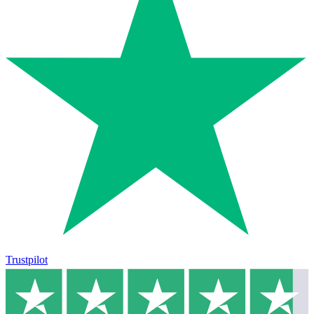
Trustpilot