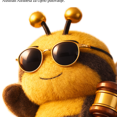
Austrian Airlinesa za cijelo putovanje.