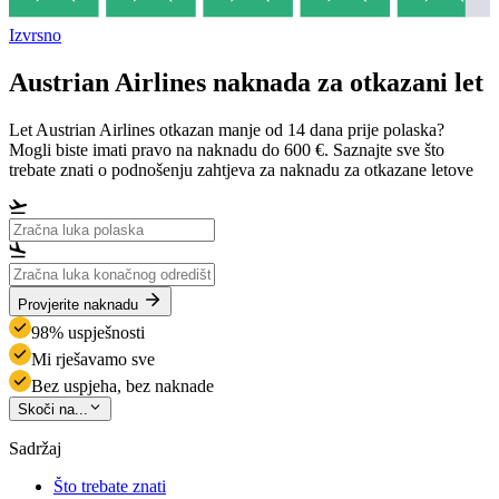
Izvrsno
Austrian Airlines naknada za otkazani let
Let Austrian Airlines otkazan manje od 14 dana prije polaska?
Mogli biste imati pravo na naknadu do 600 €. Saznajte sve što
trebate znati o podnošenju zahtjeva za naknadu za otkazane letove
Provjerite naknadu
98% uspješnosti
Mi rješavamo sve
Bez uspjeha, bez naknade
Skoči na...
Sadržaj
Što trebate znati