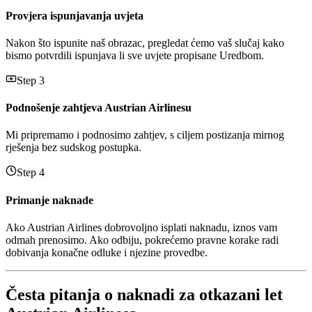
Provjera ispunjavanja uvjeta
Nakon što ispunite naš obrazac, pregledat ćemo vaš slučaj kako
bismo potvrdili ispunjava li sve uvjete propisane Uredbom.
Step 3
Podnošenje zahtjeva Austrian Airlinesu
Mi pripremamo i podnosimo zahtjev, s ciljem postizanja mirnog
rješenja bez sudskog postupka.
Step 4
Primanje naknade
Ako Austrian Airlines dobrovoljno isplati naknadu, iznos vam
odmah prenosimo. Ako odbiju, pokrećemo pravne korake radi
dobivanja konačne odluke i njezine provedbe.
Česta pitanja o naknadi za otkazani let