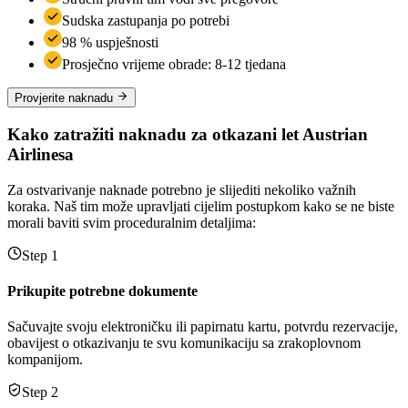
Sudska zastupanja po potrebi
98 % uspješnosti
Prosječno vrijeme obrade: 8-12 tjedana
Provjerite naknadu
Kako zatražiti naknadu za otkazani let Austrian
Airlinesa
Za ostvarivanje naknade potrebno je slijediti nekoliko važnih
koraka. Naš tim može upravljati cijelim postupkom kako se ne biste
morali baviti svim proceduralnim detaljima:
Step 1
Prikupite potrebne dokumente
Sačuvajte svoju elektroničku ili papirnatu kartu, potvrdu rezervacije,
obavijest o otkazivanju te svu komunikaciju sa zrakoplovnom
kompanijom.
Step 2