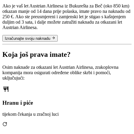
Ako je vaš let Austrian Airlinesa iz Bukurešta za Beč (oko 850 km)
otkazan manje od 14 dana prije polaska, imate pravo na naknadu od
250 €. Ako ste preusmjereni i zamjenski let je stigao s kašnjenjem
duljim od 3 sata, i dalje možete zatražiti naknadu za otkazani let
Austrian Airlinesa.
Izračunajte svoju naknadu
Koja još prava imate?
Osim naknade za otkazani let Austrian Airlinesa, zrakoplovna
kompanija mora osigurati određene oblike skrbi i pomoći,
uključujući:
Hranu i piće
tijekom čekanja u zračnoj luci