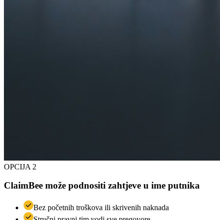
OPCIJA 2
ClaimBee može podnositi zahtjeve u ime putnika
Bez početnih troškova ili skrivenih naknada
Stručni pravni tim vodi sve pregovore