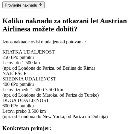
Provjerite naknadu
Koliku naknadu za otkazani let Austrian
Airlinesa možete dobiti?
Iznos naknade ovisi o udaljenosti putovanja:
KRATKA UDALJENOST
250 €
Po putniku
Letovi do 1.500 km
(npr. od Londona do Pariza, od Berlina do Rima)
NAJČEŠĆE
SREDNJA UDALJENOST
400 €
Po putniku
Letovi između 1.500 i 3.500 km
(npr. od Londona do Maroka, od Pariza do Turske)
DUGA UDALJENOST
600 €
Po putniku
Letovi preko 3.500 km
(npr. od Londona do New Yorka, od Pariza do Dubaija)
Konkretan primjer: