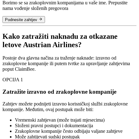
Borimo se sa zrakoplovnim kompanijama u vaše ime. Prepustite
nama vođenje složenih pregovora
Podnesite zahtjev
Kako zatražiti naknadu za otkazane
letove Austrian Airlines?
Postoje dva glavna načina za traženje naknade: izravno od
zrakoplovne kompanije ili putem tvrtke za upravljanje zahtjevima
poput ClaimBee.
OPCIJA 1
Zatražite izravno od zrakoplovne kompanije
Zahtjev možete podnijeti izravno korisničkoj službi zrakoplovne
kompanije. Međutim, ovaj postupak može biti:
Vremenski zahtjevan (može trajati mjesecima)
Složeni pravni postupci i dokumentacija
Zrakoplovne kompanije često odbijaju valjane zahtjeve
Može zahtijevati sudski postupak