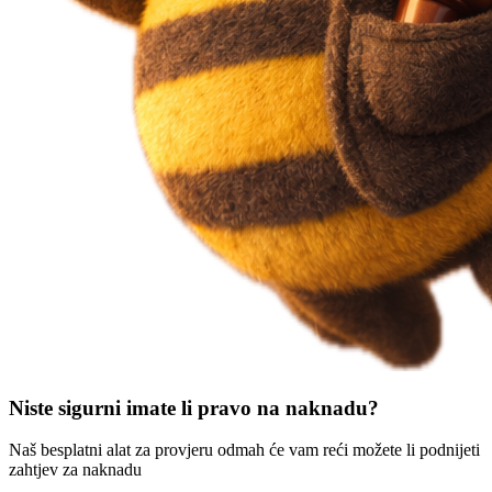
Niste sigurni imate li pravo na naknadu?
Naš besplatni alat za provjeru odmah će vam reći možete li podnijeti
zahtjev za naknadu