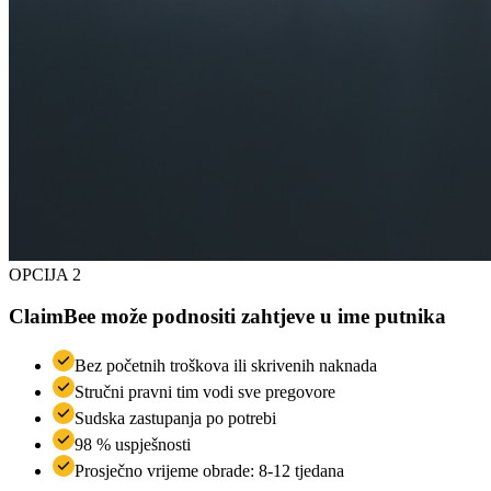
OPCIJA 2
ClaimBee može podnositi zahtjeve u ime putnika
Bez početnih troškova ili skrivenih naknada
Stručni pravni tim vodi sve pregovore
Sudska zastupanja po potrebi
98 % uspješnosti
Prosječno vrijeme obrade: 8-12 tjedana