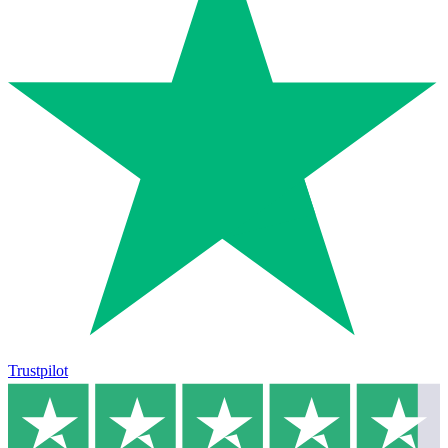
Trustpilot