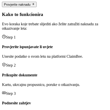
Provjerite naknadu
Kako to funkcionira
Evo koraka koje trebate slijediti ako želite zatražiti naknadu za
otkazivanje leta:
Step 1
Provjerite ispunjavate li uvjete
Unesite podatke o svom letu na platformi ClaimBee.
Step 2
Prikupite dokumente
Kartu, ukrcajnu propusnicu, poruke o otkazivanju.
Step 3
Podnesite zahtjev