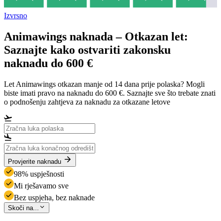
Izvrsno
Animawings naknada – Otkazan let:
Saznajte kako ostvariti zakonsku
naknadu do 600 €
Let Animawings otkazan manje od 14 dana prije polaska? Mogli
biste imati pravo na naknadu do 600 €. Saznajte sve što trebate znati
o podnošenju zahtjeva za naknadu za otkazane letove
Provjerite naknadu
98% uspješnosti
Mi rješavamo sve
Bez uspjeha, bez naknade
Skoči na...