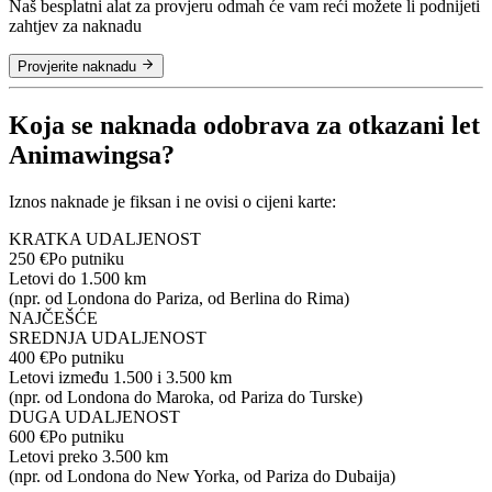
Naš besplatni alat za provjeru odmah će vam reći možete li podnijeti
zahtjev za naknadu
Provjerite naknadu
Koja se naknada odobrava za otkazani let
Animawingsa?
Iznos naknade je fiksan i ne ovisi o cijeni karte:
KRATKA UDALJENOST
250 €
Po putniku
Letovi do 1.500 km
(npr. od Londona do Pariza, od Berlina do Rima)
NAJČEŠĆE
SREDNJA UDALJENOST
400 €
Po putniku
Letovi između 1.500 i 3.500 km
(npr. od Londona do Maroka, od Pariza do Turske)
DUGA UDALJENOST
600 €
Po putniku
Letovi preko 3.500 km
(npr. od Londona do New Yorka, od Pariza do Dubaija)