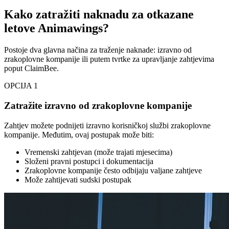
Kako zatražiti naknadu za otkazane
letove Animawings?
Postoje dva glavna načina za traženje naknade: izravno od
zrakoplovne kompanije ili putem tvrtke za upravljanje zahtjevima
poput ClaimBee.
OPCIJA 1
Zatražite izravno od zrakoplovne kompanije
Zahtjev možete podnijeti izravno korisničkoj službi zrakoplovne
kompanije. Međutim, ovaj postupak može biti:
Vremenski zahtjevan (može trajati mjesecima)
Složeni pravni postupci i dokumentacija
Zrakoplovne kompanije često odbijaju valjane zahtjeve
Može zahtijevati sudski postupak