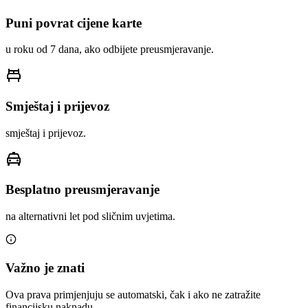
Puni povrat cijene karte
u roku od 7 dana, ako odbijete preusmjeravanje.
Smještaj i prijevoz
smještaj i prijevoz.
Besplatno preusmjeravanje
na alternativni let pod sličnim uvjetima.
Važno je znati
Ova prava primjenjuju se automatski, čak i ako ne zatražite
financijsku naknadu.