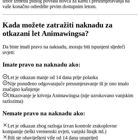
izbor između punog povrata novca za kartu i preusmjeravanja na
vaše konačno odredište prvim dostupnim letom.
Kada možete zatražiti naknadu za
otkazani let Animawingsa?
Da biste imali pravo na naknadu, moraju biti ispunjeni sljedeći
uvjeti:
Imate pravo na naknadu ako:
Let je otkazan manje od 14 dana prije polaska
Nije ponuđeno odgovarajuće preusmjeravanje ili je ono imalo
značajno kašnjenje
Otkazivanje je krivnja Animawingsa (nije uzrokovano vanjskim
razlozima)
Nemate pravo na naknadu ako:
Let je otkazan zbog razloga izvan kontrole zrakoplovne
kompanije (teški vremenski uvjeti, vanjski štrajk itd.)
Bili ste obaviješteni više od 14 dana unaprijed