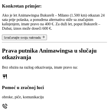
Konkretan primjer:
Ako je let Animawingsa Bukurešt – Milano (1.500 km) otkazan 24
sata prije polaska, a ponuđena alternativa stiže sa značajnim
kašnjenjem, imate pravo na 400 €. Za duži let, poput Bukurešt –
Dubai, iznos može doseći 600 €.
Izračunajte svoju naknadu
Prava putnika Animawingsa u slučaju
otkazivanja
Bez obzira na razlog otkazivanja, imate pravo na:
Pomoć u zračnoj luci
obroke, piće, komunikaciju