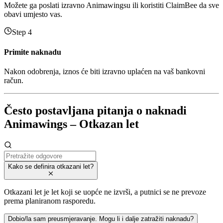
Možete ga poslati izravno Animawingsu ili koristiti ClaimBee da sve
obavi umjesto vas.
Step 4
Primite naknadu
Nakon odobrenja, iznos će biti izravno uplaćen na vaš bankovni
račun.
Često postavljana pitanja o naknadi
Animawings – Otkazan let
Kako se definira otkazani let?
Otkazani let je let koji se uopće ne izvrši, a putnici se ne prevoze
prema planiranom rasporedu.
Dobio/la sam preusmjeravanje. Mogu li i dalje zatražiti naknadu?