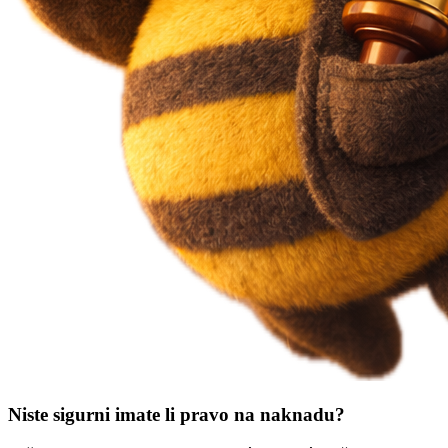
Niste sigurni imate li pravo na naknadu?