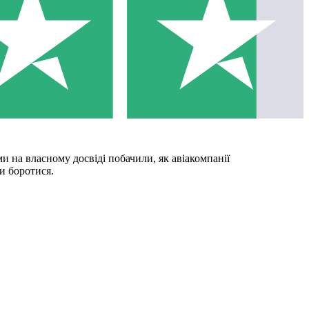
и на власному досвіді побачили, як авіакомпанії
и боротися.