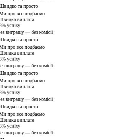
видко та просто
и про все подбаємо
видка виплата
% успіху
ез виграшу — без комісії
видко та просто
и про все подбаємо
видка виплата
% успіху
ез виграшу — без комісії
видко та просто
и про все подбаємо
видка виплата
% успіху
ез виграшу — без комісії
видко та просто
и про все подбаємо
видка виплата
% успіху
ез виграшу — без комісії