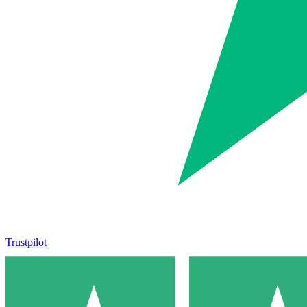
Trustpilot