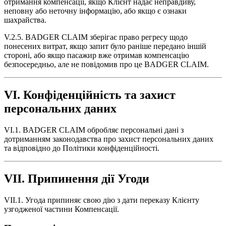
отримання компенсації, якщо Клієнт надає неправдиву,
неповну або неточну інформацію, або якщо є ознаки
шахрайства.
V.2.5. BADGER CLAIM зберігає право регресу щодо
понесених витрат, якщо запит було раніше передано іншій
стороні, або якщо пасажир вже отримав компенсацію
безпосередньо, але не повідомив про це BADGER CLAIM.
VI. Конфіденційність та захист
персональних даних
VI.1. BADGER CLAIM обробляє персональні дані з
дотриманням законодавства про захист персональних даних
та відповідно до Політики конфіденційності.
VII. Припинення дії Угоди
VII.1. Угода припиняє свою дію з дати переказу Клієнту
узгодженої частини Компенсації.