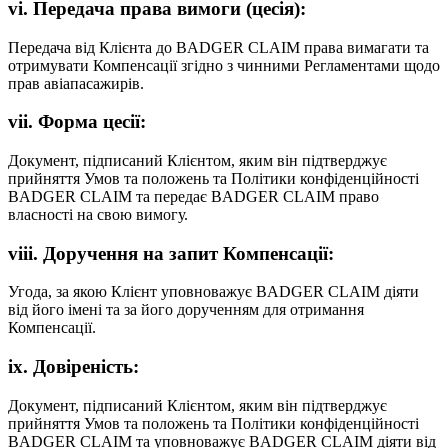
vi. Передача права вимоги (цесія):
Передача від Клієнта до BADGER CLAIM права вимагати та
отримувати Компенсації згідно з чинними Регламентами щодо
прав авіапасажирів.
vii. Форма цесії:
Документ, підписаний Клієнтом, яким він підтверджує
прийняття Умов та положень та Політики конфіденційності
BADGER CLAIM та передає BADGER CLAIM право
власності на свою вимогу.
viii. Доручення на запит Компенсації:
Угода, за якою Клієнт уповноважує BADGER CLAIM діяти
від його імені та за його дорученням для отримання
Компенсації.
ix. Довіреність:
Документ, підписаний Клієнтом, яким він підтверджує
прийняття Умов та положень та Політики конфіденційності
BADGER CLAIM та уповноважує BADGER CLAIM діяти від