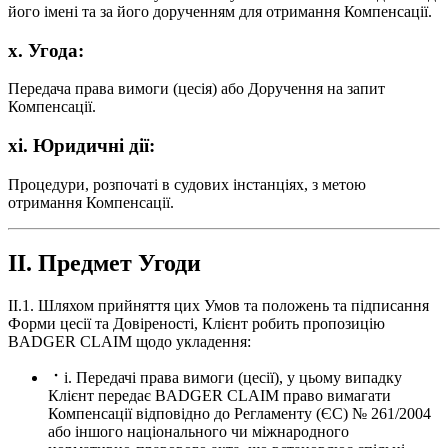
його імені та за його дорученням для отримання Компенсації.
x. Угода:
Передача права вимоги (цесія) або Доручення на запит
Компенсації.
xi. Юридичні дії:
Процедури, розпочаті в судових інстанціях, з метою
отримання Компенсації.
II. Предмет Угоди
II.1. Шляхом прийняття цих Умов та положень та підписання
Форми цесії та Довіреності, Клієнт робить пропозицію
BADGER CLAIM щодо укладення:
i. Передачі права вимоги (цесії), у цьому випадку
Клієнт передає BADGER CLAIM право вимагати
Компенсації відповідно до Регламенту (ЄС) № 261/2004
або іншого національного чи міжнародного