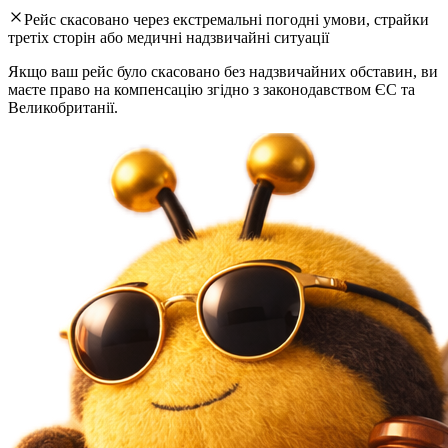
Рейс скасовано через екстремальні погодні умови, страйки
третіх сторін або медичні надзвичайні ситуації
Якщо ваш рейс було скасовано без надзвичайних обставин, ви
маєте право на компенсацію згідно з законодавством ЄС та
Великобританії.