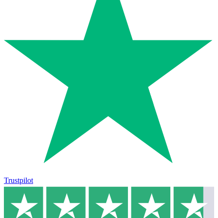
Trustpilot