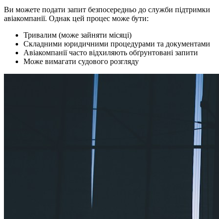
Ви можете подати запит безпосередньо до служби підтримки
авіакомпанії. Однак цей процес може бути:
Тривалим (може зайняти місяці)
Складними юридичними процедурами та документами
Авіакомпанії часто відхиляють обґрунтовані запити
Може вимагати судового розгляду