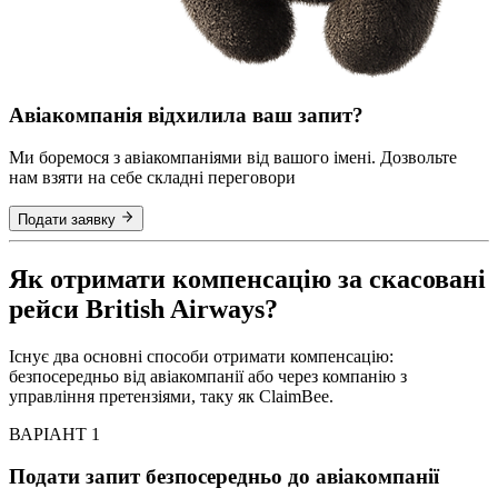
Авіакомпанія відхилила ваш запит?
Ми боремося з авіакомпаніями від вашого імені. Дозвольте
нам взяти на себе складні переговори
Подати заявку
Як отримати компенсацію за скасовані
рейси British Airways?
Існує два основні способи отримати компенсацію:
безпосередньо від авіакомпанії або через компанію з
управління претензіями, таку як ClaimBee.
ВАРІАНТ 1
Подати запит безпосередньо до авіакомпанії