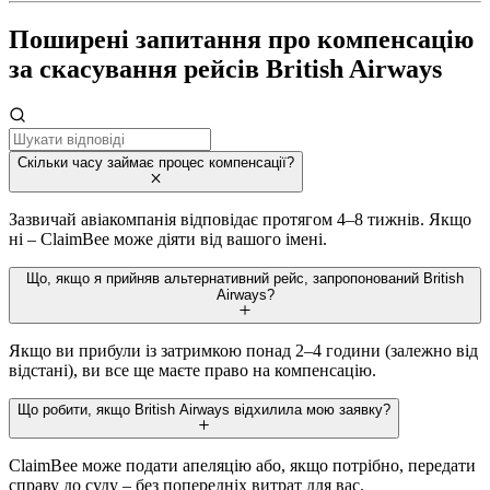
Поширені запитання про компенсацію
за скасування рейсів British Airways
Скільки часу займає процес компенсації?
Зазвичай авіакомпанія відповідає протягом 4–8 тижнів. Якщо
ні – ClaimBee може діяти від вашого імені.
Що, якщо я прийняв альтернативний рейс, запропонований British
Airways?
Якщо ви прибули із затримкою понад 2–4 години (залежно від
відстані), ви все ще маєте право на компенсацію.
Що робити, якщо British Airways відхилила мою заявку?
ClaimBee може подати апеляцію або, якщо потрібно, передати
справу до суду – без попередніх витрат для вас.