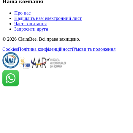
Наша компанія
Про нас
Надішліть нам електронний лист
Часті запитання
Запросити друга
©
2026
ClaimBee. Всі права захищено.
Cookies
Політика конфіденційності
Умови та положення