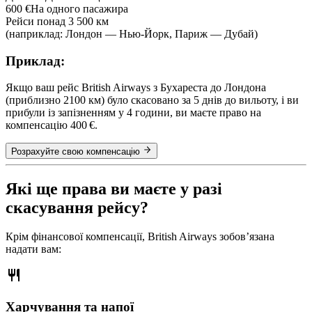
600 €
На одного пасажира
Рейси понад 3 500 км
(наприклад: Лондон — Нью-Йорк, Париж — Дубай)
Приклад:
Якщо ваш рейс British Airways з Бухареста до Лондона
(приблизно 2100 км) було скасовано за 5 днів до вильоту, і ви
прибули із запізненням у 4 години, ви маєте право на
компенсацію 400 €.
Розрахуйте свою компенсацію
Які ще права ви маєте у разі
скасування рейсу?
Крім фінансової компенсації, British Airways зобов’язана
надати вам:
Харчування та напої