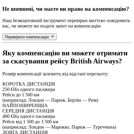
Не впевнені, чи маєте ви право на компенсацію?
Наш безкоштовний інструмент перевірки миттєво повідомить
вас, чи можете ви подати запит на компенсацію
Перевірити компенсацію
Яку компенсацію ви можете отримати
за скасування рейсу British Airways?
Розмір компенсації залежить від відстані перельоту:
КОРОТКА ДИСТАНЦІЯ
250 €
На одного пасажира
Рейси до 1 500 км
(наприклад: Лондон — Париж, Берлін — Рим)
НАЙПОШИРЕНІША
СЕРЕДНЯ ДИСТАНЦІЯ
400 €
На одного пасажира
Рейси від 1 500 до 3 500 км
(наприклад: Лондон — Марокко, Париж — Туреччина)
ДОВГА ДИСТАНЦІЯ