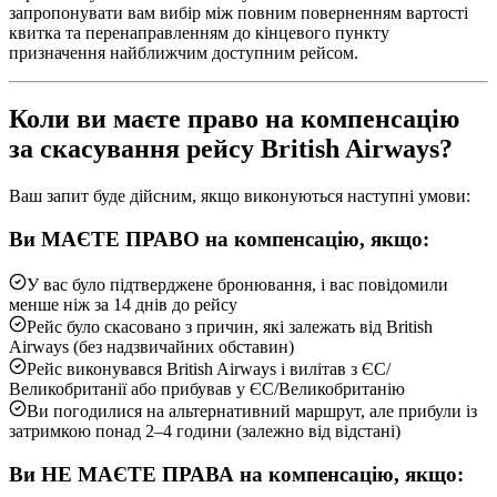
запропонувати вам вибір між повним поверненням вартості
квитка та перенаправленням до кінцевого пункту
призначення найближчим доступним рейсом.
Коли ви маєте право на компенсацію
за скасування рейсу British Airways?
Ваш запит буде дійсним, якщо виконуються наступні умови:
Ви МАЄТЕ ПРАВО на компенсацію, якщо:
У вас було підтверджене бронювання, і вас повідомили
менше ніж за 14 днів до рейсу
Рейс було скасовано з причин, які залежать від British
Airways (без надзвичайних обставин)
Рейс виконувався British Airways і вилітав з ЄС/
Великобританії або прибував у ЄС/Великобританію
Ви погодилися на альтернативний маршрут, але прибули із
затримкою понад 2–4 години (залежно від відстані)
Ви НЕ МАЄТЕ ПРАВА на компенсацію, якщо: