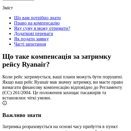
Зміст
Що вам потрібно знати
Право на компенсацію
Яку суму я можу отримати?
Додаткові переваги
Як подати заявку
Часті запитання
Що таке компенсація за затримку
рейсу Ryanair?
Коли рейс затримується, ваші плани можуть бути порушені.
Якщо ваш рейс Ryanair мав значну затримку, ви маєте право
вимагати фінансову компенсацію відповідно до Регламенту
(ЄС) 261/2004. Це положення захищає пасажирів та
встановлює чіткі умови.
Важливо знати
Затримка розраховується на основі часу прибуття в пункт