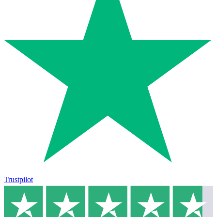
Trustpilot