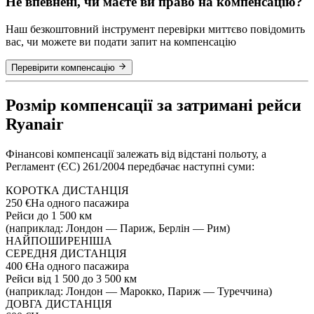
Не впевнені, чи маєте ви право на компенсацію?
Наш безкоштовний інструмент перевірки миттєво повідомить
вас, чи можете ви подати запит на компенсацію
Перевірити компенсацію
Розмір компенсації за затримані рейси
Ryanair
Фінансові компенсації залежать від відстані польоту, а
Регламент (ЄС) 261/2004 передбачає наступні суми:
КОРОТКА ДИСТАНЦІЯ
250 €
На одного пасажира
Рейси до 1 500 км
(наприклад: Лондон — Париж, Берлін — Рим)
НАЙПОШИРЕНІША
СЕРЕДНЯ ДИСТАНЦІЯ
400 €
На одного пасажира
Рейси від 1 500 до 3 500 км
(наприклад: Лондон — Марокко, Париж — Туреччина)
ДОВГА ДИСТАНЦІЯ