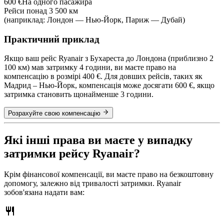
600 €
На одного пасажира
Рейси понад 3 500 км
(наприклад: Лондон — Нью-Йорк, Париж — Дубай)
Практичний приклад
Якщо ваш рейс Ryanair з Бухареста до Лондона (приблизно 2
100 км) мав затримку 4 години, ви маєте право на
компенсацію в розмірі 400 €. Для довших рейсів, таких як
Мадрид – Нью-Йорк, компенсація може досягати 600 €, якщо
затримка становить щонайменше 3 години.
Розрахуйте свою компенсацію
Які інші права ви маєте у випадку
затримки рейсу Ryanair?
Крім фінансової компенсації, ви маєте право на безкоштовну
допомогу, залежно від тривалості затримки. Ryanair
зобов'язана надати вам: