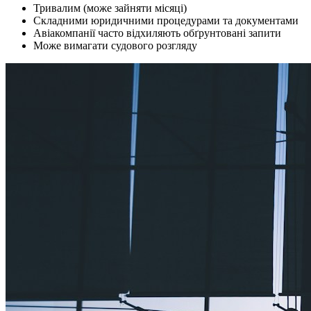
Тривалим (може зайняти місяці)
Складними юридичними процедурами та документами
Авіакомпанії часто відхиляють обґрунтовані запити
Може вимагати судового розгляду