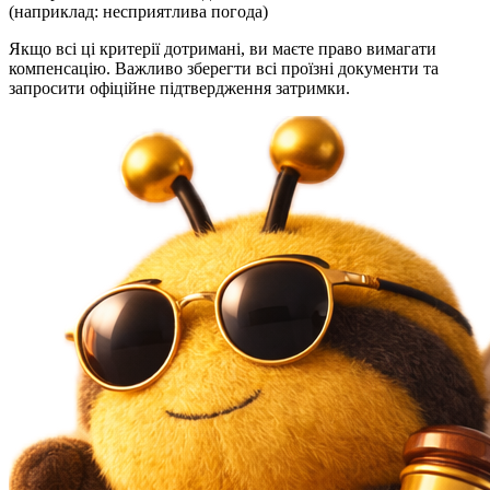
(наприклад: несприятлива погода)
Якщо всі ці критерії дотримані, ви маєте право вимагати
компенсацію. Важливо зберегти всі проїзні документи та
запросити офіційне підтвердження затримки.