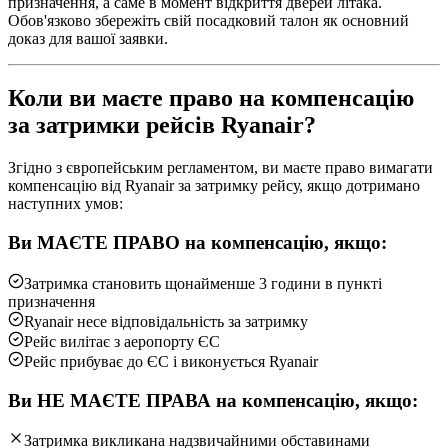
призначення, а саме в момент відкриття дверей літака.
Обов'язково збережіть свій посадковий талон як основний
доказ для вашої заявки.
Коли ви маєте право на компенсацію
за затримки рейсів Ryanair?
Згідно з європейським регламентом, ви маєте право вимагати
компенсацію від Ryanair за затримку рейсу, якщо дотримано
наступних умов:
Ви МАЄТЕ ПРАВО на компенсацію, якщо:
Затримка становить щонайменше 3 години в пункті
призначення
Ryanair несе відповідальність за затримку
Рейс вилітає з аеропорту ЄС
Рейс прибуває до ЄС і виконується Ryanair
Ви НЕ МАЄТЕ ПРАВА на компенсацію, якщо:
Затримка викликана надзвичайними обставинами