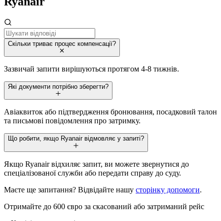
Ryanair
Скільки триває процес компенсації?
Зазвичай запити вирішуються протягом 4-8 тижнів.
Які документи потрібно зберегти?
Авіаквиток або підтвердження бронювання, посадковий талон
та письмові повідомлення про затримку.
Що робити, якщо Ryanair відмовляє у запиті?
Якщо Ryanair відхиляє запит, ви можете звернутися до
спеціалізованої служби або передати справу до суду.
Маєте ще запитання? Відвідайте нашу
сторінку допомоги
.
Отримайте до 600 євро за скасований або затриманий рейс