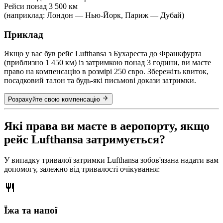
Рейси понад 3 500 км
(наприклад: Лондон — Нью-Йорк, Париж — Дубай)
Приклад
Якщо у вас був рейс Lufthansa з Бухареста до Франкфурта
(приблизно 1 450 км) із затримкою понад 3 години, ви маєте
право на компенсацію в розмірі 250 євро. Збережіть квиток,
посадковий талон та будь-які письмові докази затримки.
Розрахуйте свою компенсацію
Які права ви маєте в аеропорту, якщо
рейс Lufthansa затримується?
У випадку тривалої затримки Lufthansa зобов'язана надати вам
допомогу, залежно від тривалості очікування:
Їжа та напої