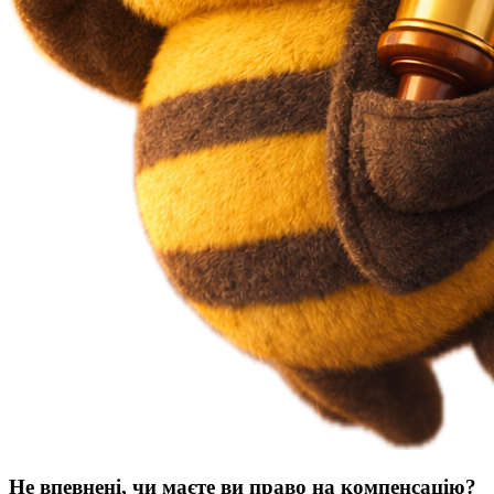
Не впевнені, чи маєте ви право на компенсацію?