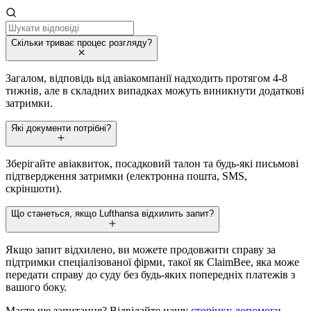
Скільки триває процес розгляду?
Загалом, відповідь від авіакомпанії надходить протягом 4-8
тижнів, але в складних випадках можуть виникнути додаткові
затримки.
Які документи потрібні?
Зберігайте авіаквиток, посадковий талон та будь-які письмові
підтвердження затримки (електронна пошта, SMS,
скріншоти).
Що станеться, якщо Lufthansa відхилить запит?
Якщо запит відхилено, ви можете продовжити справу за
підтримки спеціалізованої фірми, такої як ClaimBee, яка може
передати справу до суду без будь-яких попередніх платежів з
вашого боку.
Маєте ще запитання? Відвідайте нашу
сторінку допомоги
.