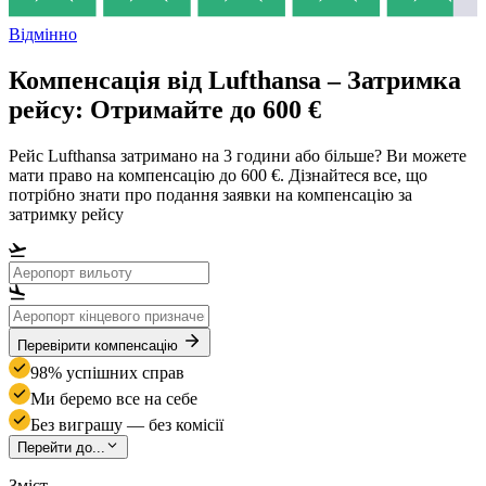
Відмінно
Компенсація від Lufthansa – Затримка
рейсу: Отримайте до 600 €
Рейс Lufthansa затримано на 3 години або більше? Ви можете
мати право на компенсацію до 600 €. Дізнайтеся все, що
потрібно знати про подання заявки на компенсацію за
затримку рейсу
Перевірити компенсацію
98% успішних справ
Ми беремо все на себе
Без виграшу — без комісії
Перейти до...
Зміст