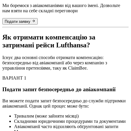
Ми боремося з авіакомпаніями від вашого імені. Дозвольте
нам взяти на себе складні переговори
Подати заявку
Як отримати компенсацію за
затримані рейси Lufthansa?
Існує два основні способи отримати компенсацію:
безпосередньо від авіакомпанії або через компанію з
управління претензіями, таку як ClaimBee.
ВАРІАНТ 1
Подати запит безпосередньо до авіакомпанії
Ви можете подати запит безпосередньо до служби підтримки
авіакомпанії. Однак цей процес може бути:
Тривалим (може зайняти місяці)
Складними юридичними процедурами та документами
Авіакомпанії часто відхиляють обґрунтовані запити