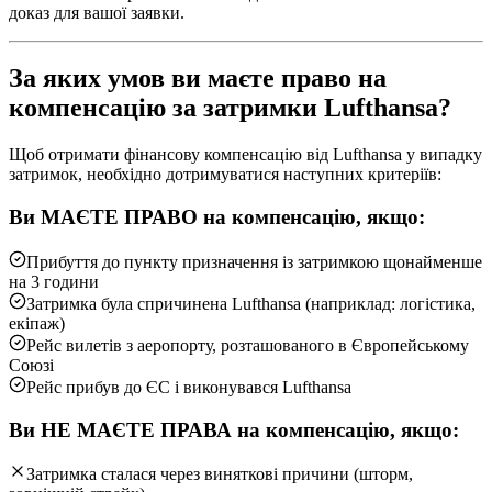
доказ для вашої заявки.
За яких умов ви маєте право на
компенсацію за затримки Lufthansa?
Щоб отримати фінансову компенсацію від Lufthansa у випадку
затримок, необхідно дотримуватися наступних критеріїв:
Ви МАЄТЕ ПРАВО на компенсацію, якщо:
Прибуття до пункту призначення із затримкою щонайменше
на 3 години
Затримка була спричинена Lufthansa (наприклад: логістика,
екіпаж)
Рейс вилетів з аеропорту, розташованого в Європейському
Союзі
Рейс прибув до ЄС і виконувався Lufthansa
Ви НЕ МАЄТЕ ПРАВА на компенсацію, якщо:
Затримка сталася через виняткові причини (шторм,