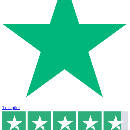
Trustpilot