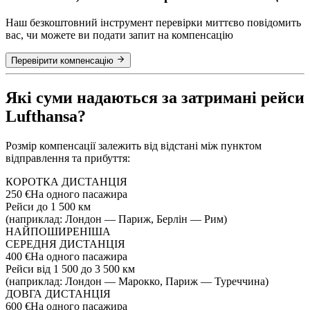
Наш безкоштовний інструмент перевірки миттєво повідомить
вас, чи можете ви подати запит на компенсацію
Перевірити компенсацію
Які суми надаються за затримані рейси
Lufthansa?
Розмір компенсації залежить від відстані між пунктом
відправлення та прибуття:
КОРОТКА ДИСТАНЦІЯ
250 €
На одного пасажира
Рейси до 1 500 км
(наприклад: Лондон — Париж, Берлін — Рим)
НАЙПОШИРЕНІША
СЕРЕДНЯ ДИСТАНЦІЯ
400 €
На одного пасажира
Рейси від 1 500 до 3 500 км
(наприклад: Лондон — Марокко, Париж — Туреччина)
ДОВГА ДИСТАНЦІЯ
600 €
На одного пасажира