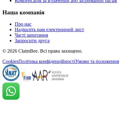
Компенсація за втрачений або затриманий багаж
Наша компанія
Про нас
Надішліть нам електронний лист
Часті запитання
Запросити друга
©
2026
ClaimBee. Всі права захищено.
Cookies
Політика конфіденційності
Умови та положення