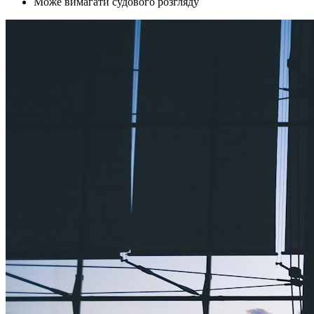
Може вимагати судового розгляду