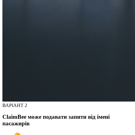
ВАРІАНТ 2
ClaimBee може подавати запити від імені
пасажирів