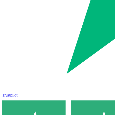
Trustpilot