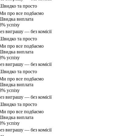
видко та просто
и про все подбаємо
видка виплата
% успіху
ез виграшу — без комісії
видко та просто
и про все подбаємо
видка виплата
% успіху
ез виграшу — без комісії
видко та просто
и про все подбаємо
видка виплата
% успіху
ез виграшу — без комісії
видко та просто
и про все подбаємо
видка виплата
% успіху
ез виграшу — без комісії