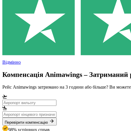
Відмінно
Компенсація Animawings – Затриманий 
Рейс Animawings затримано на 3 години або більше? Ви можете 
Перевірити компенсацію
98% успішних справ