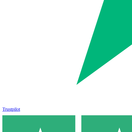
Trustpilot