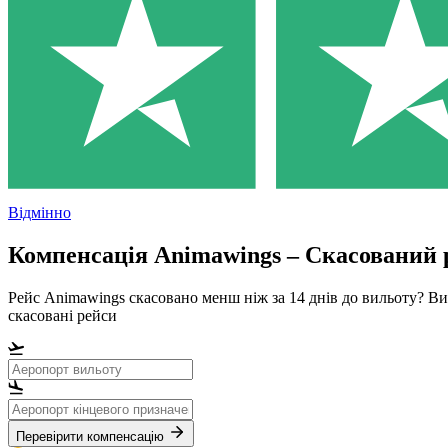
Відмінно
Компенсація Animawings – Скасований р
Рейс Animawings скасовано менш ніж за 14 днів до вильоту? Ви
скасовані рейси
Перевірити компенсацію