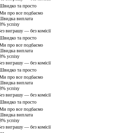
видко та просто
и про все подбаємо
видка виплата
% успіху
ез виграшу — без комісії
видко та просто
и про все подбаємо
видка виплата
% успіху
ез виграшу — без комісії
видко та просто
и про все подбаємо
видка виплата
% успіху
ез виграшу — без комісії
видко та просто
и про все подбаємо
видка виплата
% успіху
ез виграшу — без комісії