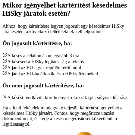
Mikor igényelhet kártérítést késedelmes
HiSky járatok esetén?
Ahhoz, hogy kártérítésre legyen jogosult egy késedelmes HiSky
járat esetén, a következő feltételeknek kell teljesülnie:
Ön jogosult kártérítésre, ha:
A késés a célállomáson legalább 3 óra
A késésért a HiSky légitársaság a felelős
A járat az EU egyik repülőteréről indul
A járat az EU-ba érkezik, és a HiSky üzemelteti
Ön nem jogosult kártérítésre, ha:
A késést rendkívüli körülmények okozzák (pl.: súlyos időjárás)
Ha a fenti feltételek mindegyike teljesül, kártérítést igényelhet a
késedelmes HiSky járatért. Fontos, hogy megőrizze utazási
dokumentumait, és kérje a késés megerősítését közvetlenül a
légitársaságtól.