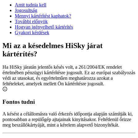
Amit tudnia kell
Jogosultság
Mennyi kártérítést kaphatok?
További előnyök
Hogyan igényelhető kártérítés
Gyakori kérdések
Mi az a késedelmes HiSky járat
kártérítés?
Ha HiSky járatán jelentős késés volt, a 261/2004/EK rendelet
értelmében pénzügyi kártérítésre jogosult. Ez az európai szabályozás
védi az utasokat, és egyértelműen meghatározza azokat a
feltételeket, amelyek mellett Ön kártérítésre jogosult.
Fontos tudni
A késést a célállomásra való érkezés időpontja alapján számítják ki,
pontosabban a repülőgép ajtajainak kinyitásakor. Feltétlenül őrizze
meg beszállókártyáját, mint a kérelem alapvető bizonyítékát.