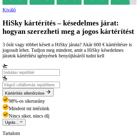
Kiváló
HiSky kártérítés – késedelmes járat:
hogyan szerezheti meg a jogos kártérítést
3 órát vagy többet késett a HiSky járata? Akár 600 € kártérítésre is
jogosult lehet. Tudjon meg mindent, amit a HiSky késedelmes
járatok kártérítési igényének benyújtásáról tudni kell
Kártérítés ellenőrzése
98%-os sikerarány
Mindent mi intézünk
Nincs siker, nincs díj
Ugrás...
Tartalom