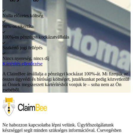
Nulla előzetes költség
98%-os sikerráta
100%-os pénzügyi kockázatvállalás
Szakértő jogi fellépés
Nincs nyereség, nincs díj
Kártérítés ellenőrzése
A ClaimBee átvállalja a pénzügyi kockázat 100%-át. Mi fizetjük az
összes ügyvédi és bírósági költséget, jutalékunkat pedig közvetlenül
az Önnek megszerzett kártérítésből vonjuk le – soha nem az Ön
zsebéből.
Ne habozzon kapcsolatba lépni velünk. Ügyfélszolgálatunk
készséggel segít minden szükséges információval. Csevegésben