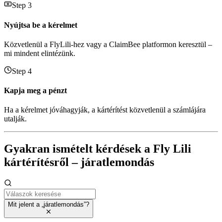
Step 3
Nyújtsa be a kérelmet
Közvetlenül a FlyLili-hez vagy a ClaimBee platformon keresztül –
mi mindent elintézünk.
Step 4
Kapja meg a pénzt
Ha a kérelmet jóváhagyják, a kártérítést közvetlenül a számlájára
utalják.
Gyakran ismételt kérdések a Fly Lili
kártérítésről – járatlemondás
Mit jelent a „járatlemondás”?