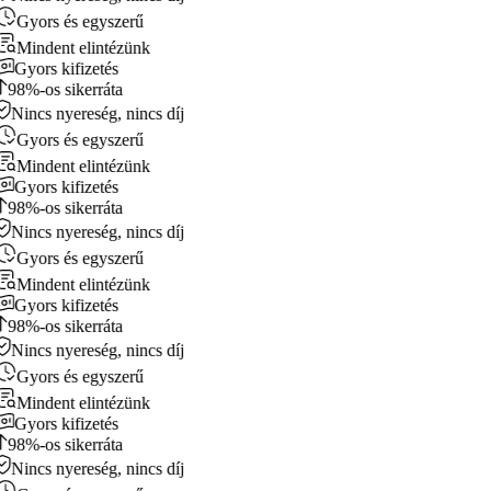
Gyors és egyszerű
Mindent elintézünk
Gyors kifizetés
98%-os sikerráta
Nincs nyereség, nincs díj
Gyors és egyszerű
Mindent elintézünk
Gyors kifizetés
98%-os sikerráta
Nincs nyereség, nincs díj
Gyors és egyszerű
Mindent elintézünk
Gyors kifizetés
98%-os sikerráta
Nincs nyereség, nincs díj
Gyors és egyszerű
Mindent elintézünk
Gyors kifizetés
98%-os sikerráta
Nincs nyereség, nincs díj