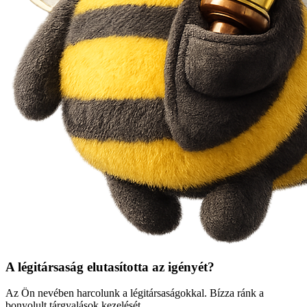
A légitársaság elutasította az igényét?
Az Ön nevében harcolunk a légitársaságokkal. Bízza ránk a
bonyolult tárgyalások kezelését