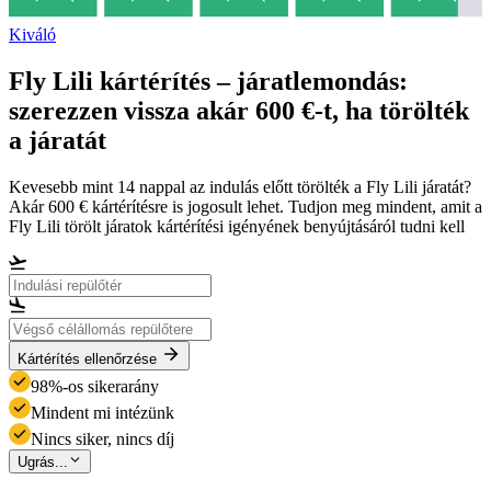
Kiváló
Fly Lili kártérítés – járatlemondás:
szerezzen vissza akár 600 €-t, ha törölték
a járatát
Kevesebb mint 14 nappal az indulás előtt törölték a Fly Lili járatát?
Akár 600 € kártérítésre is jogosult lehet. Tudjon meg mindent, amit a
Fly Lili törölt járatok kártérítési igényének benyújtásáról tudni kell
Kártérítés ellenőrzése
98%-os sikerarány
Mindent mi intézünk
Nincs siker, nincs díj
Ugrás...