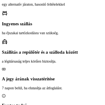
egy alternatív járaton, hasonló feltételekkel
Ingyenes szállás
ha éjszakai tartózkodásra van szükség.
Szállítás a repülőtér és a szálloda között
a légitársaság teljes körűen biztosítja.
A jegy árának visszatérítése
7 napon belül, ha elutasítja az átfoglalást.