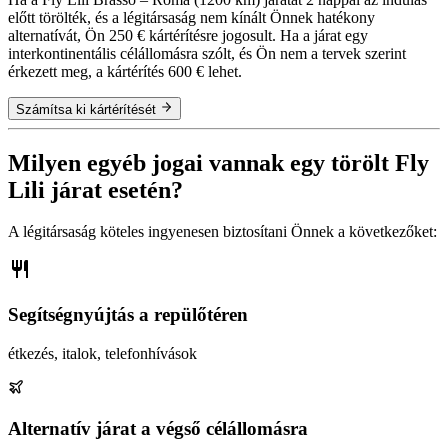
előtt törölték, és a légitársaság nem kínált Önnek hatékony
alternatívát, Ön 250 € kártérítésre jogosult. Ha a járat egy
interkontinentális célállomásra szólt, és Ön nem a tervek szerint
érkezett meg, a kártérítés 600 € lehet.
Számítsa ki kártérítését
Milyen egyéb jogai vannak egy törölt Fly
Lili járat esetén?
A légitársaság köteles ingyenesen biztosítani Önnek a következőket:
Segítségnyújtás a repülőtéren
étkezés, italok, telefonhívások
Alternatív járat a végső célállomásra