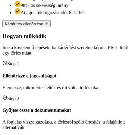
98%-os sikerességi arány
Átlagos feldolgozási idő: 8-12 hét
Kártérítés ellenőrzése
Hogyan működik
Íme a követendő lépések, ha kártérítést szeretne kérni a Fly Lili-től
egy törlés miatt:
Step 1
Ellenőrizze a jogosultságot
Elemezze, mikor értesítették és mi volt a törlés oka.
Step 2
Gyűjtse össze a dokumentumokat
A foglalás visszaigazolása, a törlésről szóló értesítés, a felajánlott
alternatívák.