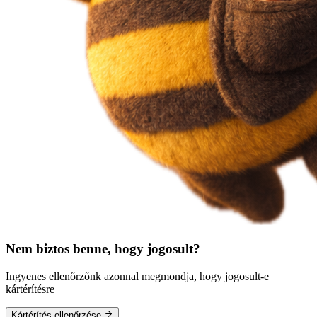
Nem biztos benne, hogy jogosult?
Ingyenes ellenőrzőnk azonnal megmondja, hogy jogosult-e
kártérítésre
Kártérítés ellenőrzése