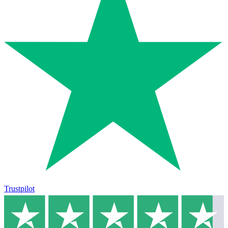
Trustpilot