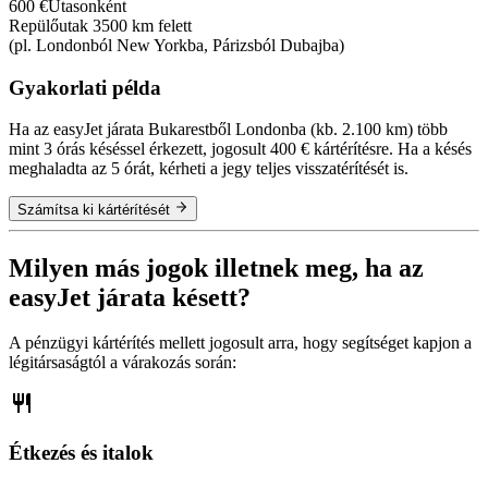
600 €
Utasonként
Repülőutak 3500 km felett
(pl. Londonból New Yorkba, Párizsból Dubajba)
Gyakorlati példa
Ha az easyJet járata Bukarestből Londonba (kb. 2.100 km) több
mint 3 órás késéssel érkezett, jogosult 400 € kártérítésre. Ha a késés
meghaladta az 5 órát, kérheti a jegy teljes visszatérítését is.
Számítsa ki kártérítését
Milyen más jogok illetnek meg, ha az
easyJet járata késett?
A pénzügyi kártérítés mellett jogosult arra, hogy segítséget kapjon a
légitársaságtól a várakozás során:
Étkezés és italok