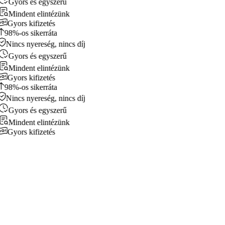
Gyors és egyszerű
Mindent elintézünk
Gyors kifizetés
98%-os sikerráta
Nincs nyereség, nincs díj
Gyors és egyszerű
Mindent elintézünk
Gyors kifizetés
98%-os sikerráta
Nincs nyereség, nincs díj
Gyors és egyszerű
Mindent elintézünk
Gyors kifizetés