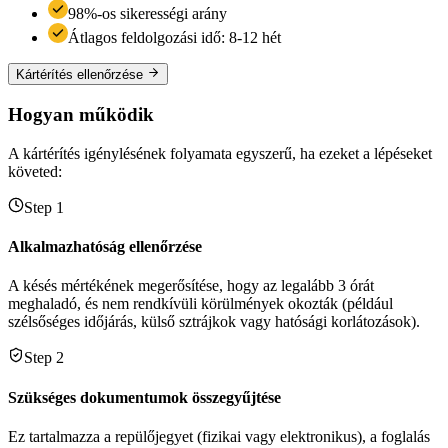
98%-os sikerességi arány
Átlagos feldolgozási idő: 8-12 hét
Kártérítés ellenőrzése
Hogyan működik
A kártérítés igénylésének folyamata egyszerű, ha ezeket a lépéseket
követed:
Step 1
Alkalmazhatóság ellenőrzése
A késés mértékének megerősítése, hogy az legalább 3 órát
meghaladó, és nem rendkívüli körülmények okozták (például
szélsőséges időjárás, külső sztrájkok vagy hatósági korlátozások).
Step 2
Szükséges dokumentumok összegyűjtése
Ez tartalmazza a repülőjegyet (fizikai vagy elektronikus), a foglalás