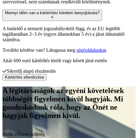
szervezéssel, nem számítanak rendkívüli körülménynek.
Mennyi időm van a kártérítési kérelem benyújtására?
A határidő a nemzeti jogszabályoktól függ, és az EU legtöbb
tagállamában 2–3 év (egyes államokban 5 év) a járat dátumától
számítva.
További kérdése van? Látogassa meg
súgóoldalunkat
.
Akár 600 euró kártérítés törölt vagy késett járat esetén
Sikerdíj alapú elszámolás
Kártérítés ellenőrzése
A légitársaságok az egyéni követelések
többségét figyelmen kívül hagyják. Mi
gondoskodunk róla, hogy az Önét ne
hagyják figyelmen kívül.
Nulla előzetes költség