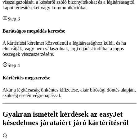
visszaigazolását, a késésről szóló bizonyítékokat és a légitársaságtól
kapott értesítéseket vagy kommunikációkat.
Step 3
Barátságos megoldás keresése
A kártérítési kérelmet közvetlenül a légitársasághoz küldi, és ha
elutasítják, vagy nem válaszolnak, jogi eljárást indíthat a jogos
összegek visszaszerzésére.
Step 4
Kártérítés megszerzése
Akár a légitársaság önkéntes kifizetése, akár bírósági döntés alapján,
szükség esetén végrehajtással.
Gyakran ismételt kérdések az easyJet
késedelmes járataiért járó kártérítésről