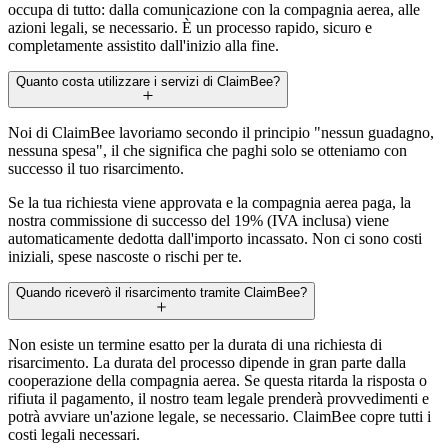
occupa di tutto: dalla comunicazione con la compagnia aerea, alle
azioni legali, se necessario. È un processo rapido, sicuro e
completamente assistito dall'inizio alla fine.
Quanto costa utilizzare i servizi di ClaimBee?
Noi di ClaimBee lavoriamo secondo il principio "nessun guadagno,
nessuna spesa", il che significa che paghi solo se otteniamo con
successo il tuo risarcimento.
Se la tua richiesta viene approvata e la compagnia aerea paga, la
nostra commissione di successo del 19% (IVA inclusa) viene
automaticamente dedotta dall'importo incassato. Non ci sono costi
iniziali, spese nascoste o rischi per te.
Quando riceverò il risarcimento tramite ClaimBee?
Non esiste un termine esatto per la durata di una richiesta di
risarcimento. La durata del processo dipende in gran parte dalla
cooperazione della compagnia aerea. Se questa ritarda la risposta o
rifiuta il pagamento, il nostro team legale prenderà provvedimenti e
potrà avviare un'azione legale, se necessario. ClaimBee copre tutti i
costi legali necessari.