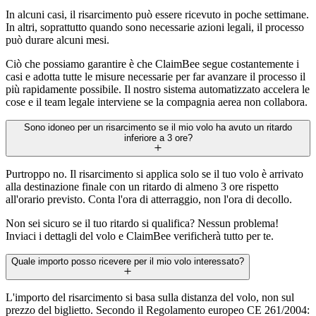
In alcuni casi, il risarcimento può essere ricevuto in poche settimane.
In altri, soprattutto quando sono necessarie azioni legali, il processo
può durare alcuni mesi.
Ciò che possiamo garantire è che ClaimBee segue costantemente i
casi e adotta tutte le misure necessarie per far avanzare il processo il
più rapidamente possibile. Il nostro sistema automatizzato accelera le
cose e il team legale interviene se la compagnia aerea non collabora.
Sono idoneo per un risarcimento se il mio volo ha avuto un ritardo
inferiore a 3 ore?
Purtroppo no. Il risarcimento si applica solo se il tuo volo è arrivato
alla destinazione finale con un ritardo di almeno 3 ore rispetto
all'orario previsto. Conta l'ora di atterraggio, non l'ora di decollo.
Non sei sicuro se il tuo ritardo si qualifica? Nessun problema!
Inviaci i dettagli del volo e ClaimBee verificherà tutto per te.
Quale importo posso ricevere per il mio volo interessato?
L'importo del risarcimento si basa sulla distanza del volo, non sul
prezzo del biglietto. Secondo il Regolamento europeo CE 261/2004: