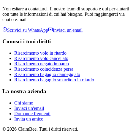
Non esitare a contattarci. Il nostro team di supporto è qui per aiutarti
con tutte le informazioni di cui hai bisogno. Puoi raggiungerci via
chat o e-mail.
Scrivici su WhatsApp
Inviaci un'email
Conosci i tuoi diritti
Risarcimento volo in ritardo
Risarcimento volo cancellato
Risarcimento negato imbarco
Risarcimento coincidenza persa
Risarcimento bagaglio danneggiato
Risarcimento bagaglio smarrito o in ritardo
La nostra azienda
Chi siamo
Inviaci un'email
Domande frequenti
Invita un amico
©
2026
ClaimBee. Tutti i diritti riservati.