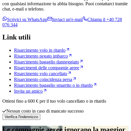
con qualsiasi informazione tu abbia bisogno. Puoi contattarci tramite
chat, e-mail o telefono.
Scrivici su WhatsApp
Inviaci un'e-mail
Chiama il +40 728
076 344
Link utili
Risarcimento volo in ritardo
Risarcimento negato imbarco
Risarcimento bagaglio danneggiato
Risarcimenti delle compagnie aeree
Risarcimento volo cancellato
Risarcimento coincidenza persa
Risarcimento bagaglio smarrito o in ritardo
Invita un amico
Ottieni fino a 600 € per il tuo volo cancellato o in ritardo
Nessun costo in caso di mancato successo
Verifica l'indennizzo
Le compagnie aeree ignorano la maggior