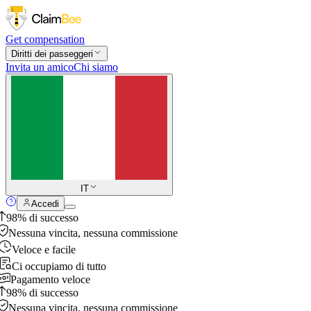
Get compensation
Diritti dei passeggeri
Invita un amico
Chi siamo
IT
Accedi
98% di successo
Nessuna vincita, nessuna commissione
Veloce e facile
Ci occupiamo di tutto
Pagamento veloce
98% di successo
Nessuna vincita, nessuna commissione