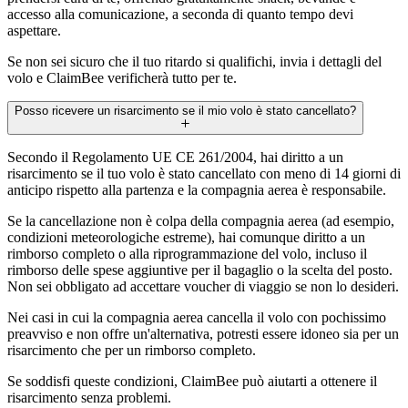
accesso alla comunicazione, a seconda di quanto tempo devi
aspettare.
Se non sei sicuro che il tuo ritardo si qualifichi, invia i dettagli del
volo e ClaimBee verificherà tutto per te.
Posso ricevere un risarcimento se il mio volo è stato cancellato?
Secondo il Regolamento UE CE 261/2004, hai diritto a un
risarcimento se il tuo volo è stato cancellato con meno di 14 giorni di
anticipo rispetto alla partenza e la compagnia aerea è responsabile.
Se la cancellazione non è colpa della compagnia aerea (ad esempio,
condizioni meteorologiche estreme), hai comunque diritto a un
rimborso completo o alla riprogrammazione del volo, incluso il
rimborso delle spese aggiuntive per il bagaglio o la scelta del posto.
Non sei obbligato ad accettare voucher di viaggio se non lo desideri.
Nei casi in cui la compagnia aerea cancella il volo con pochissimo
preavviso e non offre un'alternativa, potresti essere idoneo sia per un
risarcimento che per un rimborso completo.
Se soddisfi queste condizioni, ClaimBee può aiutarti a ottenere il
risarcimento senza problemi.