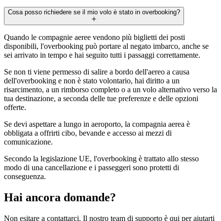
Cosa posso richiedere se il mio volo è stato in overbooking?
Quando le compagnie aeree vendono più biglietti dei posti
disponibili, l'overbooking può portare al negato imbarco, anche se
sei arrivato in tempo e hai seguito tutti i passaggi correttamente.
Se non ti viene permesso di salire a bordo dell'aereo a causa
dell'overbooking e non è stato volontario, hai diritto a un
risarcimento, a un rimborso completo o a un volo alternativo verso la
tua destinazione, a seconda delle tue preferenze e delle opzioni
offerte.
Se devi aspettare a lungo in aeroporto, la compagnia aerea è
obbligata a offrirti cibo, bevande e accesso ai mezzi di
comunicazione.
Secondo la legislazione UE, l'overbooking è trattato allo stesso
modo di una cancellazione e i passeggeri sono protetti di
conseguenza.
Hai ancora domande?
Non esitare a contattarci. Il nostro team di supporto è qui per aiutarti