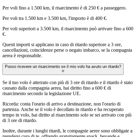
Per voli fino a 1.500 km, il risarcimento è di 250 € a passeggero.
Per voli tra 1.500 km e 3.500 km, l'importo è di 400 €.
Per voli superiori a 3.500 km, il risarcimento può arrivare fino a 600
€.
Questi importi si applicano in caso di ritardo superiore a 3 ore,
cancellazioni, coincidenze perse o negato imbarco, se la compagnia
aerea è responsabile.
Posso ricevere un risarcimento se il mio volo ha avuto un ritardo?
Se il tuo volo è atterrato con più di 3 ore di ritardo e il ritardo è stato
causato dalla compagnia aerea, hai diritto fino a 600 € di
risarcimento secondo la legislazione UE.
Ricorda: conta l'orario di arrivo a destinazione, non l'orario di
partenza. Anche se il volo è decollato in ritardo e ha recuperato
tempo in volo, hai diritto al risarcimento solo se sei arrivato con più
di 3 ore di ritardo.
Inoltre, durante i lunghi ritardi, le compagnie aeree sono obbligate a
prendersi cura di te, offrendo gratuitamente snack, bevande e