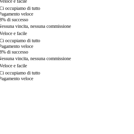
eloce e facile
i occupiamo di tutto
agamento veloce
% di successo
essuna vincita, nessuna commissione
eloce e facile
i occupiamo di tutto
agamento veloce
% di successo
essuna vincita, nessuna commissione
eloce e facile
i occupiamo di tutto
agamento veloce