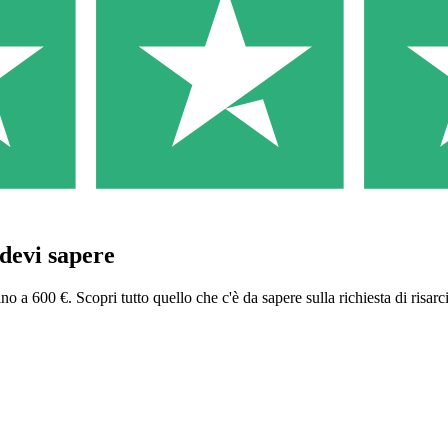
 devi sapere
ino a 600 €. Scopri tutto quello che c'è da sapere sulla richiesta di risarc