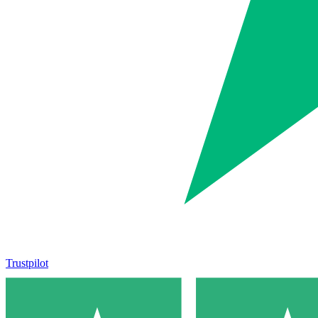
Trustpilot