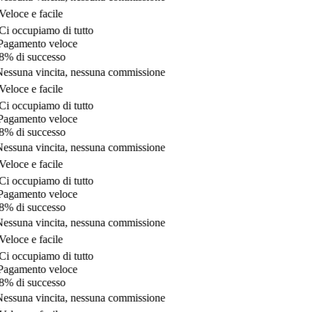
eloce e facile
i occupiamo di tutto
agamento veloce
% di successo
essuna vincita, nessuna commissione
eloce e facile
i occupiamo di tutto
agamento veloce
% di successo
essuna vincita, nessuna commissione
eloce e facile
i occupiamo di tutto
agamento veloce
% di successo
essuna vincita, nessuna commissione
eloce e facile
i occupiamo di tutto
agamento veloce
% di successo
essuna vincita, nessuna commissione