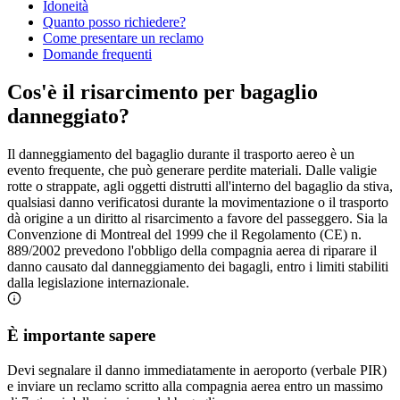
Idoneità
Quanto posso richiedere?
Come presentare un reclamo
Domande frequenti
Cos'è il risarcimento per bagaglio
danneggiato?
Il danneggiamento del bagaglio durante il trasporto aereo è un
evento frequente, che può generare perdite materiali. Dalle valigie
rotte o strappate, agli oggetti distrutti all'interno del bagaglio da stiva,
qualsiasi danno verificatosi durante la movimentazione o il trasporto
dà origine a un diritto al risarcimento a favore del passeggero. Sia la
Convenzione di Montreal del 1999 che il Regolamento (CE) n.
889/2002 prevedono l'obbligo della compagnia aerea di riparare il
danno causato dal danneggiamento dei bagagli, entro i limiti stabiliti
dalla legislazione internazionale.
È importante sapere
Devi segnalare il danno immediatamente in aeroporto (verbale PIR)
e inviare un reclamo scritto alla compagnia aerea entro un massimo