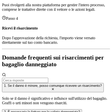
Puoi rivolgerti alla nostra piattaforma per gestire l'intero processo,
comprese le trattative dirette con il vettore o le azioni legali.
Passo 4
Ricevi il risarcimento
Dopo l'approvazione della richiesta, l'importo viene versato
direttamente sul tuo conto bancario.
Domande frequenti sui risarcimenti per
bagaglio danneggiato
1. Se il danno è minore, posso comunque ricevere un risarcimento?
Solo se il danno è significativo e influisce sull'utilizzo del bagaglio.
Graffi o urti minori non vengono risarciti.
2. È necessaria la fattura per la valigia danneggiata?