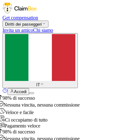
Get compensation
Diritti dei passeggeri
Invita un amico
Chi siamo
IT
Accedi
98% di successo
Nessuna vincita, nessuna commissione
Veloce e facile
Ci occupiamo di tutto
Pagamento veloce
98% di successo
Nessuna vincita, nessuna commissione