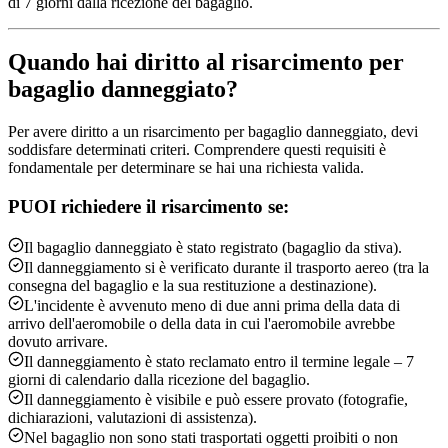
di 7 giorni dalla ricezione del bagaglio.
Quando hai diritto al risarcimento per
bagaglio danneggiato?
Per avere diritto a un risarcimento per bagaglio danneggiato, devi
soddisfare determinati criteri. Comprendere questi requisiti è
fondamentale per determinare se hai una richiesta valida.
PUOI richiedere il risarcimento se:
Il bagaglio danneggiato è stato registrato (bagaglio da stiva).
Il danneggiamento si è verificato durante il trasporto aereo (tra la
consegna del bagaglio e la sua restituzione a destinazione).
L'incidente è avvenuto meno di due anni prima della data di
arrivo dell'aeromobile o della data in cui l'aeromobile avrebbe
dovuto arrivare.
Il danneggiamento è stato reclamato entro il termine legale – 7
giorni di calendario dalla ricezione del bagaglio.
Il danneggiamento è visibile e può essere provato (fotografie,
dichiarazioni, valutazioni di assistenza).
Nel bagaglio non sono stati trasportati oggetti proibiti o non