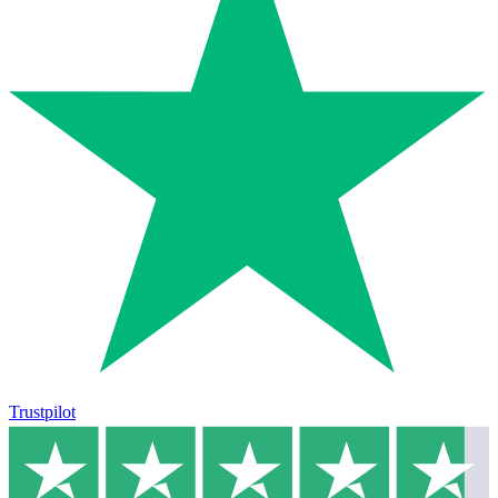
Trustpilot