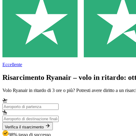
Eccellente
Risarcimento Ryanair – volo in ritardo: ott
Volo Ryanair in ritardo di 3 ore o più? Potresti avere diritto a un risarc
Verifica il risarcimento
98% tasso di successo