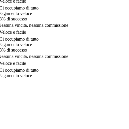
eloce e facile
i occupiamo di tutto
agamento veloce
% di successo
essuna vincita, nessuna commissione
eloce e facile
i occupiamo di tutto
agamento veloce
% di successo
essuna vincita, nessuna commissione
eloce e facile
i occupiamo di tutto
agamento veloce