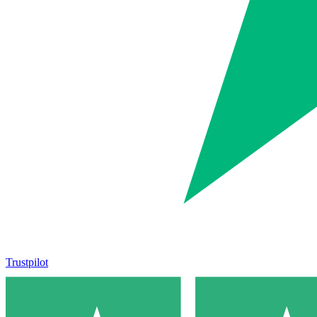
Trustpilot