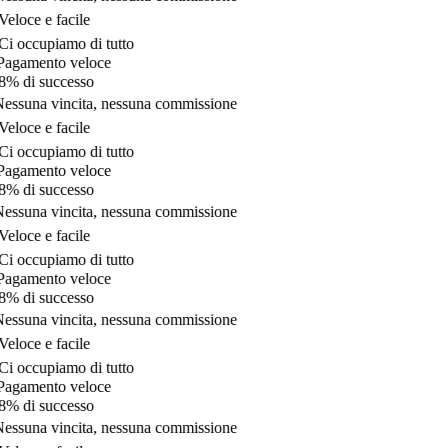
eloce e facile
i occupiamo di tutto
agamento veloce
% di successo
essuna vincita, nessuna commissione
eloce e facile
i occupiamo di tutto
agamento veloce
% di successo
essuna vincita, nessuna commissione
eloce e facile
i occupiamo di tutto
agamento veloce
% di successo
essuna vincita, nessuna commissione
eloce e facile
i occupiamo di tutto
agamento veloce
% di successo
essuna vincita, nessuna commissione