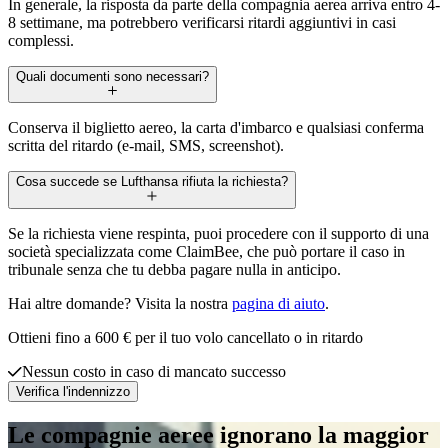
In generale, la risposta da parte della compagnia aerea arriva entro 4-
8 settimane, ma potrebbero verificarsi ritardi aggiuntivi in casi
complessi.
Quali documenti sono necessari?
Conserva il biglietto aereo, la carta d'imbarco e qualsiasi conferma
scritta del ritardo (e-mail, SMS, screenshot).
Cosa succede se Lufthansa rifiuta la richiesta?
Se la richiesta viene respinta, puoi procedere con il supporto di una
società specializzata come ClaimBee, che può portare il caso in
tribunale senza che tu debba pagare nulla in anticipo.
Hai altre domande? Visita la nostra
pagina di aiuto
.
Ottieni fino a 600 € per il tuo volo cancellato o in ritardo
Nessun costo in caso di mancato successo
Verifica l'indennizzo
Le compagnie aeree ignorano la maggior