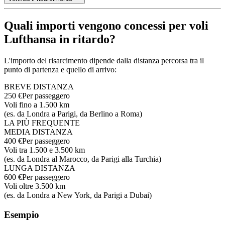
Quali importi vengono concessi per voli
Lufthansa in ritardo?
L'importo del risarcimento dipende dalla distanza percorsa tra il
punto di partenza e quello di arrivo:
BREVE DISTANZA
250 €
Per passeggero
Voli fino a 1.500 km
(es. da Londra a Parigi, da Berlino a Roma)
LA PIÙ FREQUENTE
MEDIA DISTANZA
400 €
Per passeggero
Voli tra 1.500 e 3.500 km
(es. da Londra al Marocco, da Parigi alla Turchia)
LUNGA DISTANZA
600 €
Per passeggero
Voli oltre 3.500 km
(es. da Londra a New York, da Parigi a Dubai)
Esempio