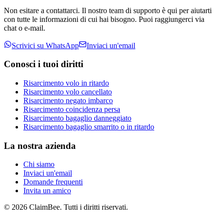
Non esitare a contattarci. Il nostro team di supporto è qui per aiutarti
con tutte le informazioni di cui hai bisogno. Puoi raggiungerci via
chat o e-mail.
Scrivici su WhatsApp
Inviaci un'email
Conosci i tuoi diritti
Risarcimento volo in ritardo
Risarcimento volo cancellato
Risarcimento negato imbarco
Risarcimento coincidenza persa
Risarcimento bagaglio danneggiato
Risarcimento bagaglio smarrito o in ritardo
La nostra azienda
Chi siamo
Inviaci un'email
Domande frequenti
Invita un amico
©
2026
ClaimBee. Tutti i diritti riservati.