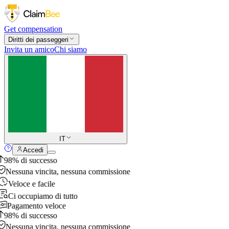
Get compensation
Diritti dei passeggeri
Invita un amico
Chi siamo
IT
Accedi
98% di successo
Nessuna vincita, nessuna commissione
Veloce e facile
Ci occupiamo di tutto
Pagamento veloce
98% di successo
Nessuna vincita, nessuna commissione