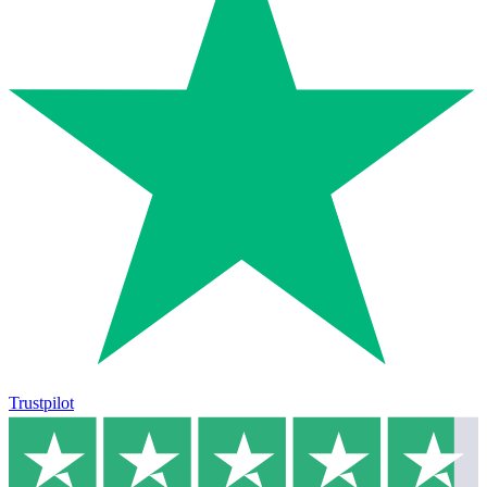
Trustpilot