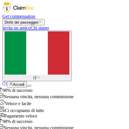
Get compensation
Diritti dei passeggeri
Invita un amico
Chi siamo
IT
Accedi
98% di successo
Nessuna vincita, nessuna commissione
Veloce e facile
Ci occupiamo di tutto
Pagamento veloce
98% di successo
Nessuna vincita, nessuna commissione