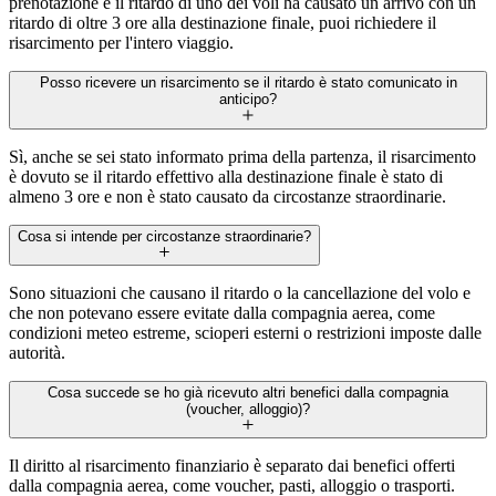
prenotazione e il ritardo di uno dei voli ha causato un arrivo con un
ritardo di oltre 3 ore alla destinazione finale, puoi richiedere il
risarcimento per l'intero viaggio.
Posso ricevere un risarcimento se il ritardo è stato comunicato in
anticipo?
Sì, anche se sei stato informato prima della partenza, il risarcimento
è dovuto se il ritardo effettivo alla destinazione finale è stato di
almeno 3 ore e non è stato causato da circostanze straordinarie.
Cosa si intende per circostanze straordinarie?
Sono situazioni che causano il ritardo o la cancellazione del volo e
che non potevano essere evitate dalla compagnia aerea, come
condizioni meteo estreme, scioperi esterni o restrizioni imposte dalle
autorità.
Cosa succede se ho già ricevuto altri benefici dalla compagnia
(voucher, alloggio)?
Il diritto al risarcimento finanziario è separato dai benefici offerti
dalla compagnia aerea, come voucher, pasti, alloggio o trasporti.