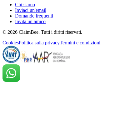
Chi siamo
Inviaci un'email
Domande frequenti
Invita un amico
©
2026
ClaimBee. Tutti i diritti riservati.
Cookies
Politica sulla privacy
Termini e condizioni