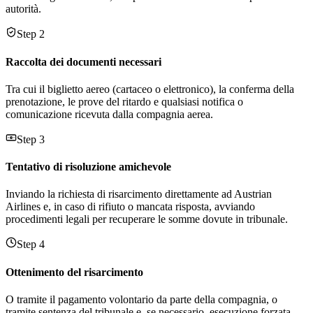
autorità.
Step 2
Raccolta dei documenti necessari
Tra cui il biglietto aereo (cartaceo o elettronico), la conferma della
prenotazione, le prove del ritardo e qualsiasi notifica o
comunicazione ricevuta dalla compagnia aerea.
Step 3
Tentativo di risoluzione amichevole
Inviando la richiesta di risarcimento direttamente ad Austrian
Airlines e, in caso di rifiuto o mancata risposta, avviando
procedimenti legali per recuperare le somme dovute in tribunale.
Step 4
Ottenimento del risarcimento
O tramite il pagamento volontario da parte della compagnia, o
tramite sentenza del tribunale e, se necessario, esecuzione forzata.