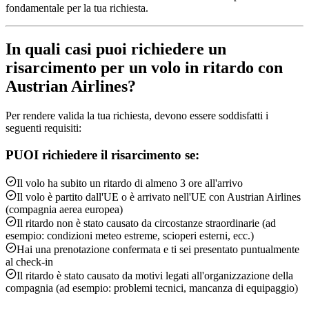
fondamentale per la tua richiesta.
In quali casi puoi richiedere un
risarcimento per un volo in ritardo con
Austrian Airlines?
Per rendere valida la tua richiesta, devono essere soddisfatti i
seguenti requisiti:
PUOI richiedere il risarcimento se:
Il volo ha subito un ritardo di almeno 3 ore all'arrivo
Il volo è partito dall'UE o è arrivato nell'UE con Austrian Airlines
(compagnia aerea europea)
Il ritardo non è stato causato da circostanze straordinarie (ad
esempio: condizioni meteo estreme, scioperi esterni, ecc.)
Hai una prenotazione confermata e ti sei presentato puntualmente
al check-in
Il ritardo è stato causato da motivi legati all'organizzazione della
compagnia (ad esempio: problemi tecnici, mancanza di equipaggio)