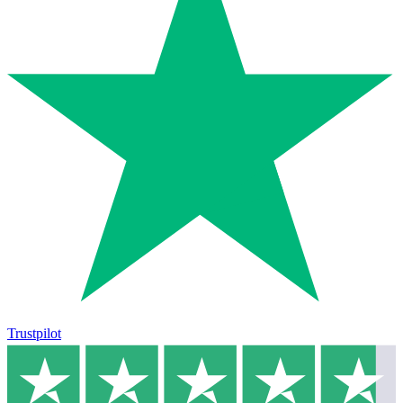
Trustpilot