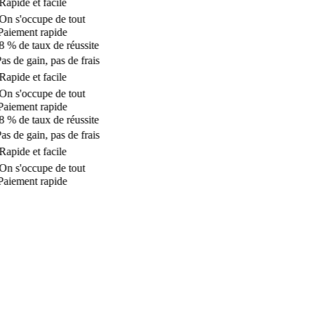
apide et facile
n s'occupe de tout
aiement rapide
 % de taux de réussite
s de gain, pas de frais
apide et facile
n s'occupe de tout
aiement rapide
 % de taux de réussite
s de gain, pas de frais
apide et facile
n s'occupe de tout
aiement rapide