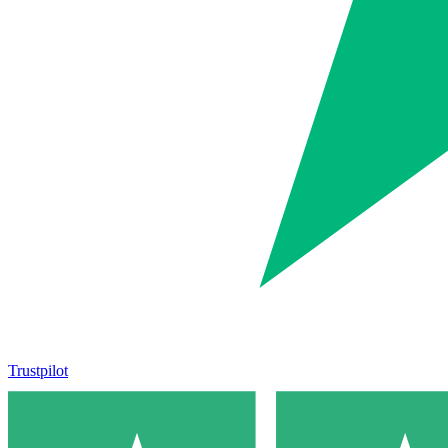
Trustpilot