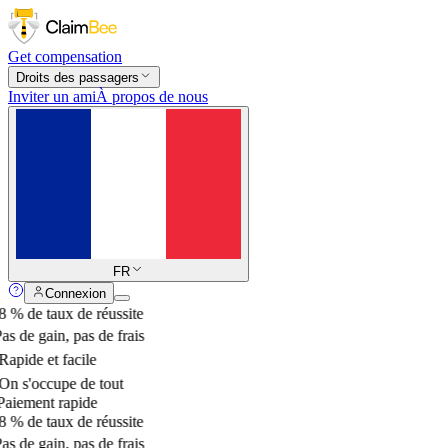
Get compensation
Droits des passagers
Inviter un ami
À propos de nous
FR
Connexion
 % de taux de réussite
s de gain, pas de frais
apide et facile
n s'occupe de tout
aiement rapide
 % de taux de réussite
s de gain, pas de frais