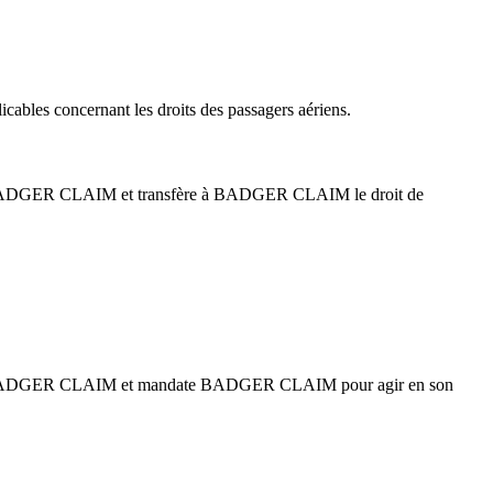
bles concernant les droits des passagers aériens.
ité de BADGER CLAIM et transfère à BADGER CLAIM le droit de
alité de BADGER CLAIM et mandate BADGER CLAIM pour agir en son