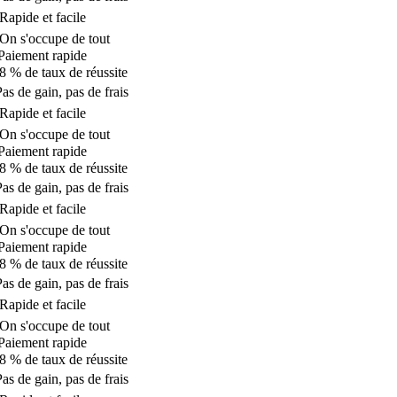
apide et facile
n s'occupe de tout
aiement rapide
 % de taux de réussite
as de gain, pas de frais
apide et facile
n s'occupe de tout
aiement rapide
 % de taux de réussite
as de gain, pas de frais
apide et facile
n s'occupe de tout
aiement rapide
 % de taux de réussite
as de gain, pas de frais
apide et facile
n s'occupe de tout
aiement rapide
 % de taux de réussite
as de gain, pas de frais