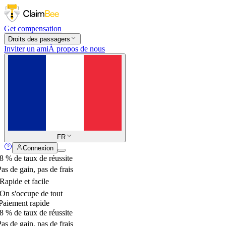
Get compensation
Droits des passagers
Inviter un ami
À propos de nous
FR
Connexion
 % de taux de réussite
as de gain, pas de frais
apide et facile
n s'occupe de tout
aiement rapide
 % de taux de réussite
as de gain, pas de frais