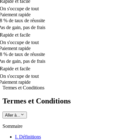
apide et facile
n s'occupe de tout
aiement rapide
 % de taux de réussite
as de gain, pas de frais
apide et facile
n s'occupe de tout
aiement rapide
 % de taux de réussite
as de gain, pas de frais
apide et facile
n s'occupe de tout
aiement rapide
Termes et Conditions
Termes et Conditions
Aller à...
Sommaire
I. Définitions