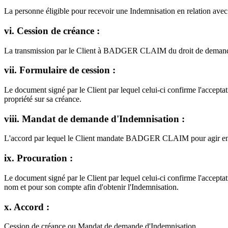
La personne éligible pour recevoir une Indemnisation en relation avec 
vi. Cession de créance :
La transmission par le Client à BADGER CLAIM du droit de demander e
vii. Formulaire de cession :
Le document signé par le Client par lequel celui-ci confirme l'acc
propriété sur sa créance.
viii. Mandat de demande d'Indemnisation :
L'accord par lequel le Client mandate BADGER CLAIM pour agir en s
ix. Procuration :
Le document signé par le Client par lequel celui-ci confirme l'ac
nom et pour son compte afin d'obtenir l'Indemnisation.
x. Accord :
Cession de créance ou Mandat de demande d'Indemnisation.