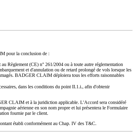
IM pour la conclusion de :
 au Règlement (CE) n° 261/2004 ou à toute autre réglementation
embarquement et d'annulation ou de retard prolongé de vols lorsque les
ndommagés. BADGER CLAIM déploiera tous les efforts raisonnables
res, dans les conditions du point II.1.i., afin d'obtenir
ER CLAIM et à la juridiction applicable. L'Accord sera considéré
pagnie aérienne en son nom propre et lui présentera le Formulaire
tion fournie par le client.
 montant établi conformément au Chap. IV des T&C.