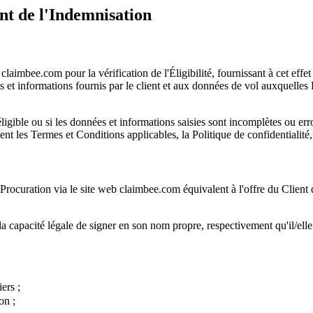
nt de l'Indemnisation
eb claimbee.com pour la vérification de l'Éligibilité, fournissant à cet
nts et informations fournis par le client et aux données de vol auxque
ligible ou si les données et informations saisies sont incomplètes ou 
 les Termes et Conditions applicables, la Politique de confidentialité, 
a Procuration via le site web claimbee.com équivalent à l'offre du Client
et a la capacité légale de signer en son nom propre, respectivement qu'il/
iers ;
on ;