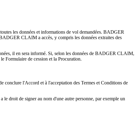
 effet toutes les données et informations de vol demandées. BADGER
lles BADGER CLAIM a accès, y compris les données extraites des
erronées, il en sera informé. Si, selon les données de BADGER CLAIM,
le Formulaire de cession et la Procuration.
 de conclure l'Accord et à l'acceptation des Termes et Conditions de
elle a le droit de signer au nom d'une autre personne, par exemple un