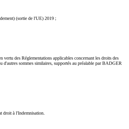
ndement) (sortie de l'UE) 2019 ;
n vertu des Réglementations applicables concernant les droits des
ts ou d'autres sommes similaires, supportés au préalable par BADGER
 droit à l'Indemnisation.