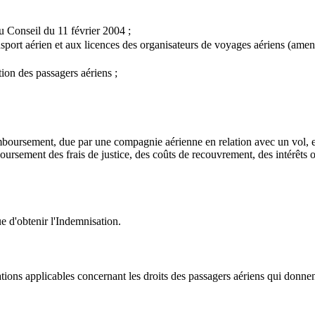
 Conseil du 11 février 2004 ;
nsport aérien et aux licences des organisateurs de voyages aériens (ame
tion des passagers aériens ;
boursement, due par une compagnie aérienne en relation avec un vol, e
boursement des frais de justice, des coûts de recouvrement, des intérê
 d'obtenir l'Indemnisation.
ions applicables concernant les droits des passagers aériens qui donnent