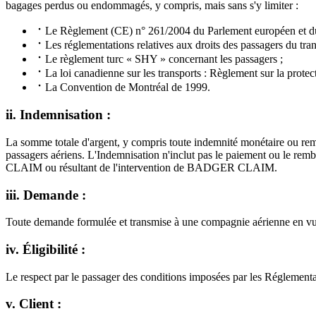
bagages perdus ou endommagés, y compris, mais sans s'y limiter :
Le Règlement (CE) n° 261/2004 du Parlement européen et du
Les réglementations relatives aux droits des passagers du tra
Le règlement turc « SHY » concernant les passagers ;
La loi canadienne sur les transports : Règlement sur la protec
La Convention de Montréal de 1999.
ii. Indemnisation :
La somme totale d'argent, y compris toute indemnité monétaire ou rem
passagers aériens. L'Indemnisation n'inclut pas le paiement ou le rem
CLAIM ou résultant de l'intervention de BADGER CLAIM.
iii. Demande :
Toute demande formulée et transmise à une compagnie aérienne en vue
iv. Éligibilité :
Le respect par le passager des conditions imposées par les Réglementat
v. Client :