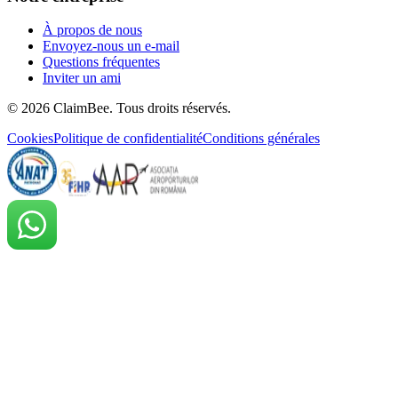
À propos de nous
Envoyez-nous un e-mail
Questions fréquentes
Inviter un ami
©
2026
ClaimBee. Tous droits réservés.
Cookies
Politique de confidentialité
Conditions générales