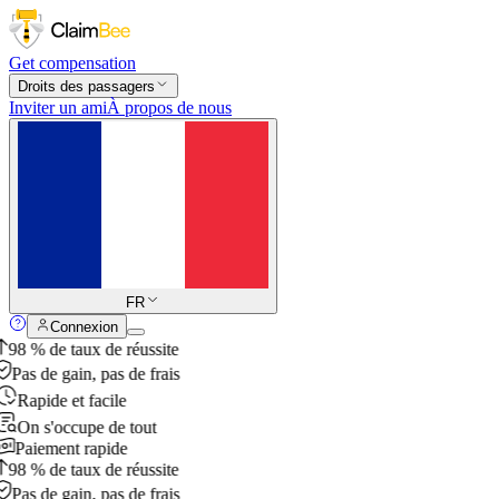
Get compensation
Droits des passagers
Inviter un ami
À propos de nous
FR
Connexion
98 % de taux de réussite
Pas de gain, pas de frais
Rapide et facile
On s'occupe de tout
Paiement rapide
98 % de taux de réussite
Pas de gain, pas de frais