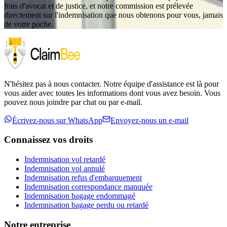
frais d'avocat et de justice, et notre commission est prélevée
directement sur l'indemnisation que nous obtenons pour vous, jamais
de votre poche.
N'hésitez pas à nous contacter. Notre équipe d'assistance est là pour
vous aider avec toutes les informations dont vous avez besoin. Vous
pouvez nous joindre par chat ou par e-mail.
Écrivez-nous sur WhatsApp
Envoyez-nous un e-mail
Connaissez vos droits
Indemnisation vol retardé
Indemnisation vol annulé
Indemnisation refus d'embarquement
Indemnisation correspondance manquée
Indemnisation bagage endommagé
Indemnisation bagage perdu ou retardé
Notre entreprise