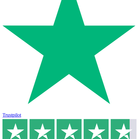
Trustpilot