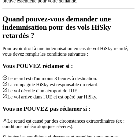
preuve essentielle pour votre demande.
Quand pouvez-vous demander une
indemnisation pour des vols HiSky
retardés ?
Pour avoir droit à une indemnisation en cas de vol HiSky retardé,
vous devez remplir les conditions suivantes :
Vous POUVEZ réclamer si :
Le retard est d'au moins 3 heures à destination.
La compagnie HiSky est responsable du retard.
Le vol décolle d'un aéroport de l'UE.
Le vol arrive dans l'UE et est opéré par HiSky.
Vous ne POUVEZ pas réclamer si :
Le retard est causé par des circonstances extraordinaires (ex :
conditions météorologiques sévères).
Si toutes les conditions ci-dessus sont remplies, vous pouvez