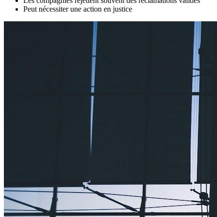
Les compagnies rejettent souvent des réclamations valides
Peut nécessiter une action en justice