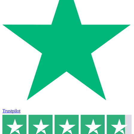
Trustpilot