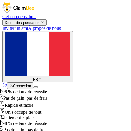
Get compensation
Droits des passagers
Inviter un ami
À propos de nous
FR
Connexion
98 % de taux de réussite
Pas de gain, pas de frais
Rapide et facile
On s'occupe de tout
Paiement rapide
98 % de taux de réussite
Pas de gain, pas de frais