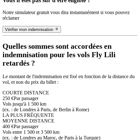
Vous n'êtes pas sûr d'être éligible ?
Notre simulateur gratuit vous dira instantanément si vous pouvez
réclamer
Vérifier mon indemnisation
Quelles sommes sont accordées en
indemnisation pour les vols Fly Lili
retardés ?
Le montant de l'indemnisation est fixé en fonction de la distance du
vol, et non du prix du billet :
COURTE DISTANCE
250 €
Par passager
Vols jusqu'à 1 500 km
(ex. : de Londres à Paris, de Berlin à Rome)
LA PLUS FRÉQUENTE
MOYENNE DISTANCE
400 €
Par passager
Vols entre 1 500 et 3 500 km
(ex. : de Londres au Maroc, de Paris à la Turquie)