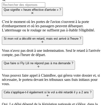
Que signifie « heure effective d'arrivée » ?
C'est le moment où les portes de l'avion s'ouvrent à la porte
d'embarquement et où les passagers peuvent débarquer.
L'atterrissage ou le roulage ne suffisent pas à établir l'éligibilité.
Si mon vol a décollé en retard, mais est arrivé à l'heure ?
Vous n'avez pas droit à une indemnisation. Seul le retard à l'arrivée
compte, pas l'heure de départ.
Que faire si Fly Lili ne répond pas à ma demande ?
Vous pouvez faire appel à ClaimBee, qui gérera votre dossier et, si
nécessaire, le portera devant les tribunaux sans frais initiaux pour
vous.
Cela s'applique-t-il également si le vol a été retardé il y a 2 ans ?
Oui. Le délai dépend de la législation nationale et s'élève, dans la