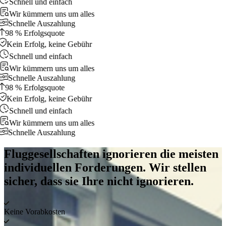
Schnell und einfach
Wir kümmern uns um alles
Schnelle Auszahlung
98 % Erfolgsquote
Kein Erfolg, keine Gebühr
Schnell und einfach
Wir kümmern uns um alles
Schnelle Auszahlung
98 % Erfolgsquote
Kein Erfolg, keine Gebühr
Schnell und einfach
Wir kümmern uns um alles
Schnelle Auszahlung
Fluggesellschaften ignorieren die meisten
individuellen Forderungen. Wir stellen
sicher, dass sie Ihre nicht ignorieren.
Keine Vorabkosten