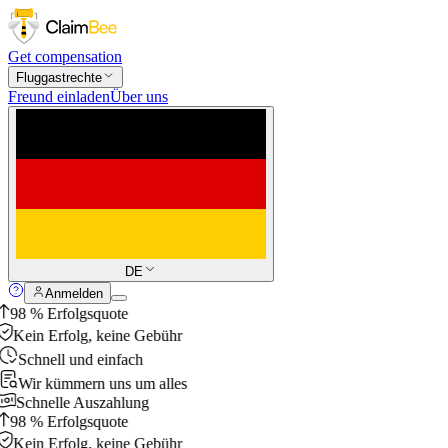
Get compensation
Fluggastrechte
Freund einladen
Über uns
DE
Anmelden
98 % Erfolgsquote
Kein Erfolg, keine Gebühr
Schnell und einfach
Wir kümmern uns um alles
Schnelle Auszahlung
98 % Erfolgsquote
Kein Erfolg, keine Gebühr