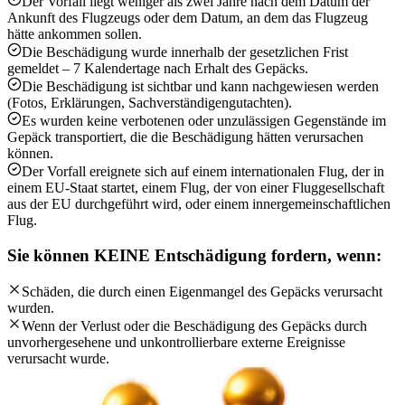
Der Vorfall liegt weniger als zwei Jahre nach dem Datum der
Ankunft des Flugzeugs oder dem Datum, an dem das Flugzeug
hätte ankommen sollen.
Die Beschädigung wurde innerhalb der gesetzlichen Frist
gemeldet – 7 Kalendertage nach Erhalt des Gepäcks.
Die Beschädigung ist sichtbar und kann nachgewiesen werden
(Fotos, Erklärungen, Sachverständigengutachten).
Es wurden keine verbotenen oder unzulässigen Gegenstände im
Gepäck transportiert, die die Beschädigung hätten verursachen
können.
Der Vorfall ereignete sich auf einem internationalen Flug, der in
einem EU-Staat startet, einem Flug, der von einer Fluggesellschaft
aus der EU durchgeführt wird, oder einem innergemeinschaftlichen
Flug.
Sie können KEINE Entschädigung fordern, wenn:
Schäden, die durch einen Eigenmangel des Gepäcks verursacht
wurden.
Wenn der Verlust oder die Beschädigung des Gepäcks durch
unvorhergesehene und unkontrollierbare externe Ereignisse
verursacht wurde.