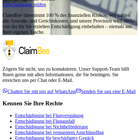
Entschädigung prüfen
ClaimBee übernimmt 100 % des finanziellen Risikos. Wir zahlen
alle Anwalts- und Gerichtskosten, und unsere Provision wird direkt
von der für Sie erzielten Entschädigung einbehalten – niemals aus
Ihrer eigenen Tasche.
Zögern Sie nicht, uns zu kontaktieren. Unser Support-Team hilft
Ihnen gerne mit allen Informationen, die Sie benötigen. Sie
erreichen uns per Chat oder E-Mail.
Chatten Sie mit uns auf WhatsApp
Senden Sie uns eine E-Mail
Kennen Sie Ihre Rechte
Entschädigung bei Flugverspätung
Entschädigung bei Flugausfall
Entschädigung bei Nichtbeförderung
Entschädigung bei verpasstem Anschlussflug
Entschädigung für beschädigtes Gepäck