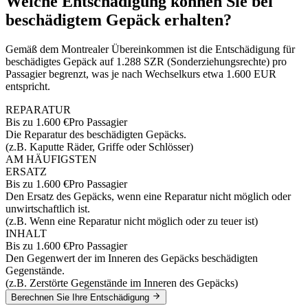
Welche Entschädigung können Sie bei
beschädigtem Gepäck erhalten?
Gemäß dem Montrealer Übereinkommen ist die Entschädigung für
beschädigtes Gepäck auf 1.288 SZR (Sonderziehungsrechte) pro
Passagier begrenzt, was je nach Wechselkurs etwa 1.600 EUR
entspricht.
REPARATUR
Bis zu 1.600 €
Pro Passagier
Die Reparatur des beschädigten Gepäcks.
(z.B. Kaputte Räder, Griffe oder Schlösser)
AM HÄUFIGSTEN
ERSATZ
Bis zu 1.600 €
Pro Passagier
Den Ersatz des Gepäcks, wenn eine Reparatur nicht möglich oder
unwirtschaftlich ist.
(z.B. Wenn eine Reparatur nicht möglich oder zu teuer ist)
INHALT
Bis zu 1.600 €
Pro Passagier
Den Gegenwert der im Inneren des Gepäcks beschädigten
Gegenstände.
(z.B. Zerstörte Gegenstände im Inneren des Gepäcks)
Berechnen Sie Ihre Entschädigung