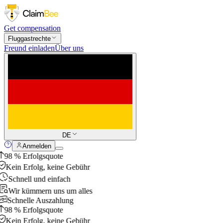
Get compensation
Fluggastrechte
Freund einladen
Über uns
DE
Anmelden
98 % Erfolgsquote
Kein Erfolg, keine Gebühr
Schnell und einfach
Wir kümmern uns um alles
Schnelle Auszahlung
98 % Erfolgsquote
Kein Erfolg, keine Gebühr