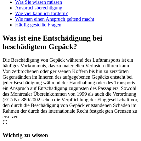
Was Sie wissen müssen
Anspruchsberechtigung
Wie viel kann ich fordern?
Wie man einen Anspruch geltend macht
Häufig gestellte Fragen
Was ist eine Entschädigung bei
beschädigtem Gepäck?
Die Beschädigung von Gepäck während des Lufttransports ist ein
häufiges Vorkommnis, das zu materiellen Verlusten führen kann.
Von zerbrochenen oder gerissenen Koffern bis hin zu zerstörten
Gegenständen im Inneren des aufgegebenen Gepäcks entsteht bei
jeder Beschädigung während der Handhabung oder des Transports
ein Anspruch auf Entschädigung zugunsten des Passagiers. Sowohl
das Montrealer Übereinkommen von 1999 als auch die Verordnung
(EG) Nr. 889/2002 sehen die Verpflichtung der Fluggesellschaft vor,
den durch die Beschädigung von Gepäck entstandenen Schaden im
Rahmen der durch das internationale Recht festgelegten Grenzen zu
ersetzen.
Wichtig zu wissen