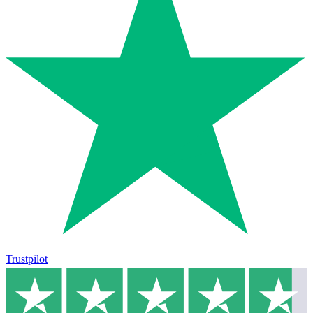
Trustpilot