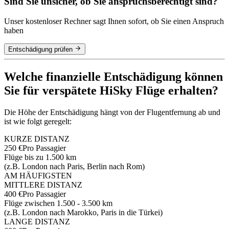
Sind Sie unsicher, ob Sie anspruchsberechtigt sind?
Unser kostenloser Rechner sagt Ihnen sofort, ob Sie einen Anspruch
haben
Entschädigung prüfen
Welche finanzielle Entschädigung können
Sie für verspätete HiSky Flüge erhalten?
Die Höhe der Entschädigung hängt von der Flugentfernung ab und
ist wie folgt geregelt:
KURZE DISTANZ
250 €
Pro Passagier
Flüge bis zu 1.500 km
(z.B. London nach Paris, Berlin nach Rom)
AM HÄUFIGSTEN
MITTLERE DISTANZ
400 €
Pro Passagier
Flüge zwischen 1.500 - 3.500 km
(z.B. London nach Marokko, Paris in die Türkei)
LANGE DISTANZ