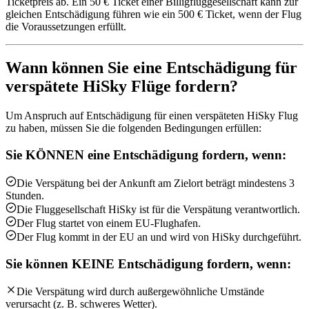
Ticketpreis ab. Ein 50 € Ticket einer Billigfluggesellschaft kann zur
gleichen Entschädigung führen wie ein 500 € Ticket, wenn der Flug
die Voraussetzungen erfüllt.
Wann können Sie eine Entschädigung für
verspätete HiSky Flüge fordern?
Um Anspruch auf Entschädigung für einen verspäteten HiSky Flug
zu haben, müssen Sie die folgenden Bedingungen erfüllen:
Sie KÖNNEN eine Entschädigung fordern, wenn:
Die Verspätung bei der Ankunft am Zielort beträgt mindestens 3
Stunden.
Die Fluggesellschaft HiSky ist für die Verspätung verantwortlich.
Der Flug startet von einem EU-Flughafen.
Der Flug kommt in der EU an und wird von HiSky durchgeführt.
Sie können KEINE Entschädigung fordern, wenn:
Die Verspätung wird durch außergewöhnliche Umstände
verursacht (z. B. schweres Wetter).