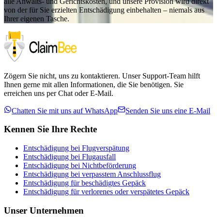
alle Anwalts- und Gerichtskosten, und unsere Provision wird direkt
von der für Sie erzielten Entschädigung einbehalten – niemals aus
Ihrer eigenen Tasche.
Zögern Sie nicht, uns zu kontaktieren. Unser Support-Team hilft
Ihnen gerne mit allen Informationen, die Sie benötigen. Sie
erreichen uns per Chat oder E-Mail.
Chatten Sie mit uns auf WhatsApp
Senden Sie uns eine E-Mail
Kennen Sie Ihre Rechte
Entschädigung bei Flugverspätung
Entschädigung bei Flugausfall
Entschädigung bei Nichtbeförderung
Entschädigung bei verpasstem Anschlussflug
Entschädigung für beschädigtes Gepäck
Entschädigung für verlorenes oder verspätetes Gepäck
Unser Unternehmen