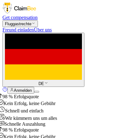
Get compensation
Fluggastrechte
Freund einladen
Über uns
DE
Anmelden
98 % Erfolgsquote
Kein Erfolg, keine Gebühr
Schnell und einfach
Wir kümmern uns um alles
Schnelle Auszahlung
98 % Erfolgsquote
Kein Erfolg, keine Gebühr