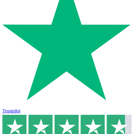
Trustpilot