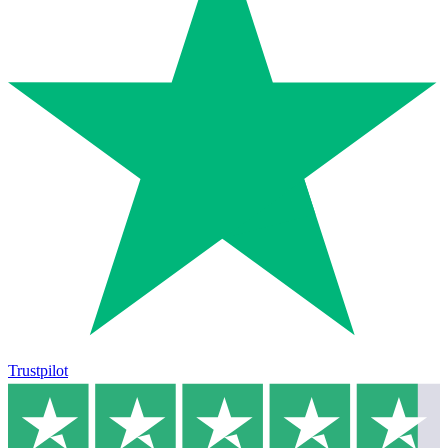
Trustpilot