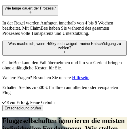
Wie lange dauert der Prozess?
In der Regel werden Anfragen innerhalb von 4 bis 8 Wochen
bearbeitet. Mit ClaimBee haben Sie während des gesamten
Prozesses volle Transparenz und Unterstützung.
Was mache ich, wenn HiSky sich weigert, meine Entschädigung zu
zahlen?
ClaimBee kann den Fall übernehmen und ihn vor Gericht bringen –
ohne anfängliche Kosten für Sie.
Weitere Fragen? Besuchen Sie unsere
Hilfeseite
.
Erhalten Sie bis zu 600 € für Ihren annullierten oder verspäteten
Flug
Kein Erfolg, keine Gebühr
Entschädigung prüfen
Fluggesellschaften ignorieren die meisten
individuellen Forderungen. Wir stellen