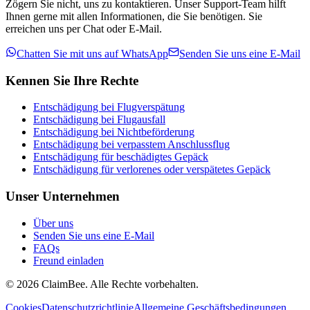
Zögern Sie nicht, uns zu kontaktieren. Unser Support-Team hilft
Ihnen gerne mit allen Informationen, die Sie benötigen. Sie
erreichen uns per Chat oder E-Mail.
Chatten Sie mit uns auf WhatsApp
Senden Sie uns eine E-Mail
Kennen Sie Ihre Rechte
Entschädigung bei Flugverspätung
Entschädigung bei Flugausfall
Entschädigung bei Nichtbeförderung
Entschädigung bei verpasstem Anschlussflug
Entschädigung für beschädigtes Gepäck
Entschädigung für verlorenes oder verspätetes Gepäck
Unser Unternehmen
Über uns
Senden Sie uns eine E-Mail
FAQs
Freund einladen
©
2026
ClaimBee. Alle Rechte vorbehalten.
Cookies
Datenschutzrichtlinie
Allgemeine Geschäftsbedingungen