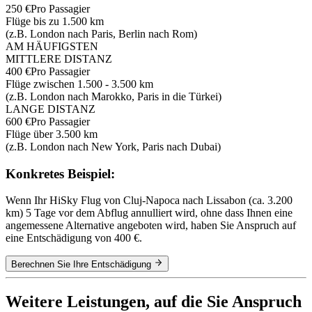
250 €
Pro Passagier
Flüge bis zu 1.500 km
(z.B. London nach Paris, Berlin nach Rom)
AM HÄUFIGSTEN
MITTLERE DISTANZ
400 €
Pro Passagier
Flüge zwischen 1.500 - 3.500 km
(z.B. London nach Marokko, Paris in die Türkei)
LANGE DISTANZ
600 €
Pro Passagier
Flüge über 3.500 km
(z.B. London nach New York, Paris nach Dubai)
Konkretes Beispiel:
Wenn Ihr HiSky Flug von Cluj-Napoca nach Lissabon (ca. 3.200
km) 5 Tage vor dem Abflug annulliert wird, ohne dass Ihnen eine
angemessene Alternative angeboten wird, haben Sie Anspruch auf
eine Entschädigung von 400 €.
Berechnen Sie Ihre Entschädigung
Weitere Leistungen, auf die Sie Anspruch