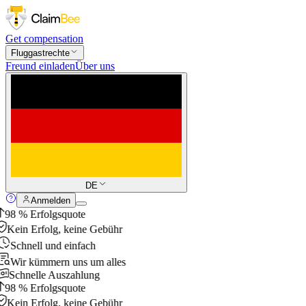
Get compensation
Fluggastrechte
Freund einladen
Über uns
DE
Anmelden
98 % Erfolgsquote
Kein Erfolg, keine Gebühr
Schnell und einfach
Wir kümmern uns um alles
Schnelle Auszahlung
98 % Erfolgsquote
Kein Erfolg, keine Gebühr