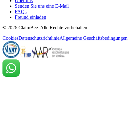
Über uns
Senden Sie uns eine E-Mail
FAQs
Freund einladen
©
2026
ClaimBee. Alle Rechte vorbehalten.
Cookies
Datenschutzrichtlinie
Allgemeine Geschäftsbedingungen