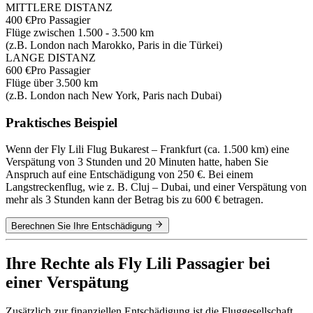
MITTLERE DISTANZ
400 €
Pro Passagier
Flüge zwischen 1.500 - 3.500 km
(z.B. London nach Marokko, Paris in die Türkei)
LANGE DISTANZ
600 €
Pro Passagier
Flüge über 3.500 km
(z.B. London nach New York, Paris nach Dubai)
Praktisches Beispiel
Wenn der Fly Lili Flug Bukarest – Frankfurt (ca. 1.500 km) eine
Verspätung von 3 Stunden und 20 Minuten hatte, haben Sie
Anspruch auf eine Entschädigung von 250 €. Bei einem
Langstreckenflug, wie z. B. Cluj – Dubai, und einer Verspätung von
mehr als 3 Stunden kann der Betrag bis zu 600 € betragen.
Berechnen Sie Ihre Entschädigung
Ihre Rechte als Fly Lili Passagier bei
einer Verspätung
Zusätzlich zur finanziellen Entschädigung ist die Fluggesellschaft