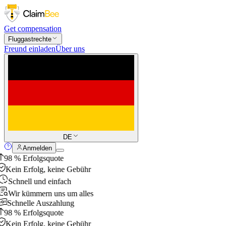
Get compensation
Fluggastrechte
Freund einladen
Über uns
DE
Anmelden
98 % Erfolgsquote
Kein Erfolg, keine Gebühr
Schnell und einfach
Wir kümmern uns um alles
Schnelle Auszahlung
98 % Erfolgsquote
Kein Erfolg, keine Gebühr