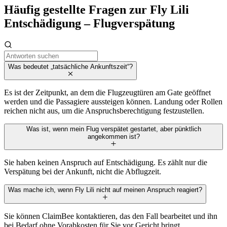
Häufig gestellte Fragen zur Fly Lili
Entschädigung – Flugverspätung
Was bedeutet „tatsächliche Ankunftszeit“?
Es ist der Zeitpunkt, an dem die Flugzeugtüren am Gate geöffnet
werden und die Passagiere aussteigen können. Landung oder Rollen
reichen nicht aus, um die Anspruchsberechtigung festzustellen.
Was ist, wenn mein Flug verspätet gestartet, aber pünktlich
angekommen ist?
Sie haben keinen Anspruch auf Entschädigung. Es zählt nur die
Verspätung bei der Ankunft, nicht die Abflugzeit.
Was mache ich, wenn Fly Lili nicht auf meinen Anspruch reagiert?
Sie können ClaimBee kontaktieren, das den Fall bearbeitet und ihn
bei Bedarf ohne Vorabkosten für Sie vor Gericht bringt.