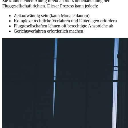
Sie können einen Antrag direkt an die Kundenabteilung der
Fluggesellschaft richten. Dieser Prozess kann jedoch:
Zeitaufwändig sein (kann Monate dauern)
Komplexe rechtliche Verfahren und Unterlagen erfordern
Fluggesellschaften lehnen oft berechtigte Ansprüche ab
Gerichtsverfahren erforderlich machen