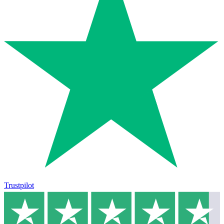
Trustpilot