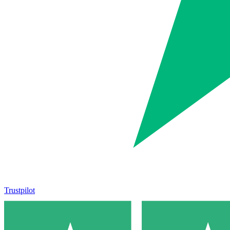
Trustpilot