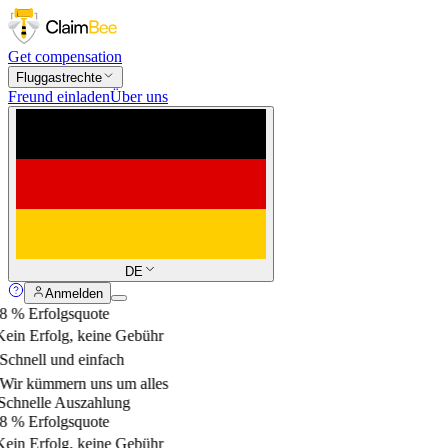
Get compensation
Fluggastrechte
Freund einladen
Über uns
DE
Anmelden
 % Erfolgsquote
ein Erfolg, keine Gebühr
Schnell und einfach
Wir kümmern uns um alles
chnelle Auszahlung
 % Erfolgsquote
ein Erfolg, keine Gebühr