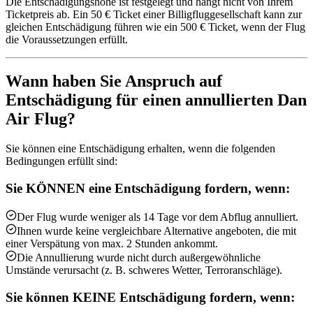
Die Entschädigungshöhe ist festgelegt und hängt nicht von Ihrem
Ticketpreis ab. Ein 50 € Ticket einer Billigfluggesellschaft kann zur
gleichen Entschädigung führen wie ein 500 € Ticket, wenn der Flug
die Voraussetzungen erfüllt.
Wann haben Sie Anspruch auf
Entschädigung für einen annullierten Dan
Air Flug?
Sie können eine Entschädigung erhalten, wenn die folgenden
Bedingungen erfüllt sind:
Sie KÖNNEN eine Entschädigung fordern, wenn:
Der Flug wurde weniger als 14 Tage vor dem Abflug annulliert.
Ihnen wurde keine vergleichbare Alternative angeboten, die mit
einer Verspätung von max. 2 Stunden ankommt.
Die Annullierung wurde nicht durch außergewöhnliche
Umstände verursacht (z. B. schweres Wetter, Terroranschläge).
Sie können KEINE Entschädigung fordern, wenn: