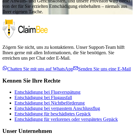
alle Anwalts- und Gerichtskosten, und unsere Provision wird direkt
von der für Sie erzielten Entschädigung einbehalten – niemals aus
Ihrer eigenen Tasche.
Zögern Sie nicht, uns zu kontaktieren. Unser Support-Team hilft
Ihnen gerne mit allen Informationen, die Sie benötigen. Sie
erreichen uns per Chat oder E-Mail.
Chatten Sie mit uns auf WhatsApp
Senden Sie uns eine E-Mail
Kennen Sie Ihre Rechte
Entschädigung bei Flugverspätung
Entschädigung bei Flugausfall
Entschädigung bei Nichtbeförderung
Entschädigung bei verpasstem Anschlussflug
Entschädigung für beschädigtes Gepäck
Entschädigung für verlorenes oder verspätetes Gepäck
Unser Unternehmen