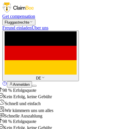
Get compensation
Fluggastrechte
Freund einladen
Über uns
DE
Anmelden
98 % Erfolgsquote
Kein Erfolg, keine Gebühr
Schnell und einfach
Wir kümmern uns um alles
Schnelle Auszahlung
98 % Erfolgsquote
Kein Erfolg, keine Gebühr