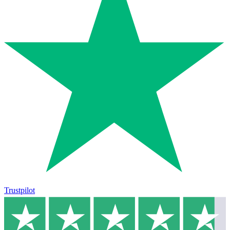
Trustpilot