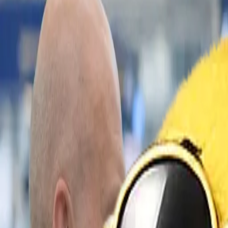
 și ușor
cupăm de tot
 rapidă
de succes de 98%
câștig, fără comision
 și ușor
cupăm de tot
 rapidă
de succes de 98%
câștig, fără comision
 și ușor
cupăm de tot
 rapidă
de succes de 98%
câștig, fără comision
 și ușor
cupăm de tot
 rapidă
de succes de 98%
câștig, fără comision