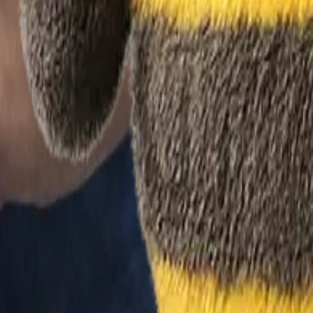
Excelent
Ai avut un zbor întârziat sau anulat?
Primește până la 600€ despăgubire per pasager, indiferent de prețul bil
Verificare gratuită a despăgubirii
Durează doar 2 minute
98% rată de succes
Verifică compensația
sau, verificare rapidă cu biletul de îmbarcare
Încarcă
Scanează