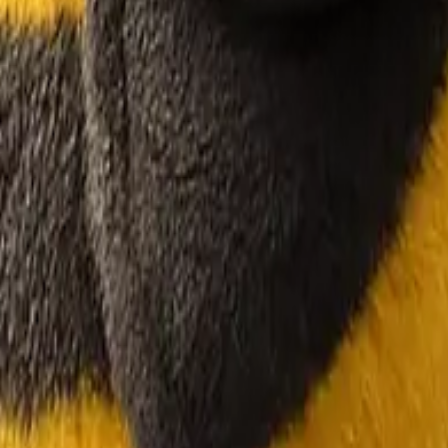
etului. Fără câștig, fără comision!