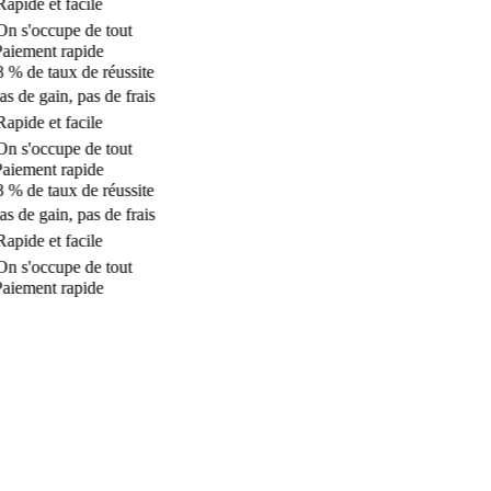
apide et facile
n s'occupe de tout
aiement rapide
 % de taux de réussite
s de gain, pas de frais
apide et facile
n s'occupe de tout
aiement rapide
 % de taux de réussite
s de gain, pas de frais
apide et facile
n s'occupe de tout
aiement rapide