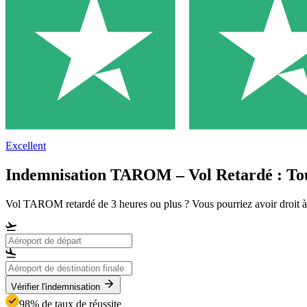
Excellent
Indemnisation TAROM – Vol Retardé : To
Vol TAROM retardé de 3 heures ou plus ? Vous pourriez avoir droit à 
Vérifier l'indemnisation
98% de taux de réussite