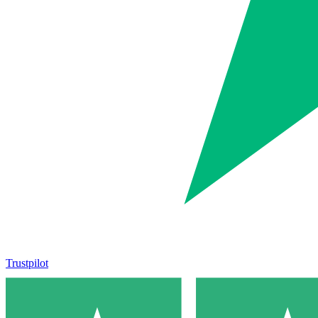
Trustpilot