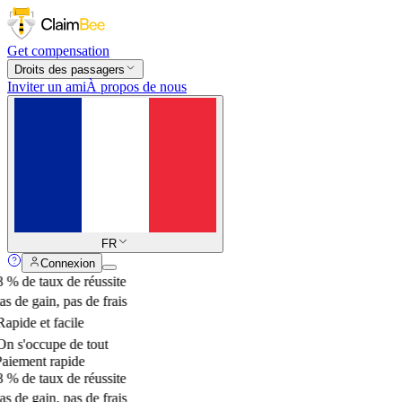
Get compensation
Droits des passagers
Inviter un ami
À propos de nous
FR
Connexion
 % de taux de réussite
s de gain, pas de frais
apide et facile
n s'occupe de tout
aiement rapide
 % de taux de réussite
s de gain, pas de frais